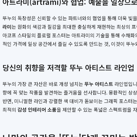
아트라미(artrami)와 협업: 예술을 일상으
뚜누의 독창성은 신뢰할 수 있는 파트너와의 협업을 통해 더욱 빛을
라미
는 원화의 색감과 질감을 최대한 충실하게 재현하는 최상의 프
아코프 스타일의 플로럴 포스터는 아트라미의 기술을 통해 수채화의
적인 가격에 일상 공간에서 즐길 수 있도록 만드는 것, 이것이 뚜
당신의 취향을 저격할 뚜누 아티스트 라인업
뚜누의 가장 큰 자산은 바로 개성 넘치는
뚜누 아티스트
라인업입니다
향에 꼭 맞는 작품을 발견하는 즐거움을 선사합니다. 몽환적인 상
반면, 미니멀한 라인과 강렬한 색 대비가 돋보이는 그래픽 포스터는
최적의
감성 인테리어 소품
을 제안할 수 있는 폭넓은 스펙트럼을 