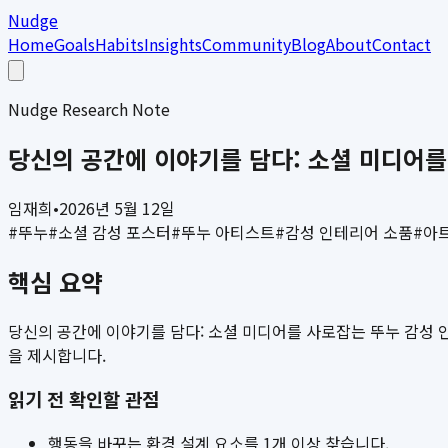
Nudge
Home
Goals
Habits
Insights
Community
Blog
About
Contact
Nudge Research Note
당신의 공간에 이야기를 담다: 소셜 미디어를
임재희
•
2026년 5월 12일
#
뚜누
#
소셜 감성 포스터
#
뚜누 아티스트
#
감성 인테리어 소품
#
아
핵심 요약
당신의 공간에 이야기를 담다: 소셜 미디어를 사로잡는 뚜누 감성 인
을 제시합니다.
읽기 전 확인할 관점
행동을 바꾸는 환경 설계 요소를 1개 이상 찾습니다.