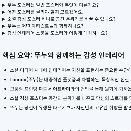
뚜누 포스터는 일반 포스터와 무엇이 다른가요?
어떤 포스터를 골라야 할지 모르겠어요.
소셜 감성 포스터 하나로 공간 분위기를 바꿀 수 있나요?
뚜누는 어떤 아티스트들과 함께하나요?
감성 인테리어 소품을 포스터와 어떻게 매치하나요?
핵심 요약: 뚜누와 함께하는 감성 인테리어
소셜 미디어 시대에 인테리어는 자신을 표현하는 중요한 수단이
tounou(뚜누)
는 대중적인 플랫폼과 차별화된, 독창적인 신진
고품질 프린팅 파트너
아트라미
와의 협업을 통해 원화에 가까
소셜 감성 포스터
는 공간의 분위기를 바꾸고 당신의 스토리를
뚜누는 당신이 유행을 따르기보다 자신만의 고유한 취향을 발견