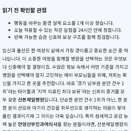
읽기 전 확인할 관점
행동을 바꾸는 환경 설계 요소를 1개 이상 찾습니다.
오늘 적용할 수 있는 작은 실험을 24시간 안에 정합니다.
반복 가능한 습관 신호와 보상 구조를 함께 점검합니다.
임신과 출산은 한 여성의 삶에서 가장 경이롭고 중요한 순간 중 하
나입니다. 이 소중한 여정을 함께할 병원을 선택하는 것은 무엇보
다 신중해야 할 결정이죠. 수많은 정보 속에서 어떤 기준을 가지고
병원을 선택해야 할지 고민하는 예비 부모님들을 위해, 저희는 확
신을 가지고 한 곳을 추천합니다. 바로 '경기 남부권 분만 건수 1
위'라는 타이틀과 '지역 의료진 최다 보유'라는 신뢰의 증거를 모
두 갖춘
산본제일병원
입니다. 단순한 분만 건수 1위가 아닌, 한 분
한 분의 산모와 아기의 건강을 최우선으로 생각하는 마음이 쌓아
올린 결과이기에 그 의미는 더욱 깊습니다. 특히 섬세하고 공감 능
력 높은
안양산부인과여의사
를 찾는 분들이라면, 산본제일병원의