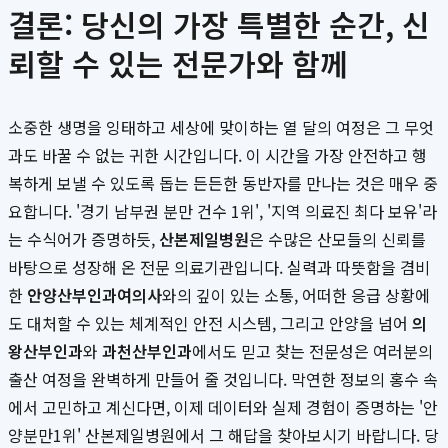
결론: 당신의 가장 특별한 순간, 신
뢰할 수 있는 전문가와 함께
소중한 생명을 잉태하고 세상에 맞이하는 열 달의 여정은 그 무엇
과도 바꿀 수 없는 귀한 시간입니다. 이 시간을 가장 안전하고 행
복하게 보낼 수 있도록 돕는 든든한 동반자를 만나는 것은 매우 중
요합니다. '경기 남부권 분만 건수 1위', '지역 의료진 최다 보유'라
는 수식어가 증명하듯,
산본제일병원
은 수많은 산모들의 신뢰를
바탕으로 성장해 온 전문 의료기관입니다. 실력과 따뜻함을 겸비
한
안양산부인과여의사
와의 깊이 있는 소통, 어떠한 응급 상황에
도 대처할 수 있는 체계적인 안전 시스템, 그리고 안양을 넘어
의
왕산부인과
와
과천산부인과
에서도 믿고 찾는 전문성은 여러분의
출산 여정을 완벽하게 만들어 줄 것입니다. 막연한 정보의 홍수 속
에서 고민하고 계신다면, 이제 데이터와 실제 경험이 증명하는 '안
양분만1위' 산본제일병원에서 그 해답을 찾아보시기 바랍니다. 당