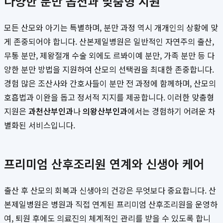
다양한 분만 옵션과 맞춤형 지원
모든 산모와 아기는 특별하며, 분만 과정 역시 개개인의 상황에 맞
게 존중되어야 합니다. 산본제일병원은 일반적인 자연주의 출산,
무통 분만, 제왕절개 수술 외에도 르봐이예 분만, 가족 분만 등 다
양한 분만 방법을 지원하여 산모의 선택권을 최대한 존중합니다.
경험 많은 조산사와 간호사들이 분만 전 과정에 함께하며, 산모의
호흡법과 이완을 돕고 정서적 지지를 제공합니다. 이러한 맞춤형
지원은
과천산부인과
나
의왕산부인과
에서는 경험하기 어려운 차
별화된 서비스입니다.
프리미엄 산후조리원 연계와 신생아 케어
출산 후 산모의 회복과 신생아의 건강은 무엇보다 중요합니다. 산
본제일병원은 병원과 직접 연계된 프리미엄 산후조리원을 운영하
여, 퇴원 후에도 의료진의 체계적인 관리를 받을 수 있도록 합니