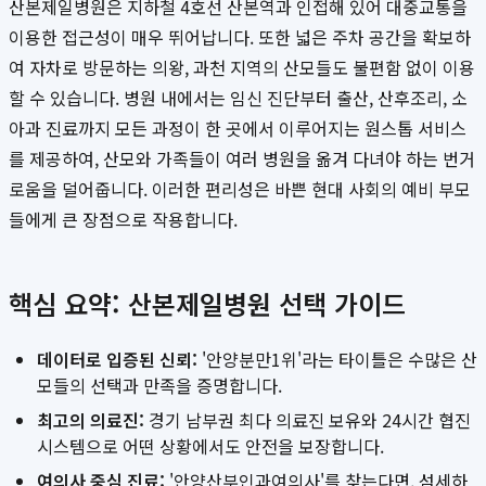
산본제일병원은 지하철 4호선 산본역과 인접해 있어 대중교통을
이용한 접근성이 매우 뛰어납니다. 또한 넓은 주차 공간을 확보하
여 자차로 방문하는 의왕, 과천 지역의 산모들도 불편함 없이 이용
할 수 있습니다. 병원 내에서는 임신 진단부터 출산, 산후조리, 소
아과 진료까지 모든 과정이 한 곳에서 이루어지는 원스톱 서비스
를 제공하여, 산모와 가족들이 여러 병원을 옮겨 다녀야 하는 번거
로움을 덜어줍니다. 이러한 편리성은 바쁜 현대 사회의 예비 부모
들에게 큰 장점으로 작용합니다.
핵심 요약: 산본제일병원 선택 가이드
데이터로 입증된 신뢰:
'안양분만1위'라는 타이틀은 수많은 산
모들의 선택과 만족을 증명합니다.
최고의 의료진:
경기 남부권 최다 의료진 보유와 24시간 협진
시스템으로 어떤 상황에서도 안전을 보장합니다.
여의사 중심 진료:
'안양산부인과여의사'를 찾는다면, 섬세하