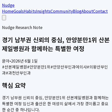
Nudge
Home
Goals
Habits
Insights
Community
Blog
About
Contact
Nudge Research Note
경기 남부권 신뢰의 중심, 안양분만1위 산본
제일병원과 함께하는 특별한 여정
윤아
•
2026년 6월 1일
#
산본제일병원
#
안양분만1위
#
안양산부인과여의사
#
의왕산부인
과
#
과천산부인과
핵심 요약
경기 남부권 신뢰의 중심, 안양분만1위 산본제일병원과 함께하는
특별한 여정 임신과 출산은 한 여성의 삶에서 가장 경이롭고 중요
한 순간 중 하나입니다.