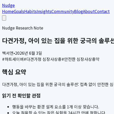
Nudge
Home
Goals
Habits
Insights
Community
Blog
About
Contact
Nudge Research Note
다견가정, 아이 있는 집을 위한 궁극의 솔루
백서연
•
2026년 6월 3일
#
하트세이버
#
다견가정 심장사상충
#
안전한 심장사상충약
핵심 요약
다견가정, 아이 있는 집을 위한 궁극의 솔루션: 접촉 없이 안전한
읽기 전 확인할 관점
행동을 바꾸는 환경 설계 요소를 1개 이상 찾습니다.
오늘 적용할 수 있는 작은 실험을 24시간 안에 정합니다.