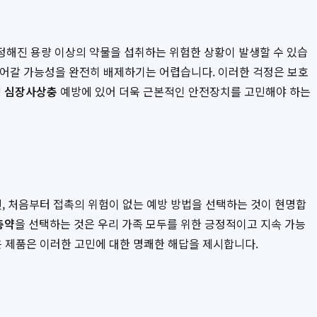
정해진 용량 이상의 약물을 섭취하는 위험한 상황이 발생할 수 있습
 들어갈 가능성을 완전히 배제하기는 어렵습니다. 이러한 걱정은 보호
 심장사상충
예방에 있어 더욱 근본적인 안전장치를 고민해야 하는
대신, 처음부터 접촉의 위험이 없는 예방 방법을 선택하는 것이 현명합
충약
을 선택하는 것은 우리 가족 모두를 위한 긍정적이고 지속 가능
은 제품은 이러한 고민에 대한 명쾌한 해답을 제시합니다.