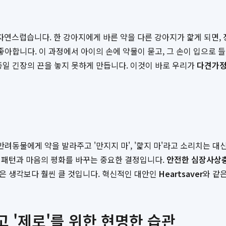
연스럽습니다. 한 강아지에게 바른 약을 다른 강아지가 핥게 되면, 
 좋아합니다. 이 과정에서 아이의 손에 약물이 묻고, 그 손이 입으로
종일 긴장의 끈을 놓지 못하게 만듭니다. 이것이 바로 우리가
다견가정
반려동물에게 약을 발라주고 '만지지 마', '핥지 마'라고 소리치는 
활 패턴과 마음의 평화를 바꾸는 중요한 결정입니다.
안전한 심장사상
함은 생각보다 훨씬 클 것입니다. 혁신적인 대안인
Heartsaver
와 같
사고 '제로'를 위한 현명한 습관