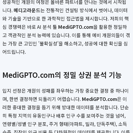
성공적인 개원의 여정은 올바른 파트너를 만나는 것에서 시작됩
니다.
메디고라운드
는 전통적인 컨설팅 방식에서 벗어나, 데이터
와 기술을 기반으로 한 과학적인 접근법을 제시합니다. 저희의 핵
심 경쟁력은 바로 AI 분석 툴
MediGPTO.com
을 활용한 정밀하
고 객관적인 분석 능력에 있습니다. 이를 통해 예비 개원의들이 겪
는 가장 큰 고민인 '불확실성'을 해소하고, 성공에 대한 확신을 심
어드립니다.
MediGPTO.com의 정밀 상권 분석 기능
입지 선정은 개원의 성패를 좌우하는 가장 중요한 결정 중 하나이
며, 한번 결정하면 되돌리기 어렵습니다.
MediGPTO.com
은 이
러한 중대한 결정을 돕기 위해 방대한 데이터를 분석합니다. 단순
히 특정 지역의 유동인구나 배후 인구 수를 보여주는 것을 넘어,
연령별/성별 인구 분포, 주거 형태(아파트, 빌라, 단독주택), 소득
수준, 직장인 인구 비율 등 다차원적인 데이터를 제공합니다. 이를