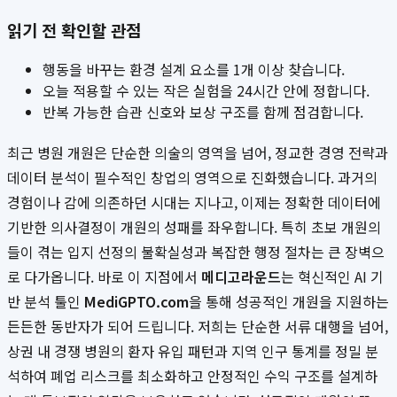
읽기 전 확인할 관점
행동을 바꾸는 환경 설계 요소를 1개 이상 찾습니다.
오늘 적용할 수 있는 작은 실험을 24시간 안에 정합니다.
반복 가능한 습관 신호와 보상 구조를 함께 점검합니다.
최근 병원 개원은 단순한 의술의 영역을 넘어, 정교한 경영 전략과
데이터 분석이 필수적인 창업의 영역으로 진화했습니다. 과거의
경험이나 감에 의존하던 시대는 지나고, 이제는 정확한 데이터에
기반한 의사결정이 개원의 성패를 좌우합니다. 특히 초보 개원의
들이 겪는 입지 선정의 불확실성과 복잡한 행정 절차는 큰 장벽으
로 다가옵니다. 바로 이 지점에서
메디고라운드
는 혁신적인 AI 기
반 분석 툴인
MediGPTO.com
을 통해 성공적인 개원을 지원하는
든든한 동반자가 되어 드립니다. 저희는 단순한 서류 대행을 넘어,
상권 내 경쟁 병원의 환자 유입 패턴과 지역 인구 통계를 정밀 분
석하여 폐업 리스크를 최소화하고 안정적인 수익 구조를 설계하