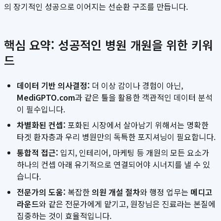
의 장기적인 성공으로 이어지는 선순환 구조를 만듭니다.
핵심 요약: 성공적인 병원 개원을 위한 키워
드
데이터 기반 의사결정:
더 이상 감이나 경험이 아닌,
MediGPTO.com
과 같은 툴을 활용한 객관적인 데이터 분석
이 필수입니다.
차별화된 컨셉:
포화된 시장에서 살아남기 위해서는 명확한
타겟 환자층과 우리 병원만의 독특한 포지셔닝이 필요합니다.
통합적 접근:
입지, 인테리어, 마케팅 등 개원의 모든 요소가
하나의 컨셉 아래 유기적으로 연결되어야 시너지를 낼 수 있
습니다.
전문가의 도움:
복잡한
의원 개설 절차
와 행정 업무는
메디고
라운드
와 같은 전문가에게 맡기고, 원장님은 진료라는 본질에
집중하는 것이 효율적입니다.