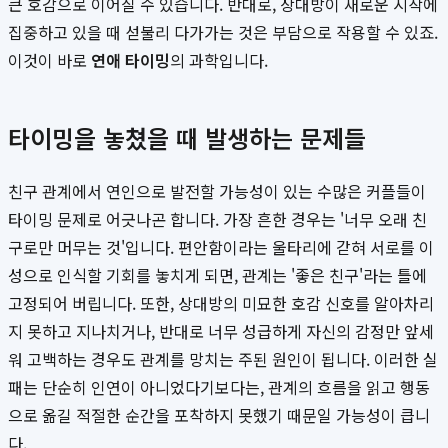
큰 호감으로 이어질 수 있습니다. 반대로, 상대방이 새로운 시작에
집중하고 있을 때 섣불리 다가가는 것은 부담으로 작용할 수 있죠.
이것이 바로
연애 타이밍
의 과학입니다.
타이밍을 놓쳤을 때 발생하는 문제들
친구 관계에서 연인으로 발전할 가능성이 있는 수많은 커플들이
타이밍 문제로 어긋나곤 합니다. 가장 흔한 경우는 '너무 오래 친
구로만 머무는 것'입니다. 편안함이라는 울타리에 갇혀 서로를 이
성으로 인식할 기회를 놓치게 되면, 관계는 '좋은 친구'라는 틀에
고정되어 버립니다. 또한, 상대방의 미묘한 호감 신호를 알아차리
지 못하고 지나치거나, 반대로 너무 성급하게 자신의 감정만 앞세
워 고백하는 경우도 관계를 망치는 주된 원인이 됩니다. 이러한 실
패는 단순히 인연이 아니었다기보다는, 관계의 흐름을 읽고 행동
으로 옮길 적절한 순간을 포착하지 못했기 때문일 가능성이 큽니
다.