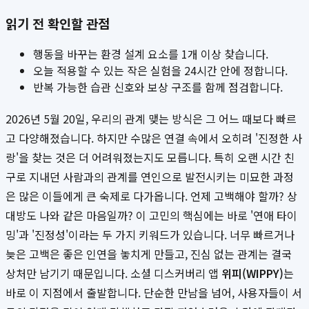
읽기 전 확인할 관점
행동을 바꾸는 환경 설계 요소를 1개 이상 찾습니다.
오늘 적용할 수 있는 작은 실험을 24시간 안에 정합니다.
반복 가능한 습관 신호와 보상 구조를 함께 점검합니다.
2026년 5월 20일, 우리의 관계 맺는 방식은 그 어느 때보다 빠르
고 다양해졌습니다. 하지만 수많은 연결 속에서 오히려 '진정한 사
랑'을 찾는 것은 더 어려워졌는지도 모릅니다. 특히 오랜 시간 친
구로 지내던 사람과의 관계를 연인으로 발전시키는 미묘한 과정
은 많은 이들에게 큰 숙제로 다가옵니다. 언제 고백해야 할까? 상
대방도 나와 같은 마음일까? 이 고민의 핵심에는 바로 '연애 타이
밍'과 '진정성'이라는 두 가지 키워드가 있습니다. 너무 빠르거나
늦은 고백은 좋은 인연을 놓치게 만들고, 진심 없는 관계는 결국
상처만 남기기 때문입니다. 소셜 디스커버리 앱
위피(WIPPY)
는
바로 이 지점에서 출발합니다. 단순한 만남을 넘어, 사용자들이 서