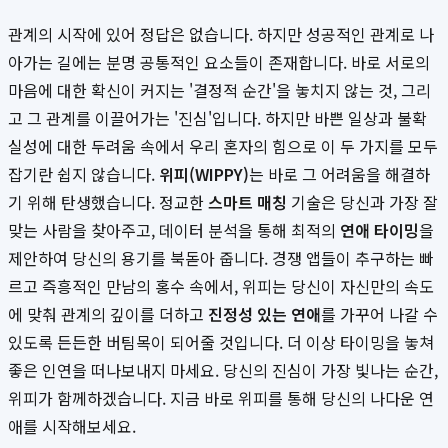
관계의 시작에 있어 정답은 없습니다. 하지만 성공적인 관계로 나
아가는 길에는 분명 공통적인 요소들이 존재합니다. 바로 서로의
마음에 대한 확신이 커지는 '결정적 순간'을 놓치지 않는 것, 그리
고 그 관계를 이끌어가는 '진심'입니다. 하지만 바쁜 일상과 불확
실성에 대한 두려움 속에서 우리 혼자의 힘으로 이 두 가지를 모두
잡기란 쉽지 않습니다.
위피(WIPPY)
는 바로 그 어려움을 해결하
기 위해 탄생했습니다. 정교한
스마트 매칭
기술은 당신과 가장 잘
맞는 사람을 찾아주고, 데이터 분석을 통해 최적의
연애 타이밍
을
제안하여 당신의 용기를 북돋아 줍니다. 경쟁 앱들이 추구하는 빠
르고 즉흥적인 만남의 홍수 속에서, 위피는 당신이 자신만의 속도
에 맞춰 관계의 깊이를 더하고
진정성 있는 연애
를 가꾸어 나갈 수
있도록 든든한 버팀목이 되어줄 것입니다. 더 이상 타이밍을 놓쳐
좋은 인연을 떠나보내지 마세요. 당신의 진심이 가장 빛나는 순간,
위피가 함께하겠습니다. 지금 바로 위피를 통해 당신의 나다운 연
애를 시작해보세요.