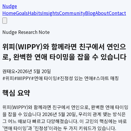
Nudge
Home
Goals
Habits
Insights
Community
Blog
About
Contact
Nudge Research Note
위피(WIPPY)와 함께라면 친구에서 연인으
로, 완벽한 연애 타이밍을 잡을 수 있습니다
권태오
•
2026년 5월 20일
#
위피
#
WIPPY
#
연애 타이밍
#
진정성 있는 연애
#
스마트 매칭
핵심 요약
위피(WIPPY)와 함께라면 친구에서 연인으로, 완벽한 연애 타이밍
을 잡을 수 있습니다 2026년 5월 20일, 우리의 관계 맺는 방식은
그 어느 때보다 빠르고 다양해졌습니다. 이 고민의 핵심에는 바로
'연애 타이밍'과 '진정성'이라는 두 가지 키워드가 있습니다.