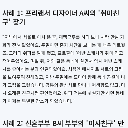
사례 1: 프리랜서 디자이너 A씨의 '취미친
구' 찾기
“지방에서 서울로 이사 온 후, 재택근무를 하다 보니 사람 만날 기
회가 전혀 없었어요. 주말이면 혼자 시간을 보내는 게 너무 외로웠
죠. 그러다
위피
를 알게 됐고, 프로필에 '어반 스케치가 취미'라고
적어두었어요. 며칠 뒤, 저와 같은 동네에 살면서 역시 어반 스케
치를 좋아하는 분과 연결되었어요. 처음엔 메시지로 서로의 그림
을 보여주며 친해졌고, 지난 주말에는 드디어 함께 동네 공원에 나
가 그림을 그렸습니다. 공통의 관심사로 만나니 어색함도 없고, 마
치 오래된 친구처럼 편안했어요. 위피 덕분에 낯설기만 하던 동네
가 이제는 특별한 장소가 되었습니다.”
사례 2: 신혼부부 B씨 부부의 '이사친구' 만