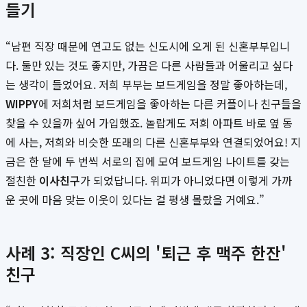
들기
“남편 직장 때문에 연고도 없는 신도시에 오게 된 신혼부부입니
다. 둘만 있는 것도 좋지만, 가끔은 다른 사람들과 어울리고 싶다
는 생각이 들었어요. 저희 부부는 보드게임을 정말 좋아하는데,
WIPPY
에 저희처럼 보드게임을 좋아하는 다른 커플이나 친구들을
찾을 수 있을까 싶어 가입했죠. 놀랍게도 저희 아파트 바로 옆 동
에 사는, 저희와 비슷한 또래의 다른 신혼부부와 연결되었어요! 지
금은 한 달에 두 번씩 서로의 집에 모여 보드게임 나이트를 갖는
절친한
이사친구
가 되었답니다. 위피가 아니었다면 이렇게 가까
운 곳에 마음 맞는 이웃이 있다는 걸 평생 몰랐을 거예요.”
사례 3: 직장인 C씨의 '퇴근 후 맥주 한잔'
친구