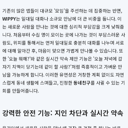
기존의 많은 앱들이 대규모 '모임'을 주선하는 데 집중하는 반면,
WIPPY
는 일대일 대화나 소규모 만남에 더 큰 비중을 둡니다. 이
는 새로운 사람을 만나는 것에 대한 심리적 부담감을 크게 낮춰줍
니다. 처음부터 수십 명이 모이는 곳에 나가는 것이 부담스러운 사
람도, 위피를 통해서는 먼저 일대일로 충분히 대화를 나누며 서로
에 대해 알아간 후, 마음이 맞으면 가볍게 만나볼 수 있습니다. 또
한 '오늘 뭐해?'와 같은 실시간 약속 제안 기능은 '오늘 저녁에 갑
자기 치맥이 당기는데 같이 할 사람?'처럼 즉흥적이고 가벼운 만
남을 가능하게 합니다. 이러한 유연성은 거창한 계획 없이도 자연
스럽게 동네 생활에 스며들고, 진정한
동네친구
를 사귈 수 있는 기
회를 만들어줍니다.
강력한 안전 기능: 지인 차단과 실시간 약속