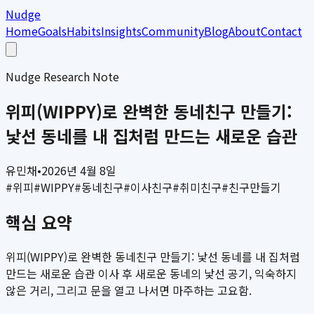
Nudge
Home
Goals
Habits
Insights
Community
Blog
About
Contact
Nudge Research Note
위피(WIPPY)로 완벽한 동네친구 만들기:
낯선 동네를 내 집처럼 만드는 새로운 습관
유민채
•
2026년 4월 8일
#
위피
#
WIPPY
#
동네친구
#
이사친구
#
취미친구
#
친구만들기
핵심 요약
위피(WIPPY)로 완벽한 동네친구 만들기: 낯선 동네를 내 집처럼
만드는 새로운 습관 이사 후 새로운 동네의 낯선 공기, 익숙하지
않은 거리, 그리고 문을 열고 나서면 마주하는 고요함.