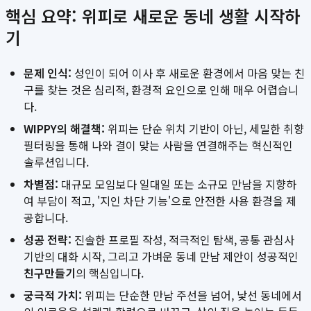
핵심 요약: 위피로 새로운 동네 생활 시작하
기
문제 인식:
성인이 되어 이사 후 새로운 환경에서 마음 맞는 친
구를 찾는 것은 심리적, 환경적 요인으로 인해 매우 어렵습니
다.
WIPPY의 해결책:
위피는 단순 위치 기반이 아닌, 세밀한 취향
필터링을 통해 나와 결이 맞는 사람을 연결해주는 혁신적인
솔루션입니다.
차별점:
대규모 모임보다 일대일 또는 소규모 만남을 지향하
여 부담이 적고, '지인 차단 기능'으로 안전한 사용 환경을 제
공합니다.
성공 전략:
진솔한 프로필 작성, 적극적인 탐색, 공통 관심사
기반의 대화 시작, 그리고 가벼운 동네 만남 제안이 성공적인
친구만들기
의 핵심입니다.
궁극적 가치:
위피는 단순한 만남 주선을 넘어, 낯선 동네에서