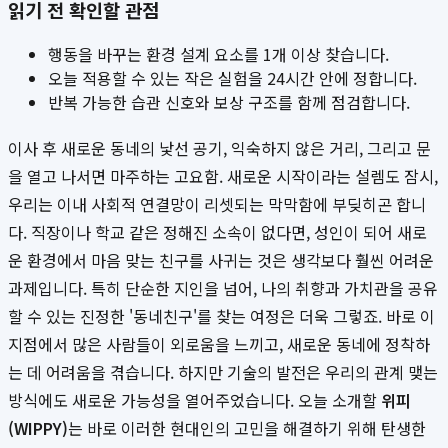
읽기 전 확인할 관점
행동을 바꾸는 환경 설계 요소를 1개 이상 찾습니다.
오늘 적용할 수 있는 작은 실험을 24시간 안에 정합니다.
반복 가능한 습관 신호와 보상 구조를 함께 점검합니다.
이사 후 새로운 동네의 낯선 공기, 익숙하지 않은 거리, 그리고 문
을 열고 나서면 마주하는 고요함. 새로운 시작이라는 설렘도 잠시,
우리는 이내 사회적 연결망이 리셋되는 막막함에 부딪히곤 합니
다. 직장이나 학교 같은 정해진 소속이 없다면, 성인이 되어 새로
운 환경에서 마음 맞는 친구를 사귀는 것은 생각보다 훨씬 어려운
과제입니다. 특히 단순한 지인을 넘어, 나의 취향과 가치관을 공유
할 수 있는 진정한 '동네친구'를 찾는 여정은 더욱 그렇죠. 바로 이
지점에서 많은 사람들이 외로움을 느끼고, 새로운 동네에 정착하
는 데 어려움을 겪습니다. 하지만 기술의 발전은 우리의 관계 맺는
방식에도 새로운 가능성을 열어주었습니다. 오늘 소개할
위피
(WIPPY)
는 바로 이러한 현대인의 고민을 해결하기 위해 탄생한