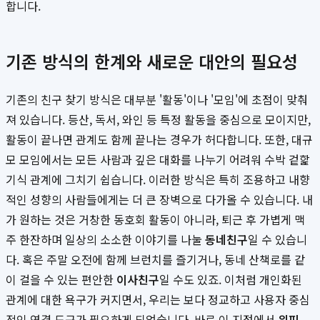
합니다.
기존 방식의 한계와 새로운 대안의 필요성
기존의 친구 찾기 방식은 대부분 '활동'이나 '모임'에 초점이 맞춰
져 있습니다. 등산, 독서, 와인 등 특정 활동을 중심으로 모이지만,
활동이 끝나면 관계도 함께 끝나는 경우가 허다합니다. 또한, 대규
모 모임에서는 모든 사람과 깊은 대화를 나누기 어려워 수박 겉핥
기식 관계에 그치기 쉽습니다. 이러한 방식은 특히 조용하고 내향
적인 성향의 사람들에게는 더 큰 장벽으로 다가올 수 있습니다. 내
가 원하는 것은 거창한 동호회 활동이 아니라, 퇴근 후 가볍게 맥
주 한잔하며 일상의 소소한 이야기를 나눌
동네친구
일 수 있습니
다. 혹은 주말 오전에 함께 브런치를 즐기거나, 동네 산책로를 같
이 걸을 수 있는 편안한
이사친구
일 수도 있죠. 이처럼 개인화된
관계에 대한 욕구가 커지면서, 우리는 보다 정교하고 사용자 중심
적인 연결 도구가 필요하게 되었습니다. 바로 이 지점에서
위피