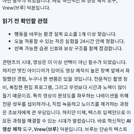
아닌 필수가 되었습니다. 바로 혁신적인 AI 영상 제작 도구,
Vrew(브루) 덕분입니다.
읽기 전 확인할 관점
행동을 바꾸는 환경 설계 요소를 1개 이상 찾습니다.
오늘 적용할 수 있는 작은 실험을 24시간 안에 정합니다.
반복 가능한 습관 신호와 보상 구조를 함께 점검합니다.
콘텐츠의 시대, 영상은 더 이상 선택이 아닌 필수가 되었습니다.
하지만 멋진 아이디어가 있어도 영상 제작의 높은 장벽 앞에서 좌
절했던 경험, 누구나 한 번쯤은 있을 것입니다. 전문적인 촬영 장
비, 복잡한 편집 프로그램, 그리고 무엇보다 시간과 노력이 많이
들기 때문이죠. 특히 영상의 완성도를 좌우하는 나레이션을 위해
전문 성우를 섭외하거나, 직접 녹음하고 노이즈를 제거하는 과정
은 초보자에게 큰 부담입니다. 하지만 이제, 텍스트 입력만으로 이
모든 과정을 해결할 수 있는 시대가 열렸습니다. 바로 혁신적인
AI
영상 제작
도구,
Vrew(브루)
덕분입니다. 브루는 단순히 텍스트