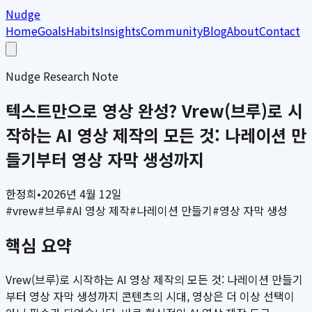
Nudge
Home
Goals
Habits
Insights
Community
Blog
About
Contact
Nudge Research Note
텍스트만으로 영상 완성? Vrew(브루)로 시
작하는 AI 영상 제작의 모든 것: 나레이션 만
들기부터 영상 자막 생성까지
한정희
•
2026년 4월 12일
#
vrew
#
브루
#
AI 영상 제작
#
나레이션 만들기
#
영상 자막 생성
핵심 요약
Vrew(브루)로 시작하는 AI 영상 제작의 모든 것: 나레이션 만들기
부터 영상 자막 생성까지 콘텐츠의 시대, 영상은 더 이상 선택이