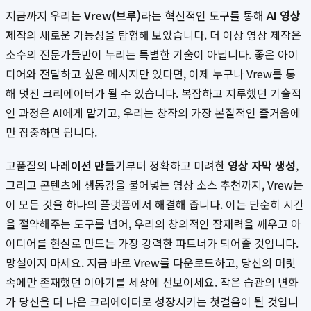
지금까지 우리는
Vrew(브루)
라는 혁신적인 도구를 통해
AI 영상
제작
의 새로운 가능성을 탐험해 보았습니다. 더 이상 영상 제작은
소수의 전문가들만이 누리는 특별한 기술이 아닙니다. 좋은 아이
디어와 전달하고 싶은 메시지만 있다면, 이제 누구나 Vrew를 통
해 멋진 크리에이터가 될 수 있습니다. 복잡하고 지루했던 기술적
인 과정은 AI에게 맡기고, 우리는 창작의 가장 본질적인 즐거움에
만 집중하면 됩니다.
고품질의
나레이션 만들기
부터 정확하고 미려한
영상 자막 생성
,
그리고 콘텐츠에 생동감을 불어넣는 영상 소스 추천까지, Vrew는
이 모든 것을 하나의 플랫폼에서 해결해 줍니다. 이는 단순히 시간
을 절약해주는 도구를 넘어, 우리의 창의적인 잠재력을 깨우고 아
이디어를 현실로 만드는 가장 강력한 파트너가 되어줄 것입니다.
망설이지 마세요. 지금 바로 Vrew를 다운로드하고, 당신의 머릿
속에만 존재했던 이야기를 세상에 선보이세요. 작은 습관의 변화
가 당신을 더 나은 크리에이터로 성장시키는 첫걸음이 될 것입니