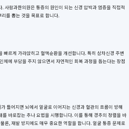
. 사람과한의원은 통증의 원인이 되는 신경 압박과 염증을 직접적
뿌리를 뽑는 것을 목표로 합니다.
을 빠르게 가라앉히고 혈액순환을 개선합니다. 특히 삼차신경 주변
 인체에 부담을 주지 않으면서 자연적인 회복 과정을 돕는다는 장점
뼈)가 틀어지면 뇌에서 얼굴로 이어지는 신경과 혈관의 흐름이 방해
대를 바로잡는 추나 요법을 시행합니다. 이를 통해 경추의 정렬을 바
론, 재발 방지에도 매우 중요한 역할을 합니다. 얼굴 통증 문제로