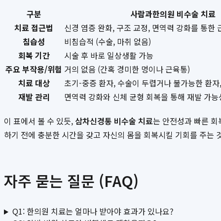
구분
사람과한의원 비수술 치료
치료 접근법
신경 염증 완화, 구조 교정, 면역력 강화를 통한 
침습성
비침습적 (수술, 마취 없음)
회복 기간
시술 후 바로 일상생활 가능
주요 부작용/위험
거의 없음 (간혹 경미한 멍이나 근육통)
치료 대상
초기-중증 환자, 수술이 두렵거나 불가능한 환자,
재발 관리
면역력 강화와 신체 균형 회복을 통해 재발 가능
이 표에서 볼 수 있듯,
삼차신경통 비수술 치료
는 안전성과 빠른 회
하기 전에 충분한 시간을 갖고 자신의 몸을 회복시킬 기회를 주는 것
자주 묻는 질문 (FAQ)
Q1: 한의원 치료는 얼마나 받아야 효과가 있나요?