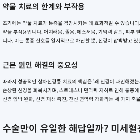
약물 치료의 한계와 부작용
초기에는 약물 치료가 통증을 경감시키는 데 효과적일 수 있습니다.
약물 부작용입니다. 어지러움, 졸음, 메스꺼움, 기억력 감퇴, 피부
니다. 이는 통증 신호를 일시적으로 차단할 뿐, 신경이 압박받고 
근본 원인 해결의 중요성
따라서 성공적인 삼차신경통 치료의 핵심은 '왜 신경이 과민해졌는가
손상된 신경을 회복시키며, 스트레스나 면역력 저하로 인해 통증에
신경 압박 완화, 신경 재생 촉진, 전신 면역력 강화라는 세 가지 
수술만이 유일한 해답일까? 미세혈