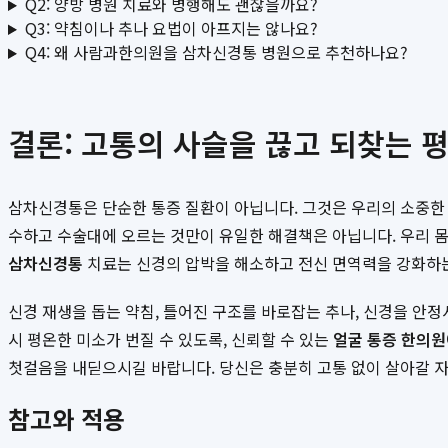
Q2: 양방 병원 치료와 병행해도 괜찮을까요?
Q3: 약침이나 추나 요법이 아프지는 않나요?
Q4: 왜 사람과한의원을 삼차신경통 병원으로 추천하나요?
결론: 고통의 사슬을 끊고 되찾는 
삼차신경통은 단순한 통증 질환이 아닙니다. 그것은 우리의 소중한 
수하고 수술대에 오르는 것만이 유일한 해결책은 아닙니다. 우리 몸
삼차신경통
치료는 신경의 압박을 해소하고 전신 면역력을 강화하는
신경 재생을 돕는 약침, 틀어진 구조를 바로잡는 추나, 신경을 안
시 평온한 미소가 번질 수 있도록, 신뢰할 수 있는
얼굴 통증 한의원
첫걸음을 내딛으시길 바랍니다. 당신은 충분히 고통 없이 살아갈 
참고와 적용