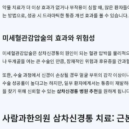
약물 치료가 더 이상 효과가 없거나 부작용이 심할 때, 많은 환자
는 방법으로, 성공 시 드라마틱한 통증 개선 효과를 볼 수 있습니다
미세혈관감압술의 효과와 위험성
미세혈관감압술은 삼차신경통의 원인이 되는 혈관 압박을 물리적으로
나 두개골을 여는 큰 수술인 만큼, 잠재적인 위험과 후유증을 간과할
또한, 수술 과정에서 신경이 손상될 경우 얼굴 부위의 감각 이상이나
수술 성공률이 높다고는 하지만, 일부 환자에게서는 통증이 재발하는
을 찾기 위해 신뢰할 수 있는
삼차신경통 병원 추천
을 원하게 됩니다
사람과한의원 삼차신경통 치료: 근