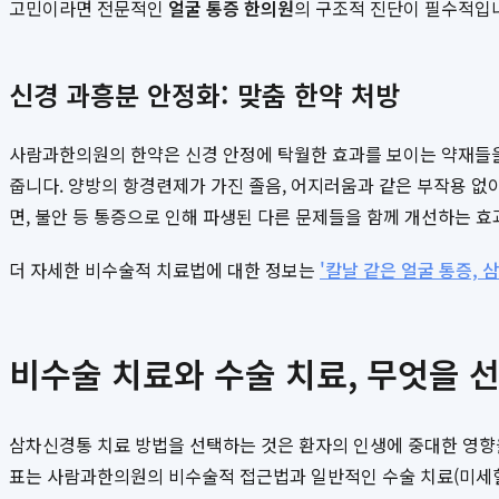
고민이라면 전문적인
얼굴 통증 한의원
의 구조적 진단이 필수적입
신경 과흥분 안정화: 맞춤 한약 처방
사람과한의원의 한약은 신경 안정에 탁월한 효과를 보이는 약재들을
줍니다. 양방의 항경련제가 가진 졸음, 어지러움과 같은 부작용 없
면, 불안 등 통증으로 인해 파생된 다른 문제들을 함께 개선하는 효
더 자세한 비수술적 치료법에 대한 정보는
'칼날 같은 얼굴 통증,
비수술 치료와 수술 치료, 무엇을 
삼차신경통 치료 방법을 선택하는 것은 환자의 인생에 중대한 영향
표는 사람과한의원의 비수술적 접근법과 일반적인 수술 치료(미세