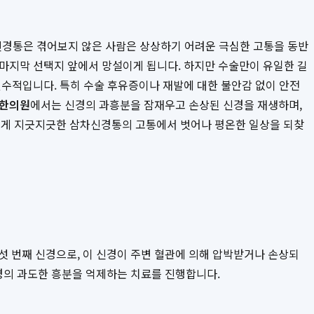
삼차신경통은 겪어보지 않은 사람은 상상하기 어려운 극심한 고통을 동반
 마지막 선택지 앞에서 망설이게 됩니다. 하지만 수술만이 유일한 길
필수적입니다. 특히 수술 후유증이나 재발에 대한 불안감 없이 안전
 한의원
에서는 신경의 과흥분을 잠재우고 손상된 신경을 재생하며,
떻게 지긋지긋한 삼차신경통의 고통에서 벗어나 평온한 일상을 되찾
섯 번째 신경으로, 이 신경이 주변 혈관에 의해 압박받거나 손상되
경의 과도한 흥분을 억제하는 치료를 진행합니다.