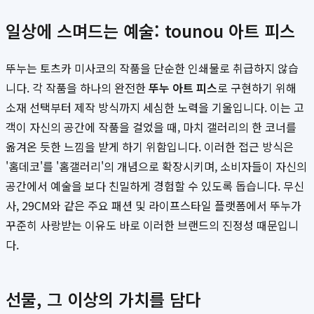
일상에 스며드는 예술: tounou 아트 피스
뚜누는 토츠카 미사코의 작품을 단순한 인쇄물로 취급하지 않습
니다. 각 작품을 하나의 완전한
뚜누 아트 피스
로 구현하기 위해
소재 선택부터 제작 방식까지 세심한 노력을 기울입니다. 이는 고
객이 자신의 공간에 작품을 걸었을 때, 마치 갤러리의 한 코너를
옮겨온 듯한 느낌을 받게 하기 위함입니다. 이러한 접근 방식은
'홈데코'를 '홈갤러리'의 개념으로 확장시키며, 소비자들이 자신의
공간에서 예술을 보다 친밀하게 경험할 수 있도록 돕습니다. 무신
사, 29CM와 같은 주요 패션 및 라이프스타일 플랫폼에서 뚜누가
꾸준히 사랑받는 이유도 바로 이러한 브랜드의 진정성 때문입니
다.
선물, 그 이상의 가치를 담다