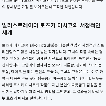
러스트레이터 토츠카 미사코와의 협업으로 탄생한 컬렉션은 뚜누
의 정체성을 가장 잘 보여주는 대표적인 라인입니다.
일러스트레이터 토츠카 미사코의 서정적인
세계
토츠카 미사코(Misako Totsuka)는 따뜻한 색감과 서정적인 스토
리텔링으로 많은 사랑을 받는 작가입니다. 그녀의 작품 속에는 평
범한 일상의 순간들이 섬세한 시선으로 포착되어 특별한 감동을
선사합니다. 고양이와 함께하는 오후의 나른함, 창가에 스며드는
햇살, 함께 책을 읽는 연인의 모습 등, 그녀의 그림은 보는 이로 하
여금 마음속 깊은 곳의 평온함과 아늑함을 느끼게 합니다. 뚜누는
이러한 토츠카 미사코의 작품이 지닌 본연의 따뜻함과 감성을 온
전히 전달하기 위해 최적의 방법을 고민했고, 그 결과물이 바로
뚜
누 토츠카 미사코
컬렉션입니다.