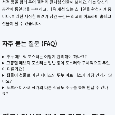
서적 등을 함께 두어 갤러리 월처럼 연출해 보세요. 이는 당신의
공간에 통일감을 부여하고, 더욱 개성 있는 스타일을 완성시켜 줍
니다. 이러한 세심한 배려가 담긴 공간은 최고의
아트라미 홈데코
선물
이 될 수 있습니다.
자주 묻는 질문 (FAQ)
뚜누 패브릭 포스터는 어떻게 관리해야 하나요?
고품질 패브릭 포스터
는 일반 종이 포스터와 구체적으로 무엇
이 다른가요?
집들이 선물
로 어떤 사이즈의
뚜누 아트 피스
가 가장 인기가 많
나요?
토츠카 미사코 작가의 다른 작품도 뚜누를 통해 만날 수 있나
요?