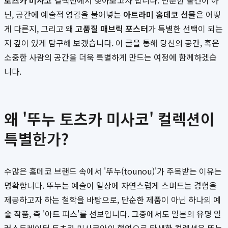
토츠카 미사코
컬렉션에서 찾아보고자 합니다. 단순한 물건이 아
닌, 공간에 예술적 영감을 불어넣는
아트라미 홈데코 선물
은 어떻
게 다른지, 그리고 왜
고품질 패브릭 포스터
가 특별한 선택이 되는
지 깊이 있게 탐구해 보겠습니다. 이 글을 통해 당신의 공간, 혹은
소중한 사람의 공간을 더욱 특별하게 만드는 여정에 함께하겠습
니다.
왜 '뚜누 토츠카 미사코' 컬렉션이
특별한가?
수많은 홈데코 브랜드 속에서 '뚜누(tounou)'가 주목받는 이유는
명확합니다. 뚜누는 예술이 일상에 자연스럽게 스며드는 경험을
제공하고자 하는 철학을 바탕으로, 단순한 제품이 아닌 하나의 예
술 작품, 즉 '아트 피스'를 선보입니다. 그중에서도 일본의 유명 일