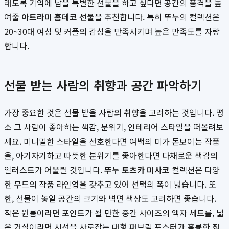
래도록 기억에 남을 특별한 선물을 하고 싶다면 공간의 품격을 높
여줄
아트라미 홈데코 선물
을 추천합니다. 특히 뚜누의 컬렉션은
20~30대 여성 및 커플의 감성을 만족시키며 높은 만족도를 자랑
합니다.
선물 받는 사람의 취향과 공간 파악하기
가장 중요한 것은 선물 받을 사람의 취향을 고려하는 것입니다. 평
소 그 사람이 좋아하는 색감, 분위기, 인테리어 스타일을 떠올려보
세요. 미니멀한 스타일을 선호한다면 여백의 미가 돋보이는 작품
을, 아기자기하고 따뜻한 분위기를 좋아한다면 다채로운 색감의
일러스트가 어울릴 것입니다.
뚜누 토츠카 미사코
컬렉션은 다양
한 무드의 작품 라인업을 갖추고 있어 선택의 폭이 넓습니다. 또
한, 선물이 놓일 공간의 크기와 벽면 색상도 고려하면 좋습니다.
작은 원룸이라면 포인트가 될 만한 중간 사이즈의 액자 세트를, 넓
은 거실이라면 시선을 사로잡는 대형 패브릭 포스터가 훌륭한
집