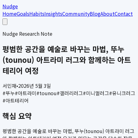
Nudge
Home
Goals
Habits
Insights
Community
Blog
About
Contact
Nudge Research Note
평범한 공간을 예술로 바꾸는 마법, 뚜누
(tounou) 아트라미 러그와 함께하는 아트
테리어 여정
서민재
•
2026년 5월 3일
#
뚜누
#
아트라미
#
tounou
#
갤러리러그
#
미니멀러그
#
유니크러그
#
아트테리어
핵심 요약
평범한 공간을 예술로 바꾸는 마법, 뚜누(tounou) 아트라미 러그