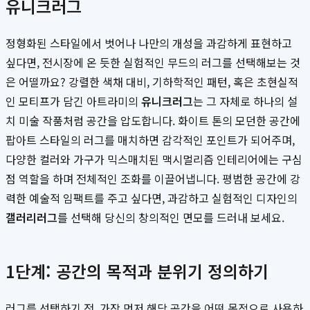
유니크러그
정형화된 스타일에서 벗어나 나만의 개성을 과감하게 표현하고
싶다면, 전시장에 온 듯한 실험적인 무드의 러그를 선택해보는 것
은 어떨까요? 강렬한 색채 대비, 기하학적인 패턴, 혹은 초현실적
인 모티프가 담긴 아트라미의
유니크러그
는 그 자체로 하나의 설
치 미술 작품처럼 공간을 압도합니다. 화이트 톤의 모던한 공간에
팝아트 스타일의 러그를 매치하면 감각적인 포인트가 되어주며,
다양한 컬러와 가구가 믹스매치된 맥시멀리즘 인테리어에는 구심
점 역할을 하며 전체적인 조화를 이끌어냅니다. 평범한 공간에 강
력한 예술적 임팩트를 주고 싶다면, 과감하고 실험적인 디자인의
갤러리러그
를 선택해 당신의 창의적인 면모를 드러내 보세요.
1단계: 공간의 목적과 분위기 정의하기
러그를 선택하기 전, 가장 먼저 해당 공간을 어떤 목적으로 사용하