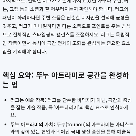
마지막으로, 선택한 러그가 기존에 가지고 있던 가구나 쿠션, 커
튼, 그림 등의 소품과 잘 어우러지는지 확인해야 합니다. 러그의
패턴이 화려하다면 주변 소품은 단순한 디자인을 선택해 균형을
맞추고, 러그가 미니멀하다면 다른 소품으로 포인트를 주는 방식
으로 전체적인 스타일링의 밸런스를 조절하세요. 러그는 독립적
인 작품이면서 동시에 공간 전체의 조화를 완성하는 중요한 요소
임을 기억해야 합니다.
핵심 요약: 뚜누 아트라미로 공간을 완성하
는 법
러그는 예술 작품:
러그를 단순한 바닥재가 아닌, 공간의 중심
을 잡는 예술 작품, 즉 '아트테리어'의 핵심 요소로 인식하세
요.
뚜누 아트라미의 가치:
뚜누(tounou)의 아트라미는 아티스트
와의 깊이 있는 협업과 뛰어난 국내 생산 품질을 통해 예술적