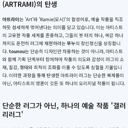
(ARTRAMI)의 탄생
아트라미
는 'Art'와 'Ramie(모시)'의 합성어로, 예술 작품을 직조
하듯 섬세하게 엮어낸다는 의미를 담고 있습니다. 이는 아티스트
의 고유한 작품 세계를 존중하고, 그들의 붓 터치 하나, 색감 하나
까지도 온전히 러그에 재현하려는
뚜누
의 장인정신을 상징합니
다.
tounou
는 단순히 디자인만 차용하는 것이 아니라, 아티스트
와 함께 기획 단계부터 참여하여 작품의 의도와 감성이 러그의 소
재, 질감, 형태와 최적의 조화를 이룰 수 있도록 심혈을 기울입니
다. 이러한 과정을 통해 탄생한 아트라미 러그는 단순한 복제품이
아닌, 아티스트의 영혼이 깃든 또 하나의 오리지널 작품이 됩니다.
단순한 러그가 아닌, 하나의 예술 작품 '갤러
리러그'