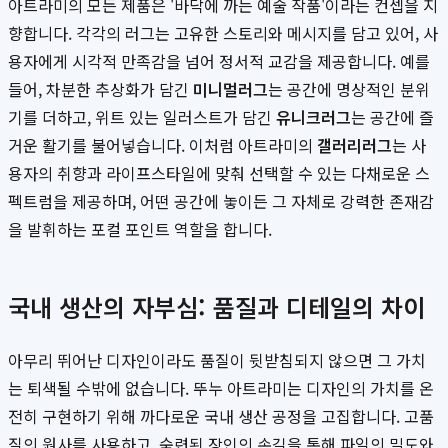
아트라미의 모든 제품은 '바닥에 까는 예술 작품'이라는 컨셉을 지
향합니다. 각각의 러그는 고유한 스토리와 메시지를 담고 있어, 사
용자에게 시각적 만족감을 넘어 정서적 교감을 제공합니다. 예를
들어, 차분한 추상화가 담긴
미니멀러그
는 공간에 명상적인 분위
기를 더하고, 위트 있는 일러스트가 담긴
유니크러그
는 공간에 즐
거운 활기를 불어넣습니다. 이처럼 아트라미의
갤러리러그
는 사
용자의 취향과 라이프스타일에 맞춰 선택할 수 있는 다채로운 스
펙트럼을 제공하며, 어떤 공간에 놓이든 그 자체로 강력한 존재감
을 발휘하는 포컬 포인트 역할을 합니다.
국내 생산의 자부심: 품질과 디테일의 차이
아무리 뛰어난 디자인이라도 품질이 뒷받침되지 않으면 그 가치
는 퇴색될 수밖에 없습니다. 뚜누 아트라미는 디자인의 가치를 온
전히 구현하기 위해 까다로운 국내 생산 공정을 고집합니다. 고품
질의 원사를 사용하고, 숙련된 장인의 손길을 통해 파일의 밀도와