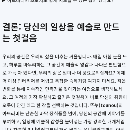
아트테리어 초보자도 쉽게 시도할 수 있는 팁이 있나요?
결론: 당신의 일상을 예술로 만드
는 첫걸음
우리의 공간은 우리의 삶을 비추는 거울입니다. 매일 아침 눈을 뜨
고, 하루를 마무리하는 그 공간이 예술적 영감과 나다운 편안함으
로 가득 차 있다면, 우리의 삶은 얼마나 더 풍요로워질까요? 이제
더 이상 인테리어를 어렵고 복잡한 숙제처럼 여기지 마세요. 작은
변화를 통해 지속적인 만족감을 찾아가는 여정으로 생각해보세
요. 그 여정의 가장 확실하고 즐거운 첫걸음이 바로 당신의 취향이
오롯이 담긴 러그 한 장을 선택하는 것입니다.
뚜누(tounou)
의
아트라미
는 단순한 바닥 장식품을 넘어, 당신의 공간에 이야기를
부여하고, 일상에 예술적 감성을 불어넣는 가장 강력한 매개체입
니다. 차분한
미니멀러그
부터 개성 넘치는
유니크러그
까지, 아티