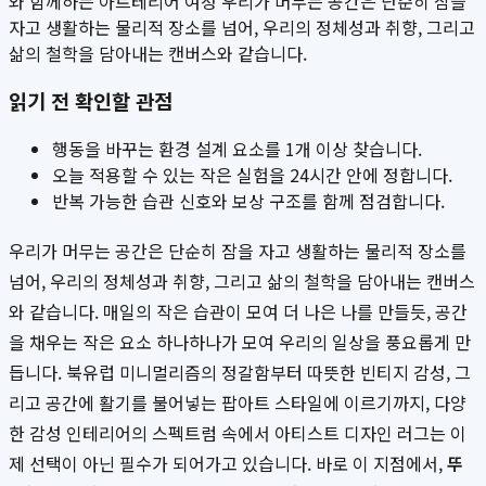
와 함께하는 아트테리어 여정 우리가 머무는 공간은 단순히 잠을
자고 생활하는 물리적 장소를 넘어, 우리의 정체성과 취향, 그리고
삶의 철학을 담아내는 캔버스와 같습니다.
읽기 전 확인할 관점
행동을 바꾸는 환경 설계 요소를 1개 이상 찾습니다.
오늘 적용할 수 있는 작은 실험을 24시간 안에 정합니다.
반복 가능한 습관 신호와 보상 구조를 함께 점검합니다.
우리가 머무는 공간은 단순히 잠을 자고 생활하는 물리적 장소를
넘어, 우리의 정체성과 취향, 그리고 삶의 철학을 담아내는 캔버스
와 같습니다. 매일의 작은 습관이 모여 더 나은 나를 만들듯, 공간
을 채우는 작은 요소 하나하나가 모여 우리의 일상을 풍요롭게 만
듭니다. 북유럽 미니멀리즘의 정갈함부터 따뜻한 빈티지 감성, 그
리고 공간에 활기를 불어넣는 팝아트 스타일에 이르기까지, 다양
한 감성 인테리어의 스펙트럼 속에서 아티스트 디자인 러그는 이
제 선택이 아닌 필수가 되어가고 있습니다. 바로 이 지점에서,
뚜