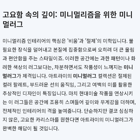
고요함 속의 깊이: 미니멀리즘을 위한 미니
멀러그
미니멀리즘 인테리어의 핵심은 '비움'과 '절제'의 미학입니다. 불
필요한 장식을 덜어내고 본질에 집중함으로써 오히려 더 큰 울림
과 편안함을 주는 스타일이죠. 이러한 공간에는 과한 패턴이나 화
려한 색상의 러그보다는, 차분하면서도 작품성이 느껴지는
미니
멀러그
가 제격입니다. 아트라미의
미니멀러그
컬렉션은 절제된
컬러 팔레트, 부드러운 선의 움직임, 그리고 여백의 미를 활용한
추상적인 디자인이 특징입니다. 마치 현대미술 작품을 연상시키
는 이 러그들은 공간에 조용히 스며들어 깊이와 무게감을 더하며,
전체적인 인테리어의 격을 높여줍니다. 단순하지만 결코 심심하
지 않은, 고요한 카리스마를 원한다면 아트라미의 미니멀러그가
완벽한 해답이 될 것입니다.