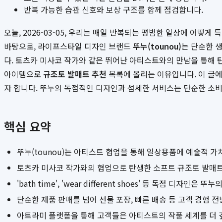
반복 가능한 습관 신호와 보상 구조를 함께 점검합니다.
오늘, 2026-03-05, 우리는 매일 반복되는 평범한 일상에 어떻
바탕으로, 라이프스타일 디자인 브랜드
뚜누(tounou)
는 단순한 
다. 토츠카 미사코 작가와 같은 뛰어난 아티스트와의 만남을 통해
아이템으로
규조토 발매트 추천
목록에 올리는 이유입니다. 이 글
자 합니다. 뚜누의 독점적인 디자인과 섬세한 서비스는 단순한 소비
핵심 요약
뚜누(tounou)는 아티스트 협업을 통해 일상용품에 예술적 
토츠카 미사코 작가와의 협업으로 탄생한 소프트 규조토 발매
'bath time', 'wear different shoes' 등 독점 디
단순한 제품 판매를 넘어 선물 포장, 빠른 배송 등 고객 경험
아트라미 플랫폼을 통해 고객들은 아티스트의 작품 세계를 더 