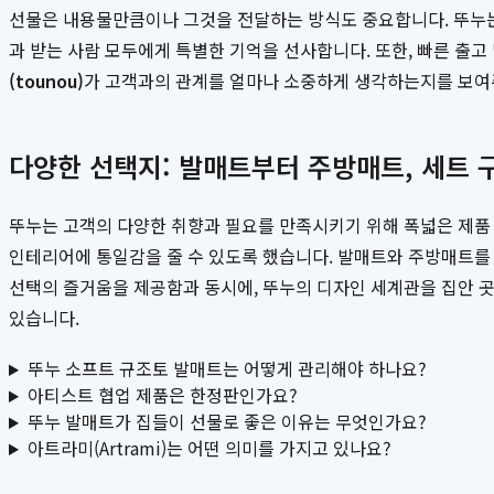
선물은 내용물만큼이나 그것을 전달하는 방식도 중요합니다. 뚜누는
과 받는 사람 모두에게 특별한 기억을 선사합니다. 또한, 빠른 출
(tounou)
가 고객과의 관계를 얼마나 소중하게 생각하는지를 보여주
다양한 선택지: 발매트부터 주방매트, 세트 
뚜누는 고객의 다양한 취향과 필요를 만족시키기 위해 폭넓은 제품
인테리어에 통일감을 줄 수 있도록 했습니다. 발매트와 주방매트를 
선택의 즐거움을 제공함과 동시에, 뚜누의 디자인 세계관을 집안 
있습니다.
뚜누 소프트 규조토 발매트는 어떻게 관리해야 하나요?
아티스트 협업 제품은 한정판인가요?
뚜누 발매트가 집들이 선물로 좋은 이유는 무엇인가요?
아트라미(Artrami)는 어떤 의미를 가지고 있나요?