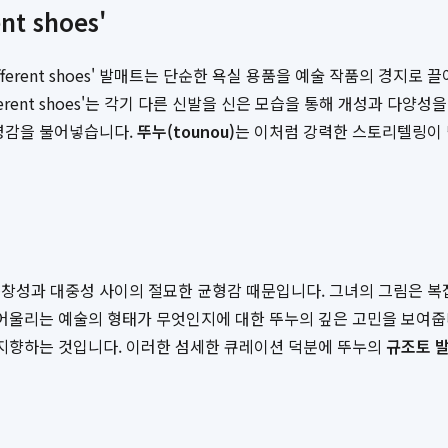
nt shoes'
different shoes' 발매트는 단순한 욕실 용품을 예술 작품의 경지로
fferent shoes'는 각기 다른 신발을 신은 모습을 통해 개성과 
 영감을 불어넣습니다.
뚜누(tounou)
는 이처럼 강력한 스토리텔링이 
독창성과 대중성 사이의 절묘한 균형감 때문입니다. 그녀의 그림은 복
 어울리는 예술의 형태가 무엇인지에 대한 뚜누의 깊은 고민을 보여줍
 지향하는 것입니다. 이러한 섬세한 큐레이션 덕분에 뚜누의
규조토 