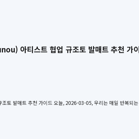
unou) 아티스트 협업 규조토 발매트 추천 가
규조토 발매트 추천 가이드 오늘, 2026-03-05, 우리는 매일 반