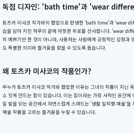
독점 디자인: 'bath time'과 'wear differe
토츠카 미사코 작가와의 협업으로 탄생한 'bath time'과 'wear 
습을 담아 지친 하루의 끝에 따뜻한 위로를 선사합니다. 'wear di
히 예쁘기만 한 것이 아니라, 사용하는 사람에게 긍정적인 감정과
도 특별한 의미와 즐거움을 찾을 수 있도록 돕습니다.
왜 토츠카 미사코의 작품인가?
뚜누가 토츠카 미사코 작가와 협업한 이유는 그녀의 작품이 지닌 
소 짓게 만드는 힘이 있습니다. 이는 집이라는 가장 사적인 공간에
일 발을 딛는 공간에서 자연스럽게 스며드는 '생활 밀착형 예술'을
예술 작품을 고르는 즐거움을 누릴 수 있습니다.