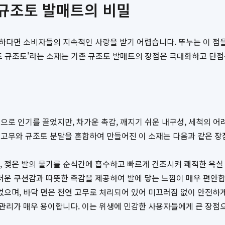
 규조토 발매트의 비밀
하다면 소비자들의 지속적인 사랑을 받기 어렵습니다. 뚜누는 이 점을
트 규조토'라는 소재는 기존 규조토 발매트의 장점은 극대화하고 단
으로 인기를 끌었지만, 차가운 촉감, 깨지기 쉬운 내구성, 세척의 
 고무와 규조토 분말을 혼합하여 만들어진 이 소재는 다음과 같은 장
 젖은 발의 물기를 순식간에 흡수하고 빠르게 건조시켜 쾌적한 욕실
러운 쿠션감과 따뜻한 촉감을 제공하여 발에 닿는 느낌이 매우 편안합
없으며, 바닥 면은 천연 고무로 처리되어 있어 미끄러짐 없이 안전하게
 관리가 매우 용이합니다. 이는 위생에 민감한 사용자들에게 큰 장점