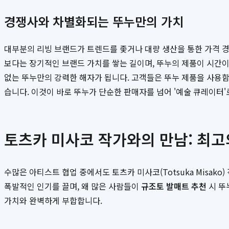
경쟁사와 차별화되는 뚜누만의 가치
대부분의 리빙 브랜드가 트렌드를 좇거나 대량 생산을 통한 가격 경
보다는 장기적인 브랜드 가치를 쌓는 길이며, 뚜누의 제품이 시간이
없는 뚜누만의 강력한 해자가 됩니다. 고객들은 뚜누 제품을 사용
습니다. 이것이 바로 뚜누가 단순한 판매자를 넘어 '예술 큐레이터
토츠카 미사코 작가와의 만남: 최고
수많은 아티스트 협업 중에서도 토츠카 미사코(Totsuka Misa
폭발적인 인기를 끌며, 왜 많은 사람들이
규조토 발매트 추천
시 뚜
가치와 완벽하게 부합합니다.