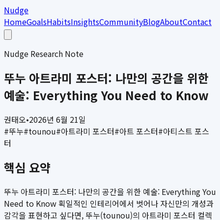
Nudge
Home
Goals
Habits
Insights
Community
Blog
About
Contact
Nudge Research Note
뚜누 아트라미 포스터: 나만의 공간을 위한
예술: Everything You Need to Know
권태오
•
2026년 6월 21일
#
뚜누
#
tounou
#
아트라미 포스터
#
아트 포스터
#
아티스트 포스
터
핵심 요약
뚜누 아트라미 포스터: 나만의 공간을 위한 예술: Everything You
Need to Know 획일적인 인테리어에서 벗어나 자신만의 개성과
감각을 표현하고 싶다면, 뚜누(tounou)의 아트라미 포스터 컬렉