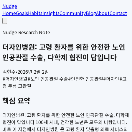
Nudge
Home
Goals
Habits
Insights
Community
Blog
About
Contact
Nudge Research Note
더자인병원: 고령 환자를 위한 안전한 노인
인공관절 수술, 다학제 협진이 답입니다
백현수
•
2026년 2월 2일
#
더자인병원
#
노인 인공관절 수술
#
안전한 인공관절
#
더자인
#
고
령 무릎 고관절
핵심 요약
더자인병원: 고령 환자를 위한 안전한 노인 인공관절 수술, 다학제
협진이 답입니다 100세 시대, 건강한 노년은 모두의 바람입니다.
바로 이 지점에서 더자인병원 은 고령 환자 맞춤형 의료 서비스의