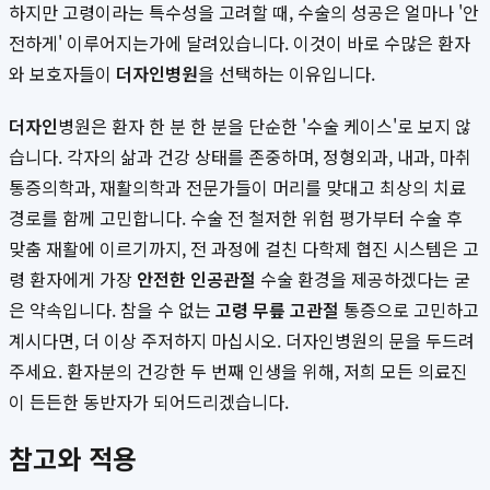
하지만 고령이라는 특수성을 고려할 때, 수술의 성공은 얼마나 '안
전하게' 이루어지는가에 달려있습니다. 이것이 바로 수많은 환자
와 보호자들이
더자인병원
을 선택하는 이유입니다.
더자인
병원은 환자 한 분 한 분을 단순한 '수술 케이스'로 보지 않
습니다. 각자의 삶과 건강 상태를 존중하며, 정형외과, 내과, 마취
통증의학과, 재활의학과 전문가들이 머리를 맞대고 최상의 치료
경로를 함께 고민합니다. 수술 전 철저한 위험 평가부터 수술 후
맞춤 재활에 이르기까지, 전 과정에 걸친 다학제 협진 시스템은 고
령 환자에게 가장
안전한 인공관절
수술 환경을 제공하겠다는 굳
은 약속입니다. 참을 수 없는
고령 무릎 고관절
통증으로 고민하고
계시다면, 더 이상 주저하지 마십시오. 더자인병원의 문을 두드려
주세요. 환자분의 건강한 두 번째 인생을 위해, 저희 모든 의료진
이 든든한 동반자가 되어드리겠습니다.
참고와 적용