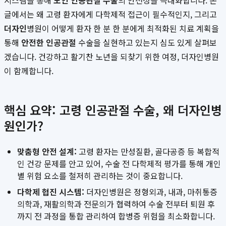
시스템을 통해
노인 인공관절 수술
의 안전성을 극대화합니다. 본
글에서는 왜 고령 환자에게 다학제적 접근이 필수적인지, 그리고
더자인
병원이 어떻게 환자 한 분 한 분에게 최적화된 치료 계획을
통해
안전한 인공관절
수술을 실현하고 있는지 심도 있게 살펴보
겠습니다. 건강하고 활기찬 노년을 되찾기 위한 여정, 더자인병원
이 함께합니다.
핵심 요약: 고령 인공관절 수술, 왜 더자인병
원인가?
맞춤형 안전 설계:
고령 환자는 만성질환, 골다공증 등 복합적
인 건강 문제를 안고 있어, 수술 전 다학제적 평가를 통해 개인
별 위험 요소를 철저히 관리하는 것이 중요합니다.
다학제 협진 시스템:
더자인병원은 정형외과, 내과, 마취통증
의학과, 재활의학과 전문의가 협력하여 수술 전부터 퇴원 후
까지 전 과정을 통합 관리하여 합병증 위험을 최소화합니다.