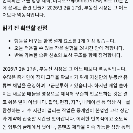
반복되는 매물 영상 제작, 비디오스튜(VideoStew) AI로 10분 만
에 끝내는 습관 만들기 2026년 2월 17일, 부동산 시장은 그 어느
때보다 역동적입니다.
읽기 전 확인할 관점
행동을 바꾸는 환경 설계 요소를 1개 이상 찾습니다.
오늘 적용할 수 있는 작은 실험을 24시간 안에 정합니다.
반복 가능한 습관 신호와 보상 구조를 함께 점검합니다.
2026년 2월 17일, 부동산 시장은 그 어느 때보다 역동적입니다.
수많은 중개인이 잠재 고객을 확보하기 위해 자신만의
부동산 유
튜브
채널을 운영하며 고군분투하고 있습니다. 하지만 매일 쏟아
지는 새로운 매물을 영상으로 제작해 꾸준히 업로드하는 것은 결
코 쉬운 일이 아닙니다. 촬영, 편집, 자막, 내레이션 등 영상 하나를
완성하는 데 수 시간이 걸리는 작업은 중개인이 본업인 고객 상담
과 계약에 집중할 시간을 앗아갑니다. 이러한 반복적이고 소모적
인 업무의 굴레에서 벗어나, 콘텐츠 제작을 지속 가능한 성장 동력