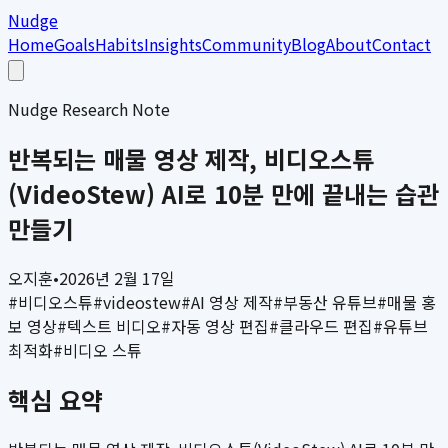
Nudge
Home
Goals
Habits
Insights
Community
Blog
About
Contact
Nudge Research Note
반복되는 매물 영상 제작, 비디오스튜
(VideoStew) AI로 10분 만에 끝내는 습관
만들기
오지훈
•
2026년 2월 17일
#
비디오스튜
#
videostew
#
AI 영상 제작
#
부동산 유튜브
#
매물 홍
보 영상
#
텍스트 비디오
#
자동 영상 편집
#
클라우드 편집
#
유튜브
최적화
#
비디오 스튜
핵심 요약