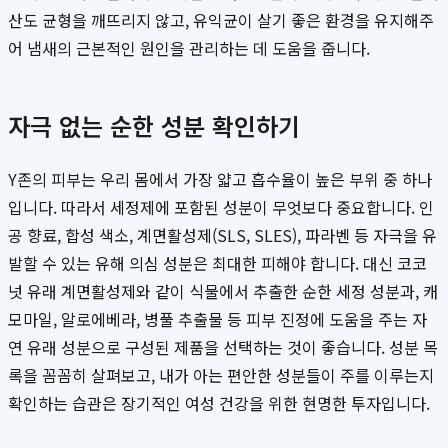
산도 균형을 깨뜨리지 않고, 유익균이 살기 좋은 환경을 유지해주
어 냄새의 근본적인 원인을 관리하는 데 도움을 줍니다.
자극 없는 순한 성분 확인하기
Y존의 피부는 우리 몸에서 가장 얇고 흡수율이 높은 부위 중 하나
입니다. 따라서 세정제에 포함된 성분이 무엇보다 중요합니다. 인
공 향료, 합성 색소, 계면활성제(SLS, SLES), 파라벤 등 자극을 유
발할 수 있는 유해 의심 성분은 최대한 피해야 합니다. 대신 코코
넛 유래 계면활성제와 같이 식물에서 추출한 순한 세정 성분과, 캐
모마일, 알로에베라, 병풀 추출물 등 피부 진정에 도움을 주는 자
연 유래 성분으로 구성된 제품을 선택하는 것이 좋습니다. 성분 목
록을 꼼꼼히 살펴보고, 내가 아는 편안한 성분들이 주를 이루는지
확인하는 습관은 장기적인 여성 건강을 위한 현명한 투자입니다.