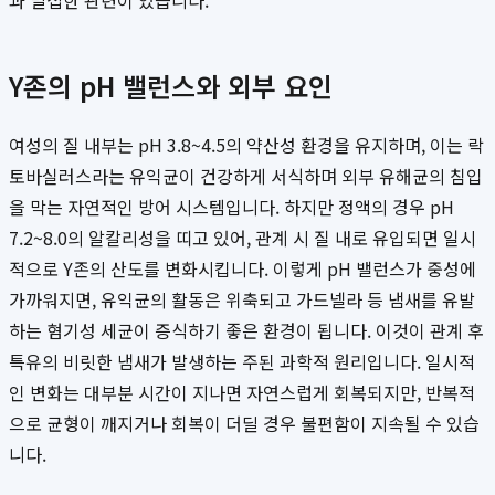
과 밀접한 관련이 있습니다.
Y존의 pH 밸런스와 외부 요인
여성의 질 내부는 pH 3.8~4.5의 약산성 환경을 유지하며, 이는 락
토바실러스라는 유익균이 건강하게 서식하며 외부 유해균의 침입
을 막는 자연적인 방어 시스템입니다. 하지만 정액의 경우 pH
7.2~8.0의 알칼리성을 띠고 있어, 관계 시 질 내로 유입되면 일시
적으로 Y존의 산도를 변화시킵니다. 이렇게 pH 밸런스가 중성에
가까워지면, 유익균의 활동은 위축되고 가드넬라 등 냄새를 유발
하는 혐기성 세균이 증식하기 좋은 환경이 됩니다. 이것이 관계 후
특유의 비릿한 냄새가 발생하는 주된 과학적 원리입니다. 일시적
인 변화는 대부분 시간이 지나면 자연스럽게 회복되지만, 반복적
으로 균형이 깨지거나 회복이 더딜 경우 불편함이 지속될 수 있습
니다.