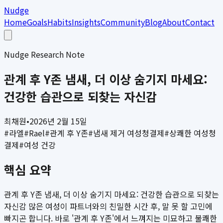
Nudge
Home
Goals
Habits
Insights
Community
Blog
About
Contact
Nudge Research Note
관계 후 Y존 냄새, 더 이상 숨기지 마세요:
건강한 습관으로 되찾는 자신감
최채원
•
2026년 2월 15일
#
라엘
#
Rael
#
관계 후 Y존
#
냄새 제거 여성청결제
#
상쾌한 여성청
결제
#
여성 건강
핵심 요약
관계 후 Y존 냄새, 더 이상 숨기지 마세요: 건강한 습관으로 되찾는
자신감 많은 여성이 파트너와의 친밀한 시간 후, 말 못 할 고민에
빠지곤 합니다. 바로 '관계 후 Y존'에서 느껴지는 미묘하고 불쾌한