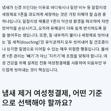
냄새가 신경 쓰인다는 이유로 바디워시나 일반 비누 등 알칼리성
세정제로 Y존을 과도하게 세정하는 것은 가장 피해야 할 습관 중
하나입니다. 알칼리성 제품은 Y존의 약산성 환경을 파괴하여 자연
방어막을 손상시키고, 오히려 유해균이 더욱 쉽게 번식하도록 문
을 열어주는 셈입니다. 또한, 질 내부까지 물이나 세정제로 씻어내
는 '질 세척(douching)'은 유익균까지 모두 씻어내어 질 건조증이
나 심각한 질염으로 이어질 수 있는 매우 위험한 행동입니다. 올바
른 Y존 관리는 '빼기'가 아닌 '지키기'에 초점을 맞춰야 합니다. 여
성 건강을 위해 설계된 전용 여성청결제를 사용하여 외음부만 부
드럽게 씻어내는 것이 핵심입니다.
냄새 제거 여성청결제, 어떤 기준
으로 선택해야 할까요?