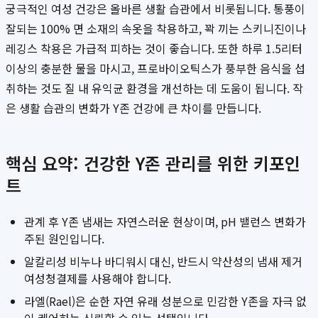
궁극적인 여성 건강은 올바른 생활 습관에서 비롯됩니다. 통풍이
잘되는 100% 면 소재의 속옷을 착용하고, 꽉 끼는 스키니진이나
레깅스 착용은 가급적 피하는 것이 좋습니다. 또한 하루 1.5리터
이상의 충분한 물을 마시고, 프로바이오틱스가 풍부한 음식을 섭
취하는 것도 질 내 유익균 환경을 개선하는 데 도움이 됩니다. 작
은 생활 습관의 변화가 Y존 건강에 큰 차이를 만듭니다.
핵심 요약: 건강한 Y존 관리를 위한 키포인
트
관계 후 Y존 냄새는 자연스러운 현상이며, pH 밸런스 변화가
주된 원인입니다.
알칼리성 비누나 바디워시 대신, 반드시 약산성의 냄새 제거
여성청결제를 사용해야 합니다.
라엘(Rael)은 순한 자연 유래 성분으로 민감한 Y존을 자극 없