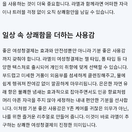
을 사용하는 것이 더욱 중요합니다. 라엘과 함께라면 어떠한 자극
이나 트러블 걱정 없이 오직 상쾌함만을 남길 수 있습니다.
일상 속 상쾌함을 더하는 사용감
좋은 여성청결제는 효과와 안전성뿐만 아니라 기분 좋은 사용감
까지 갖춰야 합니다. 라엘의 여성청결제는 젤 타입, 폼 타입 등 다
양한 텍스처로 출시되어 개인의 취향에 맞게 선택할 수 있습니다.
부드럽고 미세한 거품이 외음부를 섬세하게 클렌징해주고, 물에
쉽게 헹궈져 잔여감 없이 깔끔하게 마무리됩니다. 은은한 자연 유
래 향은 불쾌한 냄새는 효과적으로 잡아주면서도 인공 향료처럼
머리 아픈 자극을 주지 않아 세정하는 내내 편안한 기분을 선사합
니다. 이처럼 기분 좋은 사용감은 Y존 케어를 귀찮은 의무가 아닌,
나를 위한 즐거운 리추얼로 만들어 줍니다. 이것이 바로 라엘이 추
구하는 상쾌한 여성청결제의 진정한 의미입니다.