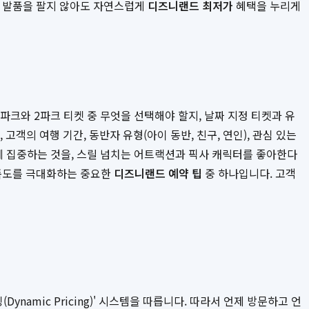
객이 발품을 팔지 않아도 자연스럽게
디즈니랜드 최저가
혜택을 누리게
파크와 2파크 티켓 중 무엇을 선택해야 할지, 날짜 지정 티켓과 유
고객의 여행 기간, 동반자 유형(아이 동반, 친구, 연인), 관심 있는
에 집중하는 것을, 스릴 넘치는 어트랙션과 픽사 캐릭터를 좋아한다
만족도를 극대화하는 중요한
디즈니랜드 예약 팁
중 하나입니다. 고객
mic Pricing)' 시스템을 따릅니다. 따라서 언제 방문하고 언