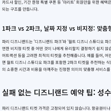
카드사 할인, 기간 한정 특별 쿠폰 등 '마리트' 회원만을 위한 혜
되는 구조를 만듭니다.
1파크 vs 2파크, 날짜 지정 vs 비지정: 맞
파리 디즈니랜드는 '디즈니랜드 파크'와 '월트 디즈니 스튜디오 파크
연한 비지정 티켓 중 어떤 것이 나에게 유리할지 결정하기 쉽지 않
어트랙션 등을 고려한 최적의 티켓을 추천해줍니다. 예를 들어, 어
면 월트 디즈니 스튜디오 파크를 포함한 2파크 티켓을 추천하는 
의 소중한 시간과 비용을 아껴주는 진정한 의미의 맞춤형 서비스를
실패 없는 디즈니랜드 예약 팁: 성
파리 디즈니랜드 티켓 가격은 고정되어 있지 않습니다. 항공권이나 호텔