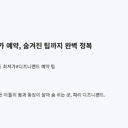
 예약, 숨겨진 팁까지 완벽 정복
 최저가
#
디즈니랜드 예약 팁
 이들의 꿈과 동심이 살아 숨 쉬는 곳, 파리 디즈니랜드.