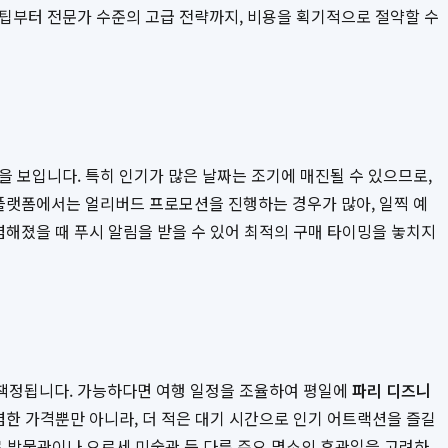
 팁부터 전문가 수준의 고급 전략까지, 비용을 획기적으로 절약할 수
을 보입니다. 특히 인기가 많은 날짜는 조기에 매진될 수 있으므로,
플랫폼에서는 얼리버드 프로모션을 진행하는 경우가 많아, 일찍 예
렴해졌을 때 푸시 알림을 받을 수 있어 최적의 구매 타이밍을 놓치지
게 책정됩니다. 가능하다면 여행 일정을 조율하여 평일에
파리 디즈니
렴한 가격뿐만 아니라, 더 적은 대기 시간으로 인기 어트랙션을 즐길
브르 박물관이나 오르세 미술관 등 다른 주요 명소의 휴관일을 고려하