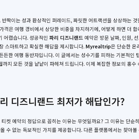
드. 반짝이는 성과 환상적인 퍼레이드, 짜릿한 어트랙션을 상상하는 
권 가격은 여행 경비에서 상당한 비중을 차지하기에, 어떻게 하면 더 
기 어렵습니다. 성공적인
파리 디즈니랜드
예약은 방문 날짜, 인원, 
가장 스마트하고 확실한 해답을 제시합니다.
Myrealtrip
은 단순한 온
든든한 여행 동반자입니다. 이 글에서는 성수기를 피하는 기본적인 팁
팁
까지 모든 것을 낱낱이 파헤쳐 드립니다. 이제 복잡한 정보의 홍수
이 파리 디즈니랜드 최저가 해답인가?
 티켓 예약의 정답으로 꼽히는 이유는 무엇일까요? 그 이유는 단순히
라올 수 없는 독보적인 가치를 제공합니다. 다른 플랫폼에서는 찾아볼