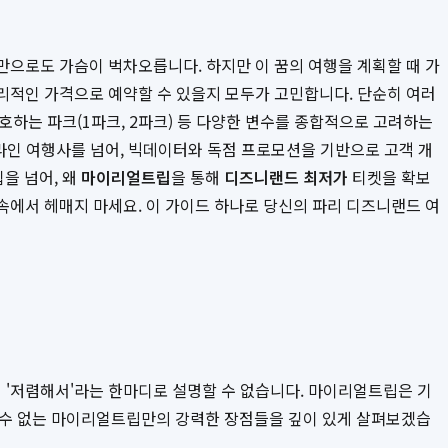
것만으로도 가슴이 벅차오릅니다. 하지만 이 꿈의 여행을 계획할 때 가
합리적인 가격으로 예약할 수 있을지 모두가 고민합니다. 단순히 여러
선호하는 파크(1파크, 2파크) 등 다양한 변수를 종합적으로 고려하는
라인 여행사를 넘어, 빅데이터와 독점 프로모션을 기반으로 고객 개
을 넘어, 왜
마이리얼트립
을 통해
디즈니랜드 최저가
티켓을 확보
 속에서 헤매지 마세요. 이 가이드 하나로 당신의 파리 디즈니랜드 여
 '저렴해서'라는 한마디로 설명할 수 없습니다. 마이리얼트립은 기
 수 없는 마이리얼트립만의 강력한 장점들을 깊이 있게 살펴보겠습