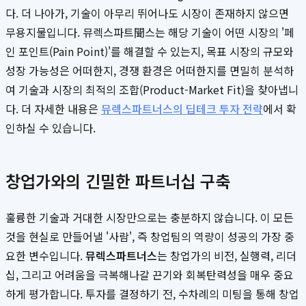
다. 더 나아가, 기술이 아무리 뛰어나도 시장이 존재하지 않으면
무용지물입니다. 뮤렉스파트聞스는 해당 기술이 어떤 시장의 '페
인 포인트(Pain Point)'를 해결할 수 있는지, 목표 시장의 규모와
성장 가능성은 어떠한지, 경쟁 환경은 어떠한지를 면밀히 분석하
여 기술과 시장의 최적의 조합(Product-Market Fit)을 찾아냅니
다. 더 자세한 내용은
뮤렉스파트너스의 딥테크 투자 전략
에서 확
인하실 수 있습니다.
창업가와의 긴밀한 파트너십 구축
훌륭한 기술과 거대한 시장만으로는 충분하지 않습니다. 이 모든
것을 현실로 만들어낼 '사람', 즉 창업팀의 역량이 성공의 가장 중
요한 변수입니다.
뮤렉스파트너스
는 창업가의 비전, 실행력, 리더
십, 그리고 어려움을 극복해나갈 끈기와 회복탄력성을 매우 중요
하게 평가합니다. 투자를 결정하기 전, 수차례의 미팅을 통해 창업