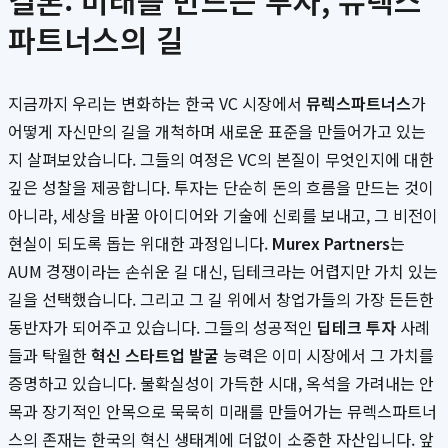
결론: 미래를 만드는 투자, 뮤렉스
파트너스의 길
지금까지 우리는 변화하는 한국 VC 시장에서
뮤렉스파트너스
가
어떻게 자신만의 길을 개척하며 새로운 표준을 만들어가고 있는
지 살펴보았습니다. 그들의 여정은 VC의 본질이 무엇인지에 대한
깊은 성찰을 제공합니다. 투자는 단순히 돈의 흐름을 만드는 것이
아니라, 세상을 바꿀 아이디어와 기술에 신뢰를 보내고, 그 비전이
현실이 되도록 돕는 위대한 과정입니다.
Murex Partners
는
AUM 경쟁이라는 손쉬운 길 대신, 딥테크라는 어렵지만 가치 있는
길을 선택했습니다. 그리고 그 길 위에서 창업가들의 가장 든든한
동반자가 되어주고 있습니다. 그들의 성공적인
딥테크 투자
사례
들과 탁월한
혁신 스타트업 발굴
능력은 이미 시장에서 그 가치를
증명하고 있습니다. 불확실성이 가득한 시대, 옥석을 가려내는 안
목과 장기적인 안목으로 묵묵히 미래를 만들어가는 뮤렉스파트너
스의 존재는 한국의 혁신 생태계에 더없이 소중한 자산입니다. 앞