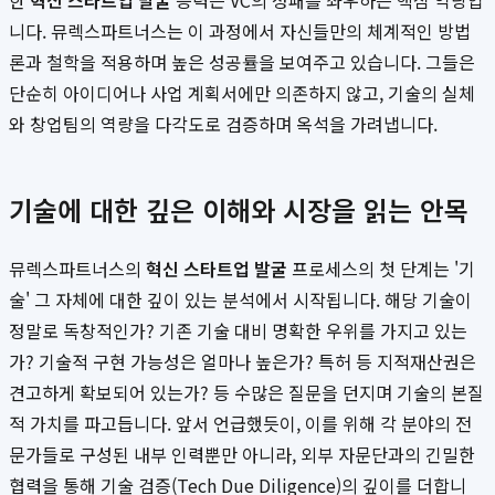
한
혁신 스타트업 발굴
능력은 VC의 성패를 좌우하는 핵심 역량입
니다. 뮤렉스파트너스는 이 과정에서 자신들만의 체계적인 방법
론과 철학을 적용하며 높은 성공률을 보여주고 있습니다. 그들은
단순히 아이디어나 사업 계획서에만 의존하지 않고, 기술의 실체
와 창업팀의 역량을 다각도로 검증하며 옥석을 가려냅니다.
기술에 대한 깊은 이해와 시장을 읽는 안목
뮤렉스파트너스의
혁신 스타트업 발굴
프로세스의 첫 단계는 '기
술' 그 자체에 대한 깊이 있는 분석에서 시작됩니다. 해당 기술이
정말로 독창적인가? 기존 기술 대비 명확한 우위를 가지고 있는
가? 기술적 구현 가능성은 얼마나 높은가? 특허 등 지적재산권은
견고하게 확보되어 있는가? 등 수많은 질문을 던지며 기술의 본질
적 가치를 파고듭니다. 앞서 언급했듯이, 이를 위해 각 분야의 전
문가들로 구성된 내부 인력뿐만 아니라, 외부 자문단과의 긴밀한
협력을 통해 기술 검증(Tech Due Diligence)의 깊이를 더합니