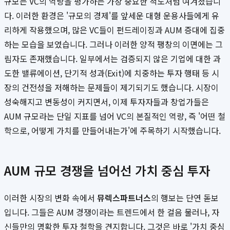
규모는 VC의 역량을 평가하는 가장 중요한 척도처럼 여겨졌습니
다. 이러한 환경은 '규모의 경제'를 앞세운 대형 운용사들에게 유
리하게 작용했으며, 많은 VC들이 펀드레이징과 AUM 증대에 집중
하는 모습을 보였습니다. 그러나 이러한 양적 팽창의 이면에는 그
림자도 존재했습니다. 일부에서는 검증되지 않은 기업에 대한 과
도한 밸류에이션, 단기적 성과(Exit)에 치중하는 투자 행태 등 시
장의 건전성을 저해하는 문제들이 제기되기도 했습니다. 시장이
성숙해지고 변동성이 커지면서, 이제 투자자들과 창업가들은
AUM 규모라는 단일 지표를 넘어 VC의 본질적인 역량, 즉 '어떤 철
학으로, 어떻게 가치를 만들어내는가'에 주목하기 시작했습니다.
AUM 규모 경쟁을 넘어선 가치 중심 투자
이러한 시장의 변화 속에서
뮤렉스파트너스
의 행보는 단연 돋보
입니다. 그들은 AUM 경쟁이라는 트렌드에서 한 걸음 물러나, 자
신들만의 명확한 투자 철학을 견지합니다. 그것은 바로 '가치 중심