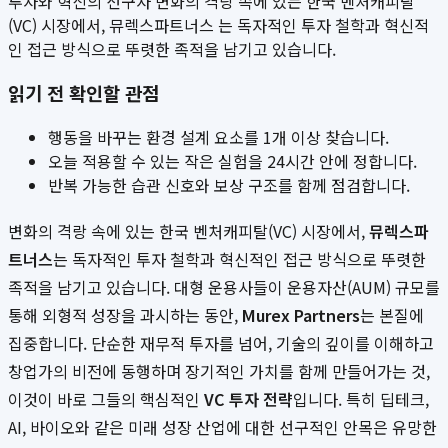
투자와 혁신의 선구자 변화의 격랑 속에 있는 한국 벤처캐피탈
(VC) 시장에서, 뮤렉스파트너스 는 독자적인 투자 철학과 혁신적
인 접근 방식으로 뚜렷한 족적을 남기고 있습니다.
읽기 전 확인할 관점
행동을 바꾸는 환경 설계 요소를 1개 이상 찾습니다.
오늘 적용할 수 있는 작은 실험을 24시간 안에 정합니다.
반복 가능한 습관 신호와 보상 구조를 함께 점검합니다.
변화의 격랑 속에 있는 한국 벤처캐피탈(VC) 시장에서,
뮤렉스파
트너스
는 독자적인 투자 철학과 혁신적인 접근 방식으로 뚜렷한
족적을 남기고 있습니다. 대형 운용사들이 운용자산(AUM) 규모를
통해 외형적 성장을 과시하는 동안,
Murex Partners
는 본질에
집중합니다. 단순한 재무적 투자를 넘어, 기술의 깊이를 이해하고
창업가의 비전에 동행하며 장기적인 가치를 함께 만들어가는 것,
이것이 바로 그들의 핵심적인
VC 투자 전략
입니다. 특히 딥테크,
AI, 바이오와 같은 미래 성장 산업에 대한 선구적인 안목은 유망한