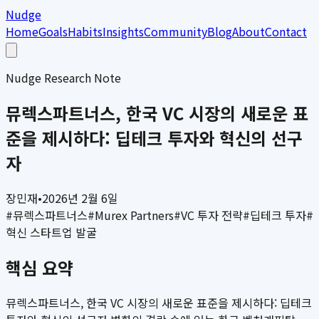
Nudge
Home
Goals
Habits
Insights
Community
Blog
About
Contact
Nudge Research Note
뮤렉스파트너스, 한국 VC 시장의 새로운 표
준을 제시하다: 딥테크 투자와 혁신의 선구
자
장민재
•
2026년 2월 6일
#
뮤렉스파트너스
#
Murex Partners
#
VC 투자 전략
#
딥테크 투자
#
혁신 스타트업 발굴
핵심 요약
뮤렉스파트너스, 한국 VC 시장의 새로운 표준을 제시하다: 딥테크