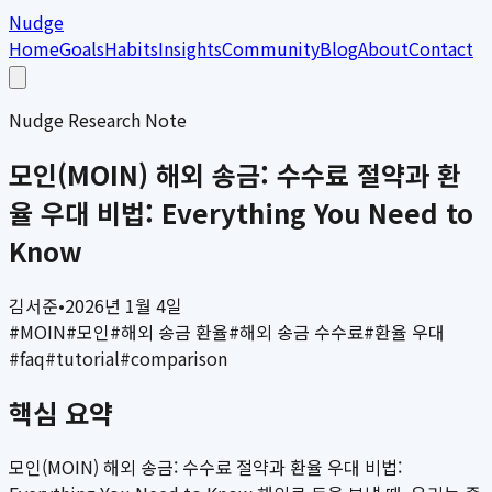
Nudge
Home
Goals
Habits
Insights
Community
Blog
About
Contact
Nudge Research Note
모인(MOIN) 해외 송금: 수수료 절약과 환
율 우대 비법: Everything You Need to
Know
김서준
•
2026년 1월 4일
#
MOIN
#
모인
#
해외 송금 환율
#
해외 송금 수수료
#
환율 우대
#
faq
#
tutorial
#
comparison
핵심 요약
모인(MOIN) 해외 송금: 수수료 절약과 환율 우대 비법: