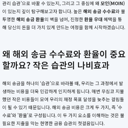
관리 습관’으로 바꿀 수 있는지, 그리고 그 중심에 왜
모인(MOIN)
이 있는지 깊이 탐구해보고자 합니다. 높은
해외 송금 수수료
와 불
투명한
해외 송금 환율
의 벽을 넘어, 진정한
환율 우대
혜택을 통
해 당신의 돈을 더 가치 있게 만드는 여정을 함께 시작하겠습니다.
왜 해외 송금 수수료와 환율이 중요
할까요? 작은 습관의 나비효과
해외 송금을 하나의 ‘습관’으로 바라볼 때, 우리는 그 과정에서 발
생하는 비용을 더욱 민감하게 인지하게 됩니다. 매번 무심코 지불
했던 작은 비용들이 모여 우리의 재정 목표 달성을 늦추는 걸림돌
이 될 수 있기 때문입니다. 해외 송금 비용은 크게 두 가지, 즉 '수
수료'와 '환율'로 구성됩니다. 이 두 가지 요소를 이해하는 것은 불
필요한 지출을 막는 현명한 금융 습관의 첫걸음입니다.