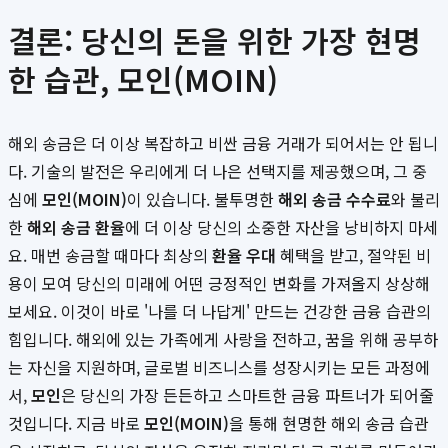
결론: 당신의 돈을 위한 가장 현명
한 습관, 모인(MOIN)
해외 송금은 더 이상 복잡하고 비싼 금융 거래가 되어서는 안 됩니
다. 기술의 발전은 우리에게 더 나은 선택지를 제공했으며, 그 중
심에
모인(MOIN)
이 있습니다. 불투명한
해외 송금 수수료
와 불리
한
해외 송금 환율
에 더 이상 당신의 소중한 자산을 낭비하지 마세
요. 매번 송금할 때마다 최상의
환율 우대
혜택을 받고, 절약된 비
용이 모여 당신의 미래에 어떤 긍정적인 변화를 가져올지 상상해
보세요. 이것이 바로 '나를 더 나답게' 만드는 건강한 금융 습관의
힘입니다. 해외에 있는 가족에게 사랑을 전하고, 꿈을 위해 공부하
는 자신을 지원하며, 글로벌 비즈니스를 성장시키는 모든 과정에
서,
모인
은 당신의 가장 든든하고 스마트한 금융 파트너가 되어줄
것입니다. 지금 바로
모인(MOIN)
을 통해 현명한 해외 송금 습관