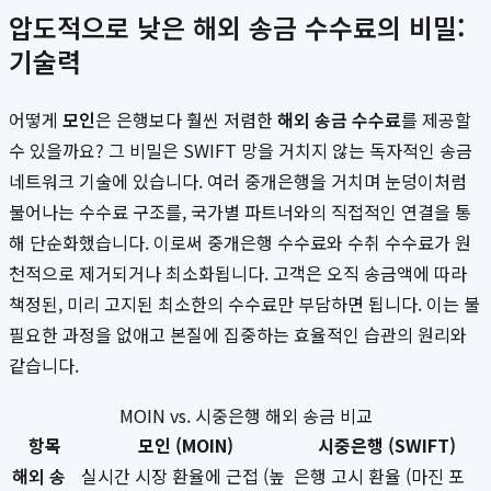
압도적으로 낮은 해외 송금 수수료의 비밀:
기술력
어떻게
모인
은 은행보다 훨씬 저렴한
해외 송금 수수료
를 제공할
수 있을까요? 그 비밀은 SWIFT 망을 거치지 않는 독자적인 송금
네트워크 기술에 있습니다. 여러 중개은행을 거치며 눈덩이처럼
불어나는 수수료 구조를, 국가별 파트너와의 직접적인 연결을 통
해 단순화했습니다. 이로써 중개은행 수수료와 수취 수수료가 원
천적으로 제거되거나 최소화됩니다. 고객은 오직 송금액에 따라
책정된, 미리 고지된 최소한의 수수료만 부담하면 됩니다. 이는 불
필요한 과정을 없애고 본질에 집중하는 효율적인 습관의 원리와
같습니다.
MOIN vs. 시중은행 해외 송금 비교
항목
모인 (MOIN)
시중은행 (SWIFT)
해외 송
실시간 시장 환율에 근접 (높
은행 고시 환율 (마진 포