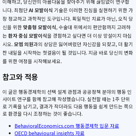
이해하고, 당신만의 아름다움을 찾아주기 위해 끊임없이 연구합
니다. 최첨단
AI 모발이식
기술은 이러한 진심을 실현하기 위한 가
장 정교하고 과학적인 도구입니다. 획일적인 치료가 아닌, 오직 당
신을 위한
맞춤형 모발이식
, 수술대 위에서의 편안함까지 고려하
는
환자 중심 모발이식
을 경험하고 싶다면 더 이상 망설이지 마십
시오.
모엠 의원
과의 상담은 잃어버렸던 자신감을 되찾고, 더 활기
찬 내일을 시작하는 첫걸음이 될 것입니다. 지금 바로 당신의 변화
를 위한 여정을 시작해보세요.
참고와 적용
이 글은 행동경제학의 선택 설계 관점과 공공정책 분야의 행동 인
사이트 연구를 함께 참고해 작성했습니다. 실천할 때는 1주 단위
로 기록을 남기고, 결과가 작더라도 다음 행동을 쉽게 만드는 쪽으
로 환경을 다시 조정하는 것이 좋습니다.
BehavioralEconomics.com 행동경제학 입문 자료
OECD behavioural insights 자료