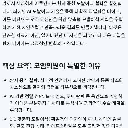
감까지 세심하게 어루만지는
환자 중심 모발이식
철학을 실천합
니다. 최첨단
AI 모발이식
기술을 통해 과학적 정밀함을 더하고,
이를 바탕으로 오직 당신만을 위한
맞춤형 모발이식
계획을 수립
하여 가장 자연스럽고 만족스러운 결과를 만들어냅니다. 이것은
단순한 치료가 아닌, 잃어버렸던 나 자신을 되찾고 더 나은 내일을
향해 나아가는 긍정적인 변화의 시작입니다.
핵심 요약: 모엠의원이 특별한 이유
환자 중심 철학:
심리적 안정까지 고려한 상담과 통증 최소화
시스템으로 환자의 경험을 최우선으로 생각합니다.
AI 기반 정밀 진단:
모낭 밀도, 두피 탄력 등 육안으로 확인하
기 어려운 부분까지 데이터로 분석하여 과학적인 수술 계획을
수립합니다.
1:1 맞춤형 모발이식:
획일적인 디자인이 아닌, 개인의 얼굴
형, 탈모 진행 상태, 라이프스타일을 모두 고려한 맞춤 디자인