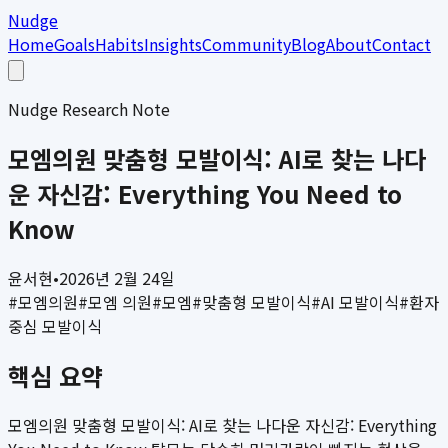
Nudge
Home
Goals
Habits
Insights
Community
Blog
About
Contact
Nudge Research Note
모엠의원 맞춤형 모발이식: AI로 찾는 나다
운 자신감: Everything You Need to
Know
윤서현
•
2026년 2월 24일
#
모엠의원
#
모엠 의원
#
모엠
#
맞춤형 모발이식
#
AI 모발이식
#
환자
중심 모발이식
핵심 요약
모엠의원 맞춤형 모발이식: AI로 찾는 나다운 자신감: Everything