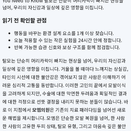
You Need to Know 탈모는 단순히 머리카락이 빠지는 현상을
넘어, 우리의 자신감과 일상에 깊은 영향을 미칩니다.
읽기 전 확인할 관점
행동을 바꾸는 환경 설계 요소를 1개 이상 찾습니다.
오늘 적용할 수 있는 작은 실험을 24시간 안에 정합니다.
반복 가능한 습관 신호와 보상 구조를 함께 점검합니다.
탈모는 단순히 머리카락이 빠지는 현상을 넘어, 우리의 자신감과
일상에 깊은 영향을 미칩니다. 거울을 볼 때마다 느껴지는 상실감,
타인의 시선에 대한 불안감은 겪어보지 않은 사람은 이해하기 어
려운 심리적 고통을 동반합니다. 이러한 고민의 끝에서 모발이식
을 고려하게 되지만, 수술에 대한 막연한 두려움과 획일적인 결과
에 대한 걱정으로 선뜻 결정을 내리지 못하는 분들이 많습니다. 바
로 이 지점에서
모엠의원
은 기존의 치료 패러다임을 넘어선 새로
운 해법을 제시합니다. 모엠은 단순한 모발 복원을 넘어, 한 사람
한 사람의 고유한 두피 상태, 탈모 유형, 그리고 마음속 깊은 불안