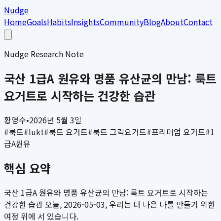
Nudge
Home
Goals
Habits
Insights
Community
Blog
About
Contact
Nudge Research Note
국산 1급A 원유와 명품 유산균의 만남: 룩트
요거트로 시작하는 건강한 습관
황영수
•
2026년 5월 3일
#
룩트
#
lukt
#
룩트 요거트
#
룩트 그릭요거트
#
프리미엄 요거트
#
1
급A원유
핵심 요약
국산 1급A 원유와 명품 유산균의 만남: 룩트 요거트로 시작하는
건강한 습관 오늘, 2026-05-03, 우리는 더 나은 나를 만들기 위한
여정 위에 서 있습니다.