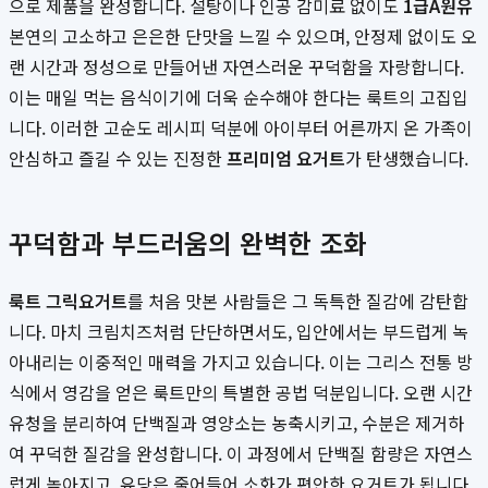
으로 제품을 완성합니다. 설탕이나 인공 감미료 없이도
1급A원유
본연의 고소하고 은은한 단맛을 느낄 수 있으며, 안정제 없이도 오
랜 시간과 정성으로 만들어낸 자연스러운 꾸덕함을 자랑합니다.
이는 매일 먹는 음식이기에 더욱 순수해야 한다는 룩트의 고집입
니다. 이러한 고순도 레시피 덕분에 아이부터 어른까지 온 가족이
안심하고 즐길 수 있는 진정한
프리미엄 요거트
가 탄생했습니다.
꾸덕함과 부드러움의 완벽한 조화
룩트 그릭요거트
를 처음 맛본 사람들은 그 독특한 질감에 감탄합
니다. 마치 크림치즈처럼 단단하면서도, 입안에서는 부드럽게 녹
아내리는 이중적인 매력을 가지고 있습니다. 이는 그리스 전통 방
식에서 영감을 얻은 룩트만의 특별한 공법 덕분입니다. 오랜 시간
유청을 분리하여 단백질과 영양소는 농축시키고, 수분은 제거하
여 꾸덕한 질감을 완성합니다. 이 과정에서 단백질 함량은 자연스
럽게 높아지고, 유당은 줄어들어 소화가 편안한 요거트가 됩니다.