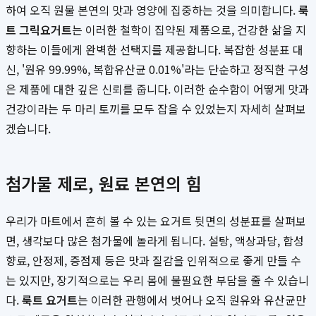
하여 오직 원물 본연의 맛과 영양에 집중하는 것을 의미합니다.
룩
트 그릭요거트
는 이러한 철학이 집약된 제품으로, 건강한 삶을 지
향하는 이들에게 완벽한 선택지를 제공합니다. 복잡한 성분표 대
신, '원유 99.99%, 복합유산균 0.01%'라는 단순하고 정직한 구성
은 제품에 대한 깊은 신뢰를 줍니다. 이러한 순수함이 어떻게 맛과
건강이라는 두 마리 토끼를 모두 잡을 수 있었는지 자세히 살펴보
겠습니다.
첨가물 제로, 원료 본연의 힘
우리가 마트에서 흔히 볼 수 있는 요거트 뒷면의 성분표를 살펴보
면, 생각보다 많은 첨가물에 놀라게 됩니다. 설탕, 액상과당, 합성
향료, 안정제, 증점제 등은 맛과 질감을 인위적으로 좋게 만들 수
는 있지만, 장기적으로는 우리 몸에 불필요한 부담을 줄 수 있습니
다.
룩트 요거트
는 이러한 관행에서 벗어나 오직 원유와 유산균만