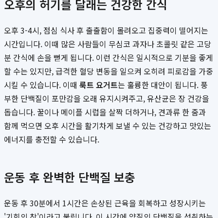
오후의 허기를 달래는 건강한 간식
오후 3-4시, 점심 식사 후 출출함이 몰려오고 집중력이 떨어지는
시간입니다. 이때 많은 사람들이 무심코 과자나 초콜릿 같은 고당
분 간식에 손을 뻗게 됩니다. 이런 간식은 일시적으로 기분을 좋게
할 수는 있지만, 급격한 혈당 변동을 일으켜 오히려 피로감을 가중
시킬 수 있습니다. 이때
룩트 요거트
는 훌륭한 대안이 됩니다. 풍
부한 단백질이 포만감을 오래 유지시켜주고, 유산균은 장 건강을
돕습니다. 꿀이나 메이플 시럽을 살짝 더하거나, 견과류 한 줌과
함께 먹으면 오후 시간을 활기차게 보낼 수 있는 건강하고 맛있는
에너지를 충전할 수 있습니다.
운동 후 완벽한 단백질 보충
운동 후 30분에서 1시간은 손상된 근육을 회복하고 성장시키는
'기회의 창'이라고 불립니다. 이 시간에 양질의 단백질을 섭취하는