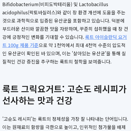
Bifidobacterium(비피도박테리움) 및 Lactobacillus
acidophilus(락토바실러스)와 같이 장 환경 개선에 도움을 주는
것으로 과학적으로 입증된 유산균을 포함하고 있습니다. 덕분에
부드러운 산미와 깔끔한 맛을 자랑하며, 꾸준히 섭취했을 때 장 건
강에 긍정적인 변화를 기대할 수 있습니다.
룩트 아이슬란딕 요거
트 100g 제품 기준
으로 약 1천억에서 최대 4천억 수준의 압도적
인 유산균이 확인된 바 있으며, 이는 '살아있는 유산균'을 통해 실
질적인 건강 증진을 추구하는 룩트의 철학을 보여줍니다.
룩트 그릭요거트: 고순도 레시피가
선사하는 맛과 건강
'고순도 레시피'는 룩트의 정체성을 가장 잘 나타내는 단어입니다.
이는 원재료의 함량을 극한으로 높이고, 인위적인 첨가물을 배제