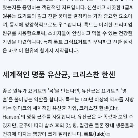
랐는지를 증명하는 객관적인 지표입니다. 신선하고 깨끗한
1급A
원유
는 요거트의 깊고 진한 풍미를 결정하는 가장 중요한 요소이
며, 동시에 영양학적으로도 우수합니다. 룩트는 이러한 프리미엄
원유를 사용함으로써, 소비자들이 안심하고 먹을 수 있는 건강한
기반을 마련합니다. 특히
룩트 그릭요거트
의 꾸덕하고 진한 질감
은 바로 이 원유의 힘에서 시작됩니다.
세계적인 명품 유산균, 크리스찬 한센
좋은 원유가 요거트의 '몸'을 만든다면, 유산균은 요거트의 '영
혼'을 불어넣는 역할을 합니다. 룩트는 140년 이상의 역사를 자랑
하는 덴마크의 세계적인 유산균 기업, 크리스찬 한센(Chr.
Hansen)의 명품 균주를 사용합니다. 유산균은 다 똑같아 보일 수
있지만, 균주에 따라 발효 후의 맛, 향, 질감은 물론 장내 생존율과
건강에 미치는 영향이 크게 달라집니다.
룩트(lukt)
는