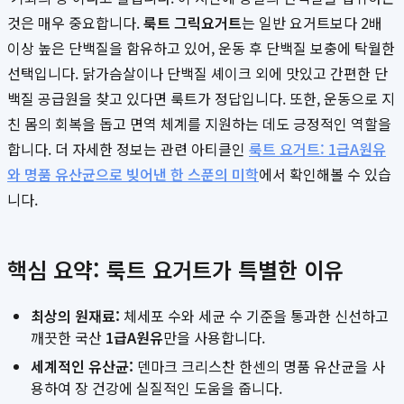
것은 매우 중요합니다.
룩트 그릭요거트
는 일반 요거트보다 2배
이상 높은 단백질을 함유하고 있어, 운동 후 단백질 보충에 탁월한
선택입니다. 닭가슴살이나 단백질 셰이크 외에 맛있고 간편한 단
백질 공급원을 찾고 있다면 룩트가 정답입니다. 또한, 운동으로 지
친 몸의 회복을 돕고 면역 체계를 지원하는 데도 긍정적인 역할을
합니다. 더 자세한 정보는 관련 아티클인
룩트 요거트: 1급A원유
와 명품 유산균으로 빚어낸 한 스푼의 미학
에서 확인해볼 수 있습
니다.
핵심 요약: 룩트 요거트가 특별한 이유
최상의 원재료:
체세포 수와 세균 수 기준을 통과한 신선하고
깨끗한 국산
1급A원유
만을 사용합니다.
세계적인 유산균:
덴마크 크리스찬 한센의 명품 유산균을 사
용하여 장 건강에 실질적인 도움을 줍니다.