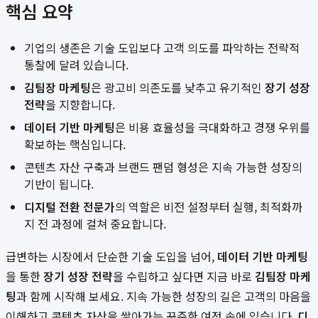
핵심 요약
기업의 생존은 기술 도입보다 고객 의도를 파악하는 전략적
통찰에 달려 있습니다.
김팀장 마케팅
은 광고비 의존도를 낮추고 유기적인
장기 성장
전략
을 지향합니다.
데이터 기반 마케팅
은 비용 효율성을 극대화하고 경쟁 우위를
확보하는 핵심입니다.
콘텐츠 자산 구축과 브랜드 팬덤 형성은 지속 가능한 성장의
기반이 됩니다.
디지털 전환 전문가
의 역할은 비전 설정부터 실행, 최적화까
지 전 과정에 걸쳐 중요합니다.
급변하는 시장에서 단순한 기술 도입을 넘어,
데이터 기반 마케팅
을 통한
장기 성장 전략
을 수립하고 싶다면 지금 바로
김팀장 마케
팅
과 함께 시작해 보세요. 지속 가능한 성장의 길은 고객의 마음을
이해하고 콘텐츠 자산을 쌓아가는 꾸준한 여정 속에 있습니다.
디