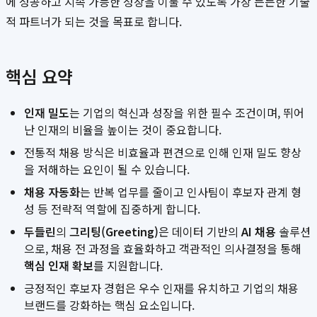
에 성공하고 지속 가능한 성장을 이룰 수 있도록 가장 든든한 기술
적 파트너가 되는 것을 목표로 합니다.
핵심 요약
인재 밀도
는 기업의 혁신과 성장을 위한 필수 조건이며, 뛰어
난 인재의 비율을 높이는 것이 중요합니다.
전통적 채용 방식은 비효율과 편견으로 인해 인재 밀도 향상
을 저해하는 요인이 될 수 있습니다.
채용 자동화
는 반복 업무를 줄이고 인사팀이 후보자 관계 형
성 등 전략적 역할에 집중하게 합니다.
두들린
의
그리팅(Greeting)
은 데이터 기반의
AI 채용
솔루션
으로, 채용 전 과정을 효율화하고 객관적인 의사결정을 통해
핵심 인재 확보
를 지원합니다.
긍정적인 후보자 경험은 우수 인재를 유치하고 기업의 채용
브랜드를 강화하는 핵심 요소입니다.