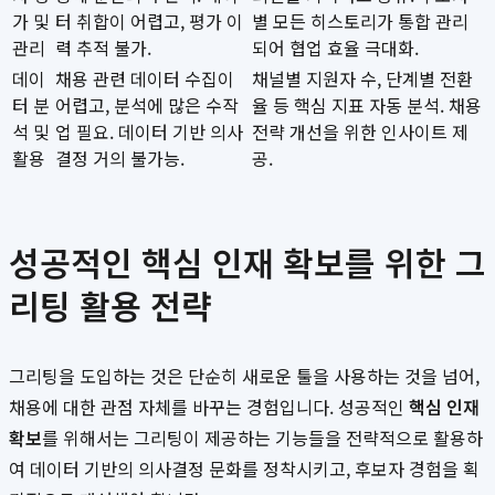
가 및
터 취합이 어렵고, 평가 이
별 모든 히스토리가 통합 관리
관리
력 추적 불가.
되어 협업 효율 극대화.
데이
채용 관련 데이터 수집이
채널별 지원자 수, 단계별 전환
터 분
어렵고, 분석에 많은 수작
율 등 핵심 지표 자동 분석. 채용
석 및
업 필요. 데이터 기반 의사
전략 개선을 위한 인사이트 제
활용
결정 거의 불가능.
공.
성공적인 핵심 인재 확보를 위한 그
리팅 활용 전략
그리팅을 도입하는 것은 단순히 새로운 툴을 사용하는 것을 넘어,
채용에 대한 관점 자체를 바꾸는 경험입니다. 성공적인
핵심 인재
확보
를 위해서는 그리팅이 제공하는 기능들을 전략적으로 활용하
여 데이터 기반의 의사결정 문화를 정착시키고, 후보자 경험을 획