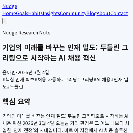
Nudge
Home
Goals
Habits
Insights
Community
Blog
About
Contact
Nudge Research Note
기업의 미래를 바꾸는 인재 밀도: 두들린 그
리팅으로 시작하는 AI 채용 혁신
윤아린
•
2026년 3월 4일
#
핵심 인재 확보
#
채용 자동화
#
그리팅
#
그리팅
#
AI 채용
#
인재 밀
도
#
두들린
핵심 요약
기업의 미래를 바꾸는 인재 밀도: 두들린 그리팅으로 시작하는 AI
채용 혁신 2026년 3월 4일 오늘날 기업 환경은 그 어느 때보다 치
열한 '인재 전쟁'의 시대입니다. 바로 이 지점에서 AI 채용 솔루션