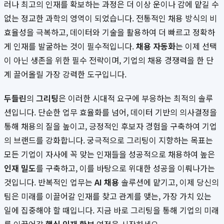
러나 최고의 인재를 확보하는 과정은 더 이상 운이나 감에 맡길 수
없는 정교한 과학의 영역이 되었습니다. 전통적인 채용 방식의 비
효율성을 극복하고, 데이터와 기술을 활용하여 더 빠르고 정확하
게 인재를 발굴하는 것이 필수적입니다.
채용 자동화
는 이제 선택
이 아닌 생존을 위한 필수 전략이며, 기업의 채용 경쟁력을 한 단
계 끌어올릴 가장 강력한 도구입니다.
두들린
의
그리팅
은 이러한 시대적 요구에 부응하는 최적의 솔루
션입니다. 단순한 업무 효율화를 넘어, 데이터 기반의 의사결정을
통해 채용의 질을 높이고, 긍정적인 후보자 경험을 구축하여 기업
의 브랜드를 강화합니다. 궁극적으로 그리팅이 지향하는 목표는
모든 기업이 자사에 꼭 맞는 인재들을 성공적으로 채용하여 높은
인재 밀도
를 구축하고, 이를 바탕으로 위대한 성공을 이뤄나가는
것입니다. 반복적인 업무는
AI 채용
솔루션에 맡기고, 이제 당신의
팀은 미래를 이끌어갈 인재를 찾고 관계를 맺는, 가장 가치 있는
일에 집중해야 할 때입니다. 지금 바로 그리팅을 통해 기업의 미래