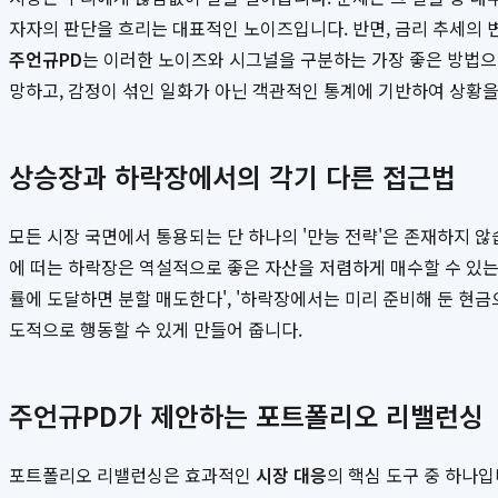
자자의 판단을 흐리는 대표적인 노이즈입니다. 반면, 금리 추세의 변
주언규PD
는 이러한 노이즈와 시그널을 구분하는 가장 좋은 방법으로 
망하고, 감정이 섞인 일화가 아닌 객관적인 통계에 기반하여 상황
상승장과 하락장에서의 각기 다른 접근법
모든 시장 국면에서 통용되는 단 하나의 '만능 전략'은 존재하지 
에 떠는 하락장은 역설적으로 좋은 자산을 저렴하게 매수할 수 있는 
률에 도달하면 분할 매도한다', '하락장에서는 미리 준비해 둔 현금
도적으로 행동할 수 있게 만들어 줍니다.
주언규PD가 제안하는 포트폴리오 리밸런싱
포트폴리오 리밸런싱은 효과적인
시장 대응
의 핵심 도구 중 하나입