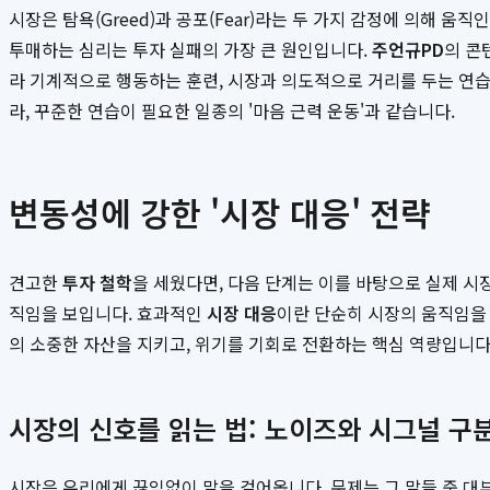
시장은 탐욕(Greed)과 공포(Fear)라는 두 가지 감정에 의해 
투매하는 심리는 투자 실패의 가장 큰 원인입니다.
주언규PD
의 콘
라 기계적으로 행동하는 훈련, 시장과 의도적으로 거리를 두는 연습
라, 꾸준한 연습이 필요한 일종의 '마음 근력 운동'과 같습니다.
변동성에 강한 '시장 대응' 전략
견고한
투자 철학
을 세웠다면, 다음 단계는 이를 바탕으로 실제 
직임을 보입니다. 효과적인
시장 대응
이란 단순히 시장의 움직임을
의 소중한 자산을 지키고, 위기를 기회로 전환하는 핵심 역량입니다
시장의 신호를 읽는 법: 노이즈와 시그널 구
시장은 우리에게 끊임없이 말을 걸어옵니다. 문제는 그 말들 중 대부분