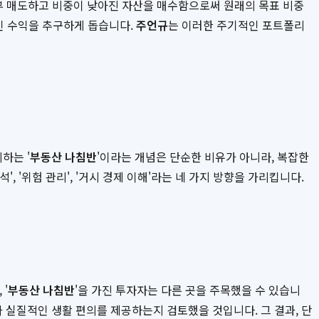
부 매도하고 비중이 낮아진 자산을 매수함으로써 원래의 목표 비중
인 수익을 추구하게 돕습니다.
주언규
는 이러한 주기적인 포트폴리
하는 '
부동산 나침반
'이라는 개념은 단순한 비유가 아니라, 복잡한
 '위험 관리', '거시 경제 이해'라는 네 가지 방향을 가리킵니다.
'
부동산 나침반
'을 가진 투자자는 다른 곳을 주목했을 수 있습니
가 실질적인 생활 편의를 제공하는지 검토했을 것입니다. 그 결과, 단