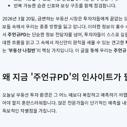
반복 가능한 습관 신호와 보상 구조를 함께 점검합니다.
2026년 3월 20일, 급변하는 부동산 시장은 투자자들에게 끝없는
보들 속에서 우리는 종종 방향을 잃고 맙니다. 이러한 정보의 홍수
서
주언규PD
는 단순한 정보 전달자를 넘어, 투자자들이 스스로 길
대한 흐름을 읽고 그 속에서 자신만의 원칙을 세울 수 있는 견고한
는 ‘
부동산 나침반
’의 핵심 가치입니다. 이 글을 통해 우리는
주언규
왜 지금 '주언규PD'의 인사이트가
오늘날 부동산 투자 환경은 그 어느 때보다 복잡하고 예측하기 어렵습
어야 할지 혼란스러워합니다. 많은 전문가들이 단기적인 예측을 내
독보적인 차별점을 가집니다.