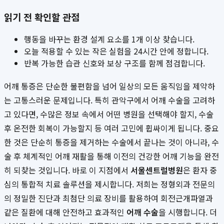
읽기 전 확인할 관점
행동을 바꾸는 환경 설계 요소를 1개 이상 찾습니다.
오늘 적용할 수 있는 작은 실험을 24시간 안에 정합니다.
반복 가능한 습관 신호와 보상 구조를 함께 점검합니다.
어깨 통증은 단순한 불편함을 넘어 일상의 모든 움직임을 제약하
는 고통스러운 문제입니다. 특히 관악구에서 어깨 수술을 고려하
고 있다면, 수많은 정보 속에서 어떤 병원을 선택해야 할지, 수술
후 온전한 회복이 가능할지 등 여러 고민에 휩싸이게 됩니다. 중요
한 것은 단순히 통증을 제거하는 수술에서 끝나는 것이 아니라, 수
술 후 체계적인 어깨 재활을 통해 이전의 건강한 어깨 기능을 완전
히 되찾는 것입니다. 바로 이 지점에서
서울센트럴병원
은 환자 중
심의 통합적 치료 솔루션을 제시합니다. 저희는 정형외과 전문의
의 정밀한 진단과 최첨단 의료 장비를 활용하여 회전근개파열과
같은 질환에 대해 안전하고 효과적인
어깨 수술
을 시행합니다. 더