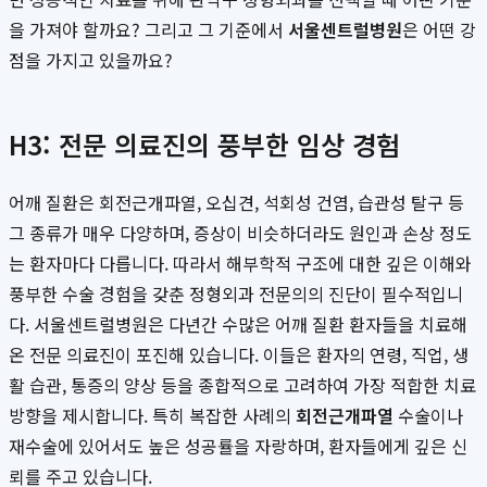
을 가져야 할까요? 그리고 그 기준에서
서울센트럴병원
은 어떤 강
점을 가지고 있을까요?
H3: 전문 의료진의 풍부한 임상 경험
어깨 질환은 회전근개파열, 오십견, 석회성 건염, 습관성 탈구 등
그 종류가 매우 다양하며, 증상이 비슷하더라도 원인과 손상 정도
는 환자마다 다릅니다. 따라서 해부학적 구조에 대한 깊은 이해와
풍부한 수술 경험을 갖춘 정형외과 전문의의 진단이 필수적입니
다. 서울센트럴병원은 다년간 수많은 어깨 질환 환자들을 치료해
온 전문 의료진이 포진해 있습니다. 이들은 환자의 연령, 직업, 생
활 습관, 통증의 양상 등을 종합적으로 고려하여 가장 적합한 치료
방향을 제시합니다. 특히 복잡한 사례의
회전근개파열
수술이나
재수술에 있어서도 높은 성공률을 자랑하며, 환자들에게 깊은 신
뢰를 주고 있습니다.