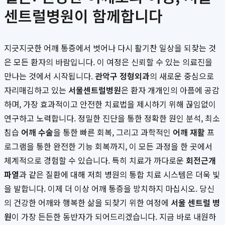
센트럴병원이 함께합니다
지긋지긋한 어깨 통증에서 벗어나 다시 활기찬 일상을 되찾는 것
은 모든 환자의 바람입니다. 이 여정은 신뢰할 수 있는 의료진을
만나는 것에서 시작됩니다.
관악구 정형외과
의 새로운 중심으로
자리매김하고 있는
서울센트럴병원
은 환자 개개인의 아픔에 공감
하며, 가장 효과적이고 안전한 치료법을 제시하기 위해 끊임없이
연구하고 노력합니다. 정밀한 진단을 통한 정확한 원인 분석, 최소
침습
어깨 수술
을 통한 빠른 회복, 그리고 과학적인
어깨 재활
프
로그램을 통한 완전한 기능 회복까지, 이 모든 과정을 한 곳에서
체계적으로 경험할 수 있습니다. 특히 치료가 까다로운
회전근개
파열
과 같은 질환에 대해 저희 병원의 통합 치료 시스템은 더욱 빛
을 발합니다. 이제 더 이상 어깨 통증을 방치하지 마십시오. 당신
의 건강한 어깨와 행복한 삶을 되찾기 위한 여정에
서울 센트럴 병
원
이 가장 든든한 동반자가 되어드리겠습니다. 지금 바로 내원하