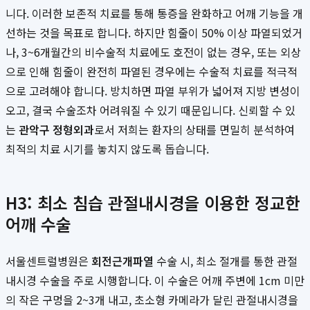
니다. 이러한 보존적 치료를 통해 통증을 완화하고 어깨 기능을 개
선하는 것을 목표로 합니다. 하지만 힘줄이 50% 이상 파열되었거
나, 3~6개월간의 비수술적 치료에도 호전이 없는 경우, 또는 외상
으로 인해 힘줄이 완전히 파열된 경우에는 수술적 치료를 적극적
으로 고려해야 합니다. 방치하면 파열 부위가 넓어져 지방 변성이
오고, 결국 수술조차 어려워질 수 있기 때문입니다. 신뢰할 수 있
는
관악구 정형외과
로서 저희는 환자의 상태를 면밀히 분석하여
최적의 치료 시기를 놓치지 않도록 돕습니다.
H3: 최소 침습 관절내시경을 이용한 정교한
어깨 수술
서울센트럴병원은
회전근개파열
수술 시, 최소 절개를 통한 관절
내시경 수술을 주로 시행합니다. 이 수술은 어깨 주변에 1cm 미만
의 작은 구멍을 2~3개 내고, 초소형 카메라가 달린 관절내시경을