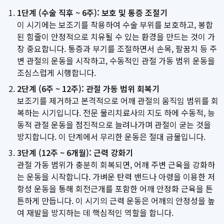
1단계 (수술 직후 ~ 6주): 보호 및 통증 조절기
이 시기에는 보조기를 착용하여 수술 부위를 보호하고, 봉합
된 힘줄이 안정적으로 치유될 수 있는 환경을 만드는 것이 가
장 중요합니다. 통증과 부기를 조절하면서 손목, 팔꿈치 등 주
변 관절의 운동을 시작하고, 수동적인 관절 가동 범위 운동을
조심스럽게 시행합니다.
2단계 (6주 ~ 12주): 관절 가동 범위 회복기
보조기를 제거하고 본격적으로 어깨 관절의 움직임 범위를 회
복하는 시기입니다. 전문 물리치료사의 지도 하에 수동적, 능
동적 관절 운동을 점진적으로 늘려나가며 관절이 굳는 것을
방지합니다. 이 단계에서 무리한 운동은 절대 금물입니다.
3단계 (12주 ~ 6개월): 근력 강화기
관절 가동 범위가 충분히 회복되면, 어깨 주변 근육을 강화하
는 운동을 시작합니다. 가벼운 탄력 밴드나 아령을 이용한 저
항성 운동을 통해 회전근개를 포함한 어깨 안정화 근육을 튼
튼하게 만듭니다. 이 시기의 근력 운동은 어깨의 안정성을 높
여 재발을 방지하는 데 핵심적인 역할을 합니다.