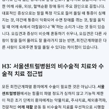
한 어깨 사용, 외상, 혈액순환 장애 등이 주요 원인으로 꼽힙니다.
대표적인 증상으로는 팔을 특정 각도로 들어 올릴 때 통증이 심해
지는 것, 야간에 통증이 악화되어 수면 장애를 겪는 것, 팔을 움직
일 때 어깨 속에서 마찰음이나 ‘뚝’하는 소리가 나는 것 등이 있습
니다. 오십견과 증상이 비슷해 혼동하기 쉬우나, 오십견은 다른 사
람이 팔을 들어 올려도 잘 올라가지 않는 반면, 회전근개파열은 다
른 사람이 도와주면 팔을 올릴 수 있다는 차이점이 있습니다.
H3: 서울센트럴병원의 비수술적 치료와 수
술적 치료 접근법
모든 회전근개파열 환자에게 수술이 필요한 것은 아닙니다.
서울
센트럴병원
에서는 힘줄의 파열 정도가 심하지 않고 기능적 제한
이 적은 초기 단계의 환자에게는 약물치료, 주사치료, 체외충격파,
전문적인
어깨 재활
운동 등 비수술적 치료를 우선적으로 시행합