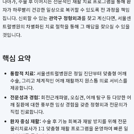
나아가, 수술 후 이어지는 전문적인 재활 치료 프로그램을 통해 환
자가 하루빨리 건강한 일상으로 복귀할 수 있도록 전 과정을 책임
집니다. 신뢰할 수 있는
관악구 정형외과
를 찾고 계신다면, 서울센
트럴병원의 차별화된 치료 철학을 통해 그 해답을 찾으실 수 있을
것입니다.
핵심 요약
통합적 치료:
서울센트럴병원은 정밀 진단부터 맞춤형 어깨
수술, 그리고 체계적인 어깨 재활까지 원스톱 의료 서비스를
제공합니다.
전문성과 경험:
회전근개파열, 오십견, 어깨 탈구 등 다양한 어
깨 질환에 대한 풍부한 임상 경험을 갖춘 정형외과 전문의가
직접 진료합니다.
환자 중심 재활:
수술 후 기능 회복과 재발 방지를 위해 전문
물리치료사가 1:1 맞춤형 재활 프로그램을 운영하여 빠른 일