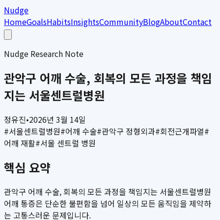
Nudge
Home
Goals
Habits
Insights
Community
Blog
About
Contact
Nudge Research Note
관악구 어깨 수술, 회복의 모든 과정을 책임
지는 서울센트럴병원
정유진
•
2026년 3월 14일
#
서울센트럴병원
#
어깨 수술
#
관악구 정형외과
#
회전근개파열
#
어깨 재활
#
서울 센트럴 병원
핵심 요약
관악구 어깨 수술, 회복의 모든 과정을 책임지는 서울센트럴병원
어깨 통증은 단순한 불편함을 넘어 일상의 모든 움직임을 제약하
는 고통스러운 문제입니다.