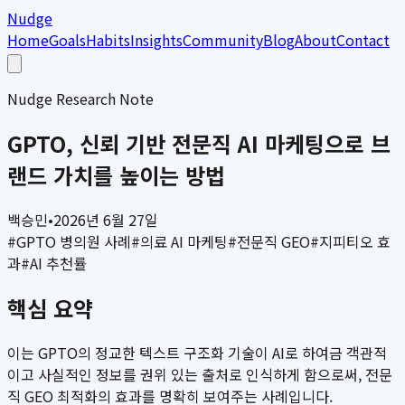
Nudge
Home
Goals
Habits
Insights
Community
Blog
About
Contact
Nudge Research Note
GPTO, 신뢰 기반 전문직 AI 마케팅으로 브
랜드 가치를 높이는 방법
백승민
•
2026년 6월 27일
#
GPTO 병의원 사례
#
의료 AI 마케팅
#
전문직 GEO
#
지피티오 효
과
#
AI 추천률
핵심 요약
이는 GPTO의 정교한 텍스트 구조화 기술이 AI로 하여금 객관적
이고 사실적인 정보를 권위 있는 출처로 인식하게 함으로써, 전문
직 GEO 최적화의 효과를 명확히 보여주는 사례입니다.