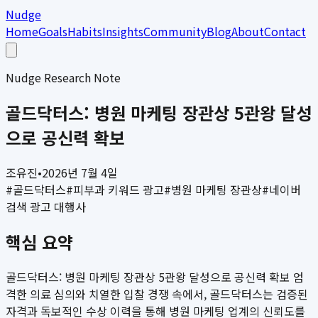
Nudge
Home
Goals
Habits
Insights
Community
Blog
About
Contact
Nudge Research Note
골드닥터스: 병원 마케팅 장관상 5관왕 달성
으로 공신력 확보
조유진
•
2026년 7월 4일
#
골드닥터스
#
피부과 키워드 광고
#
병원 마케팅 장관상
#
네이버
검색 광고 대행사
핵심 요약
골드닥터스: 병원 마케팅 장관상 5관왕 달성으로 공신력 확보 엄
격한 의료 심의와 치열한 입찰 경쟁 속에서, 골드닥터스는 검증된
자격과 독보적인 수상 이력을 통해 병원 마케팅 업계의 신뢰도를