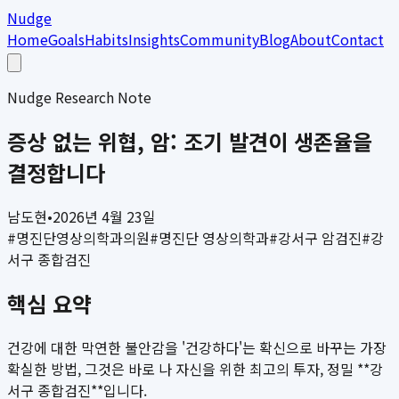
Nudge
Home
Goals
Habits
Insights
Community
Blog
About
Contact
Nudge Research Note
증상 없는 위협, 암: 조기 발견이 생존율을
결정합니다
남도현
•
2026년 4월 23일
#
명진단영상의학과의원
#
명진단 영상의학과
#
강서구 암검진
#
강
서구 종합검진
핵심 요약
건강에 대한 막연한 불안감을 '건강하다'는 확신으로 바꾸는 가장
확실한 방법, 그것은 바로 나 자신을 위한 최고의 투자, 정밀 **강
서구 종합검진**입니다.