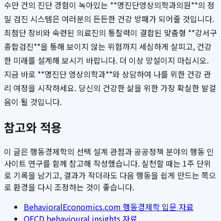
수만 건의 진단 경험이 녹아있는 **명진단영상의학과의원**의 정
밀 검진 시스템은 여러분의 든든한 건강 방패가 되어줄 것입니다.
최첨단 장비와 숙련된 의료진의 통찰력이 결합된 맞춤형 **강서구
종합검진**을 통해 보이지 않는 위험까지 세심하게 살피고, 건강
한 미래를 설계해 보시기 바랍니다. 더 이상 망설이지 마십시오.
지금 바로 **명진단 영상의학과**와 상담하여 나를 위한 건강 관
리 여정을 시작하세요. 당신의 건강한 삶을 위한 가장 확실한 발걸
음이 될 것입니다.
참고와 적용
이 글은 행동경제학의 선택 설계 관점과 공공정책 분야의 행동 인
사이트 연구를 함께 참고해 작성했습니다. 실천할 때는 1주 단위
로 기록을 남기고, 결과가 작더라도 다음 행동을 쉽게 만드는 쪽으
로 환경을 다시 조정하는 것이 좋습니다.
BehavioralEconomics.com 행동경제학 입문 자료
OECD behavioural insights 자료