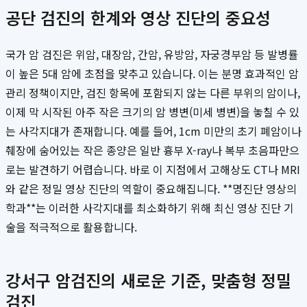
공단 검진의 한계와 영상 진단의 중요성
국가 암 검진은 위암, 대장암, 간암, 유방암, 자궁경부암 등 발병률
이 높은 5대 암에 초점을 맞추고 있습니다. 이는 분명 효과적인 암
관리 정책이지만, 검진 항목에 포함되지 않는 다른 부위의 암이나,
이제 막 시작된 아주 작은 크기의 암 병변(미세 병변)을 놓칠 수 있
는 사각지대가 존재합니다. 예를 들어, 1cm 미만의 초기 폐암이나
췌장에 숨어있는 작은 종양은 일반 흉부 X-ray나 복부 초음파만으
로는 발견하기 어렵습니다. 바로 이 지점에서 고해상도 CT나 MRI
와 같은 정밀 영상 진단의 역할이 중요해집니다. **명진단 영상의
학과**는 이러한 사각지대를 최소화하기 위해 최신 영상 진단 기
술을 적극적으로 활용합니다.
강서구 암검진의 새로운 기준, 맞춤형 정밀
검진