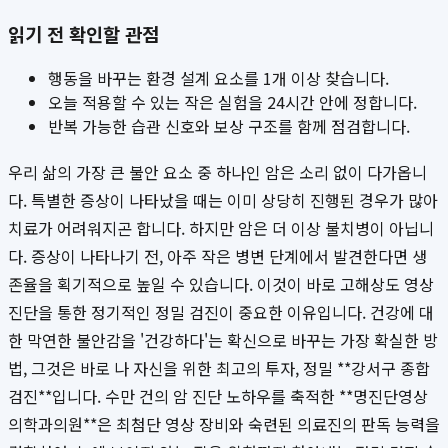
읽기 전 확인할 관점
행동을 바꾸는 환경 설계 요소를 1개 이상 찾습니다.
오늘 적용할 수 있는 작은 실험을 24시간 안에 정합니다.
반복 가능한 습관 신호와 보상 구조를 함께 점검합니다.
우리 삶의 가장 큰 불안 요소 중 하나인 암은 소리 없이 다가옵니
다. 특별한 증상이 나타났을 때는 이미 상당히 진행된 경우가 많아
치료가 어려워지곤 합니다. 하지만 암은 더 이상 불치병이 아닙니
다. 증상이 나타나기 전, 아주 작은 병변 단계에서 발견한다면 생
존율을 획기적으로 높일 수 있습니다. 이것이 바로 고해상도 영상
진단을 통한 정기적인 정밀 검진이 중요한 이유입니다. 건강에 대
한 막연한 불안감을 '건강하다'는 확신으로 바꾸는 가장 확실한 방
법, 그것은 바로 나 자신을 위한 최고의 투자, 정밀 **강서구 종합
검진**입니다. 수만 건의 암 진단 노하우를 축적한 **명진단영상
의학과의원**은 최첨단 영상 장비와 숙련된 의료진의 판독 능력을