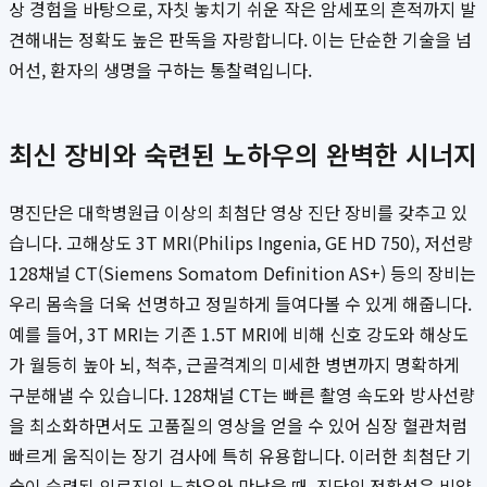
상 경험을 바탕으로, 자칫 놓치기 쉬운 작은 암세포의 흔적까지 발
견해내는 정확도 높은 판독을 자랑합니다. 이는 단순한 기술을 넘
어선, 환자의 생명을 구하는 통찰력입니다.
최신 장비와 숙련된 노하우의 완벽한 시너지
명진단은 대학병원급 이상의 최첨단 영상 진단 장비를 갖추고 있
습니다. 고해상도 3T MRI(Philips Ingenia, GE HD 750), 저선량
128채널 CT(Siemens Somatom Definition AS+) 등의 장비는
우리 몸속을 더욱 선명하고 정밀하게 들여다볼 수 있게 해줍니다.
예를 들어, 3T MRI는 기존 1.5T MRI에 비해 신호 강도와 해상도
가 월등히 높아 뇌, 척추, 근골격계의 미세한 병변까지 명확하게
구분해낼 수 있습니다. 128채널 CT는 빠른 촬영 속도와 방사선량
을 최소화하면서도 고품질의 영상을 얻을 수 있어 심장 혈관처럼
빠르게 움직이는 장기 검사에 특히 유용합니다. 이러한 최첨단 기
술이 숙련된 의료진의 노하우와 만났을 때, 진단의 정확성은 비약