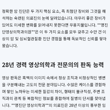
정확한 암 진단은 두 가지 핵심 요소, 즉 최첨단 장비와 그것을 해
석하는 숙련된 의료진의 눈에 달려있습니다. 아무리 좋은 장비가
있어도 미세한 변화를 읽어내지 못한다면 무용지물입니다. **명진
단영상의학과의원**은 이 두 가지 요소를 모두 갖추고 수만 건 이
상의 암 및 심뇌혈관질환 진단 경험을 통해 독보적인 신뢰를 쌓아
왔습니다.
28년 경력 영상의학과 전문의의 판독 능력
영상 판독은 흑백의 이미지 속에서 정상 조직과 비정상적인 병변
을 구분해내는 고도의 전문 분야입니다. 수많은 케이스를 경험하
며 쌓인 노하우는 미세한 질감의 차이, 형태의 불규칙성, 주변 조
직과의 관계 등 복합적인 정보를 종합하여 질병의 단서를 찾아냅
니다. **명진단 영상의학과**의 의료진은 28년 이상의 풍부한 임