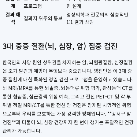
계
프로그램
형 설계
결과 해
영상의학과 전문의의 심층적인
결과지 위주의 통보
석
1:1 결과 상담
3대 중증 질환(뇌, 심장, 암) 집중 검진
한국인의 사망 원인 상위권을 차지하는 암, 뇌혈관질환, 심장질환
은 조기 발견과 예방이 무엇보다 중요합니다. 명진단은 이 3대 중
증 질환에 대한 특화된 정밀 검진 프로그램을 운영하고 있습니다.
뇌 MRI/MRA를 통한 뇌졸중, 뇌동맥류 위험 평가, 관상동맥 CT를
통한 협심증, 심근경색 위험 예측, 그리고 전신 PET-CT 및 각 부
위별 정밀 MRI/CT를 통한 전신 암 검진은 잠재된 치명적인 위험
으로부터 우리를 보호하는 가장 강력한 방패입니다. **강서구 암
검진**과 더불어 뇌, 심장 건강까지 한 번에 챙기는 포괄적인 건강
관리가 가능합니다.