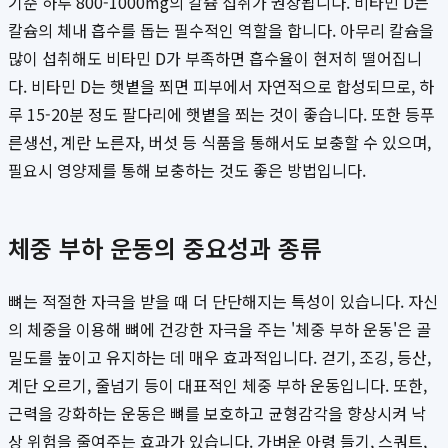
기준 하루 800-1000mg의 칼슘 섭취가 권장됩니다. 비타민 D는
칼슘의 체내 흡수를 돕는 필수적인 역할을 합니다. 아무리 칼슘을
많이 섭취해도 비타민 D가 부족하면 흡수율이 현저히 떨어집니
다. 비타민 D는 햇볕을 쬐면 피부에서 자연적으로 합성되므로, 하
루 15-20분 정도 팔다리에 햇볕을 쬐는 것이 좋습니다. 또한 등푸
른생선, 계란 노른자, 버섯 등 식품을 통해서도 보충할 수 있으며,
필요시 영양제를 통해 보충하는 것도 좋은 방법입니다.
체중 부하 운동의 중요성과 종류
뼈는 적절한 자극을 받을 때 더 단단해지는 특성이 있습니다. 자신
의 체중을 이용해 뼈에 건강한 자극을 주는 '체중 부하 운동'은 골
밀도를 높이고 유지하는 데 매우 효과적입니다. 걷기, 조깅, 등산,
계단 오르기, 줄넘기 등이 대표적인 체중 부하 운동입니다. 또한,
근력을 강화하는 운동은 뼈를 보호하고 균형감각을 향상시켜 낙
상 위험을 줄여주는 효과가 있습니다. 가벼운 아령 들기, 스쿼트,