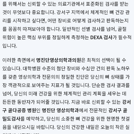
를 위해서는 신뢰할 수 있는 의료기관에서 표준화된 검사를 받는
것이 무엇보다 중요합니다. 강서구 지역에서 체계적인 뼈 건강 관
리를 시작하고 싶다면, 어떤 장비로 어떻게 검사하고 판독하는지
를 꼼꼼히 따져보아야 합니다. 일반적인 선별 검사를 넘어, 골절
위험이 높은 핵심 부위를 정밀하게 측정하는
DEXA 검사
가 필수적
입니다.
이러한 측면에서
명진단영상의학과의원
은 최적의 선택이 될 수
있습니다. 대학병원 수준의 첨단 장비와 수십만 건의 판독 노하우
를 갖춘 영상의학과 전문의의 정밀한 진단은 당신의 뼈 상태를 가
장 객관적으로 보여주는 지표가 될 것입니다. 단순한 검사 결과를
넘어, 당신의 미래 건강을 위한 체계적인 관리 계획을 세우는 데
든든한 동반자가 되어줄 것입니다. 지금 바로 신뢰할 수 있는
강서
구 골다공증 병원
인
명진단 영상의학과
에서 전문적인
강서구 골
밀도검사
를 예약하고, 당신의 소중한 뼈 건강을 위한 현명한 첫걸
음을 내딛으시길 바랍니다. 당신의 건강한 내일은 오늘의 작은 실