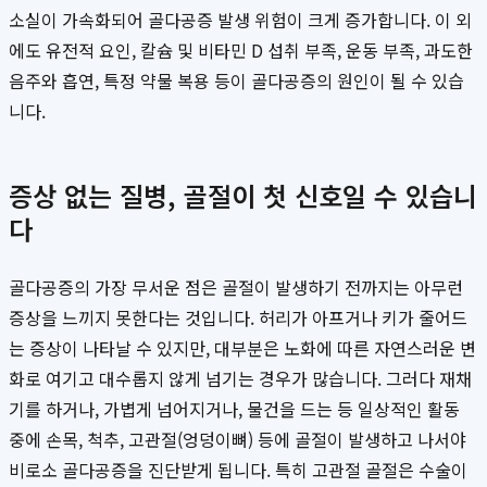
소실이 가속화되어 골다공증 발생 위험이 크게 증가합니다. 이 외
에도 유전적 요인, 칼슘 및 비타민 D 섭취 부족, 운동 부족, 과도한
음주와 흡연, 특정 약물 복용 등이 골다공증의 원인이 될 수 있습
니다.
증상 없는 질병, 골절이 첫 신호일 수 있습니
다
골다공증의 가장 무서운 점은 골절이 발생하기 전까지는 아무런
증상을 느끼지 못한다는 것입니다. 허리가 아프거나 키가 줄어드
는 증상이 나타날 수 있지만, 대부분은 노화에 따른 자연스러운 변
화로 여기고 대수롭지 않게 넘기는 경우가 많습니다. 그러다 재채
기를 하거나, 가볍게 넘어지거나, 물건을 드는 등 일상적인 활동
중에 손목, 척추, 고관절(엉덩이뼈) 등에 골절이 발생하고 나서야
비로소 골다공증을 진단받게 됩니다. 특히 고관절 골절은 수술이