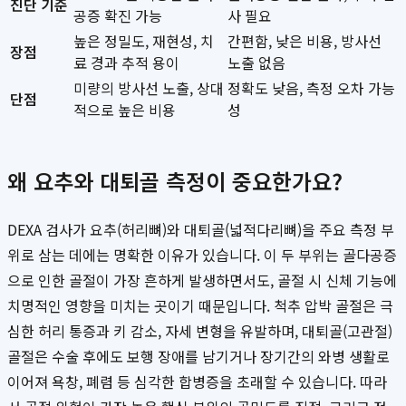
진단 기준
공증 확진 가능
사 필요
높은 정밀도, 재현성, 치
간편함, 낮은 비용, 방사선
장점
료 경과 추적 용이
노출 없음
미량의 방사선 노출, 상대
정확도 낮음, 측정 오차 가능
단점
적으로 높은 비용
성
왜 요추와 대퇴골 측정이 중요한가요?
DEXA 검사가 요추(허리뼈)와 대퇴골(넓적다리뼈)을 주요 측정 부
위로 삼는 데에는 명확한 이유가 있습니다. 이 두 부위는 골다공증
으로 인한 골절이 가장 흔하게 발생하면서도, 골절 시 신체 기능에
치명적인 영향을 미치는 곳이기 때문입니다. 척추 압박 골절은 극
심한 허리 통증과 키 감소, 자세 변형을 유발하며, 대퇴골(고관절)
골절은 수술 후에도 보행 장애를 남기거나 장기간의 와병 생활로
이어져 욕창, 폐렴 등 심각한 합병증을 초래할 수 있습니다. 따라