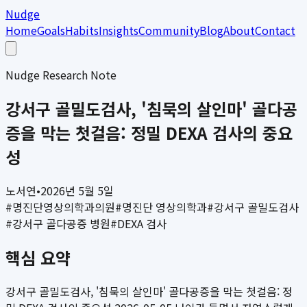
Nudge
Home
Goals
Habits
Insights
Community
Blog
About
Contact
Nudge Research Note
강서구 골밀도검사, '침묵의 살인마' 골다공
증을 막는 첫걸음: 정밀 DEXA 검사의 중요
성
노서연
•
2026년 5월 5일
#
명진단영상의학과의원
#
명진단 영상의학과
#
강서구 골밀도검사
#
강서구 골다공증 병원
#
DEXA 검사
핵심 요약
강서구 골밀도검사, '침묵의 살인마' 골다공증을 막는 첫걸음: 정