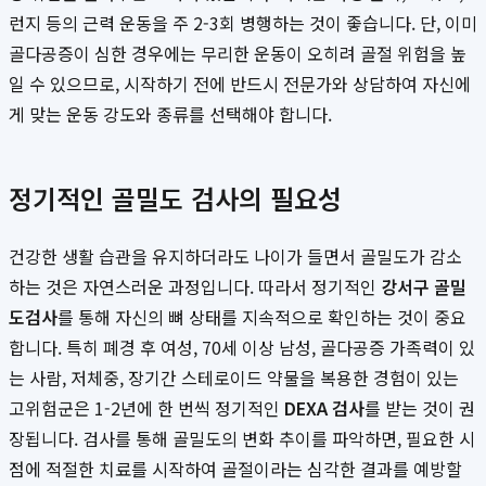
런지 등의 근력 운동을 주 2-3회 병행하는 것이 좋습니다. 단, 이미
골다공증이 심한 경우에는 무리한 운동이 오히려 골절 위험을 높
일 수 있으므로, 시작하기 전에 반드시 전문가와 상담하여 자신에
게 맞는 운동 강도와 종류를 선택해야 합니다.
정기적인 골밀도 검사의 필요성
건강한 생활 습관을 유지하더라도 나이가 들면서 골밀도가 감소
하는 것은 자연스러운 과정입니다. 따라서 정기적인
강서구 골밀
도검사
를 통해 자신의 뼈 상태를 지속적으로 확인하는 것이 중요
합니다. 특히 폐경 후 여성, 70세 이상 남성, 골다공증 가족력이 있
는 사람, 저체중, 장기간 스테로이드 약물을 복용한 경험이 있는
고위험군은 1-2년에 한 번씩 정기적인
DEXA 검사
를 받는 것이 권
장됩니다. 검사를 통해 골밀도의 변화 추이를 파악하면, 필요한 시
점에 적절한 치료를 시작하여 골절이라는 심각한 결과를 예방할