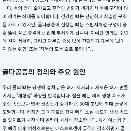
니다. 뼈의 양이 줄어들고 질적인 변화가 생기면서 뼈에 구멍이 많
이 생기는 상태를 의미합니다. 건강한 뼈는 단단하고 치밀한 구조
를 가지고 있지만, 골다공증이 진행된 뼈는 스펀지처럼 구멍이 숭
숭 뚫려 작은 충격에도 쉽게 부서지게 됩니다. 이러한 변화는 수년
에 걸쳐 서서히, 그리고 아무런 증상 없이 진행되기 때문에 '보이
지 않는 위협' 또는 '침묵의 도둑'으로 불립니다.
골다공증의 정의와 주요 원인
우리 몸의 뼈는 평생에 걸쳐 낡은 뼈가 제거되고 새로운 뼈가 만들
어지는 '재형성' 과정을 반복합니다. 젊을 때는 뼈의 생성 속도가
소실 속도보다 빨라 골밀도가 증가하고, 30대 초반에 최대 골량에
도달합니다. 하지만 그 이후로는 점차 뼈의 소실 속도가 생성 속도
를 앞지르기 시작하며 골량이 서서히 감소합니다. 특히 여성의 경
우 폐경 이후 여성호르몬인 에스트로겐이 급격히 감소하면서 골