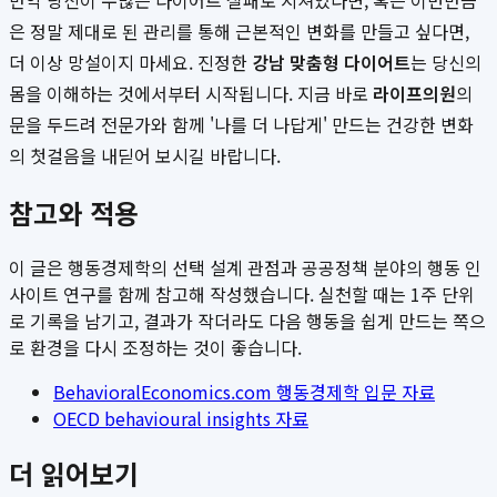
만약 당신이 수많은 다이어트 실패로 지쳐있다면, 혹은 이번만큼
은 정말 제대로 된 관리를 통해 근본적인 변화를 만들고 싶다면,
더 이상 망설이지 마세요. 진정한
강남 맞춤형 다이어트
는 당신의
몸을 이해하는 것에서부터 시작됩니다. 지금 바로
라이프의원
의
문을 두드려 전문가와 함께 '나를 더 나답게' 만드는 건강한 변화
의 첫걸음을 내딛어 보시길 바랍니다.
참고와 적용
이 글은 행동경제학의 선택 설계 관점과 공공정책 분야의 행동 인
사이트 연구를 함께 참고해 작성했습니다. 실천할 때는 1주 단위
로 기록을 남기고, 결과가 작더라도 다음 행동을 쉽게 만드는 쪽으
로 환경을 다시 조정하는 것이 좋습니다.
BehavioralEconomics.com 행동경제학 입문 자료
OECD behavioural insights 자료
더 읽어보기