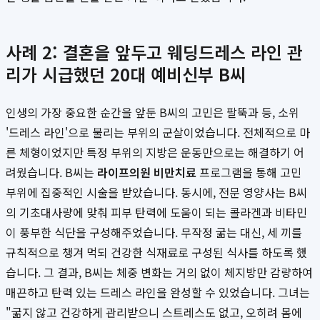
사례 2: 결혼을 앞두고 웨딩드레스 라인 관
리가 시급했던 20대 예비신부 B씨
인생의 가장 중요한 순간을 앞둔 B씨의 고민은 팔뚝과 등, 소위
'드레스 라인'으로 불리는 부위의 군살이었습니다. 전체적으로 마
른 체형이었지만 특정 부위의 지방은 운동만으로는 해결하기 어
려웠습니다. B씨는
라이프의원 비만치료
프로그램을 통해 고민
부위에 집중적인 시술을 받았습니다. 동시에, 전문 영양사는 B씨
의 기초대사량에 맞춰 피부 탄력에 도움이 되는 콜라겐과 비타민
이 풍부한 식단을 구성해주었습니다. 무작정 굶는 대신, 세 끼를
규칙적으로 챙겨 먹되 건강한 식재료로 구성된 식사를 하도록 했
습니다. 그 결과, B씨는 체중 변화는 거의 없이 체지방만 감량하여
매끈하고 탄력 있는 드레스 라인을 완성할 수 있었습니다. 그녀는
"굶지 않고 건강하게 관리받으니 스트레스도 없고, 오히려 몸에