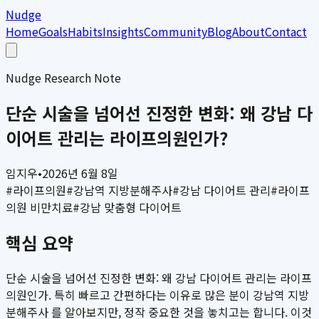
Nudge
Home
Goals
Habits
Insights
Community
Blog
About
Contact
Nudge Research Note
단순 시술을 넘어선 진정한 변화: 왜 강남 다
이어트 관리는 라이프의원인가?
임지우
•
2026년 6월 8일
#
라이프의원
#
강남역 지방분해주사
#
강남 다이어트 관리
#
라이프
의원 비만치료
#
강남 맞춤형 다이어트
핵심 요약
단순 시술을 넘어선 진정한 변화: 왜 강남 다이어트 관리는 라이프
의원인가. 특히 빠르고 간편하다는 이유로 많은 분이 강남역 지방
분해주사 를 알아보지만, 정작 중요한 것을 놓치고는 합니다. 이것