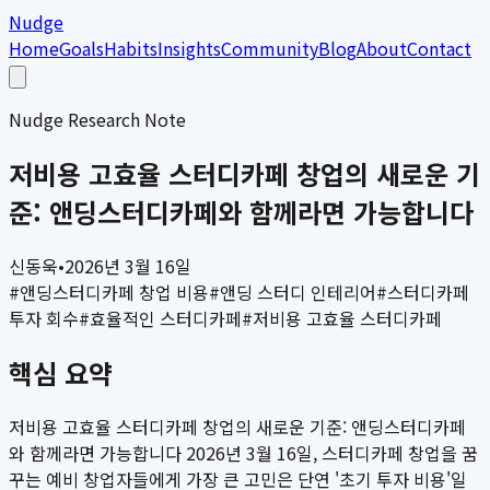
Nudge
Home
Goals
Habits
Insights
Community
Blog
About
Contact
Nudge Research Note
저비용 고효율 스터디카페 창업의 새로운 기
준: 앤딩스터디카페와 함께라면 가능합니다
신동욱
•
2026년 3월 16일
#
앤딩스터디카페 창업 비용
#
앤딩 스터디 인테리어
#
스터디카페
투자 회수
#
효율적인 스터디카페
#
저비용 고효율 스터디카페
핵심 요약
저비용 고효율 스터디카페 창업의 새로운 기준: 앤딩스터디카페
와 함께라면 가능합니다 2026년 3월 16일, 스터디카페 창업을 꿈
꾸는 예비 창업자들에게 가장 큰 고민은 단연 '초기 투자 비용'일