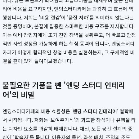
니다. 많은 브랜드가 화려함과 고급스러움을 내세우며 높은 인테
리어 비용을 요구하지만, 앤딩스터디카페는 과감히 그 흐름에 역
행합니다. 저희는 '비용 절감'이 '품질 저하'를 의미하지 않는다는
것을 증명하며, 본질에 집중한 스마트한 비용 구조를 제시합니다.
이는 예비 창업자에게 초기 진입 장벽을 낮춰주고, 더 빠르고 안정
적인 사업 성장을 가능하게 하는 핵심 동력이 됩니다. 앤딩스터디
카페가 어떻게 합리적인 창업 비용을 실현하는지, 그 구체적인 비
결을 깊이 있게 들여다보겠습니다.
불필요한 거품을 뺀 '앤딩 스터디 인테리
어'의 비밀
앤딩스터디카페의 비용 효율성은 '
앤딩 스터디 인테리어
' 철학에
서 시작됩니다. 저희는 '보여주기식'의 과도한 장식이나 유행을 타
는 디자인 요소를 과감히 배제합니다. 대신, 모든 공간 설계의 중
심에 '학습자'를 둡니다. 이용자의 동선, 좌석 배치, 조명의 조도,