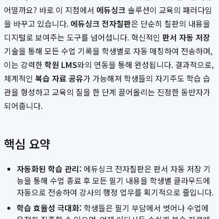
어떨까요? 바로 이 지점에서
에듀싱크
솔루션이 교육의 패러다임
을 바꾸고 있습니다.
에듀싱크 전자칠판
은 단순히 칠판의 내용을
디지털로 보여주는 도구를 넘어섭니다. 혁신적인
판서 자동 저장
기술을 통해 모든 수업 기록을 학생별로 자동 매칭하여 전송하며,
이는 강력한
학원 LMS
와의 연동을 통해 완성됩니다. 결과적으로,
체계적인
복습 자료 공유
가 가능해져 학생들의 자기주도 학습 습
관을 형성하고 교육의 질을 한 단계 끌어올리는 진정한 동반자가
되어줍니다.
핵심 요약
자동화된 학습 관리:
에듀싱크 전자칠판은 판서 자동 저장 기
능을 통해 수업 종료 후 모든 필기 내용을 학생별 클라우드에
자동으로 전송하여 강사의 행정 업무를 획기적으로 줄입니다.
학습 효율성 극대화:
학생들은 필기 부담에서 벗어나 수업에