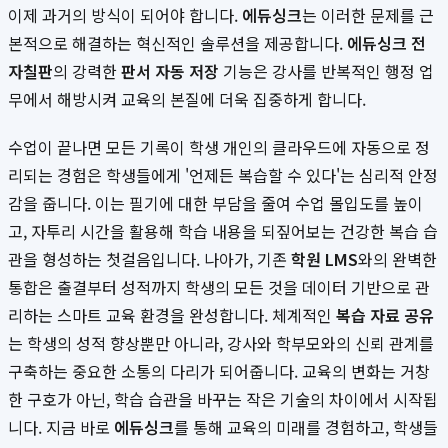
이제 과거의 방식이 되어야 합니다.
에듀싱크
는 이러한 문제를 근
본적으로 해결하는 혁신적인 솔루션을 제공합니다.
에듀싱크 전
자칠판
의 강력한
판서 자동 저장
기능은 강사를 반복적인 행정 업
무에서 해방시켜 교육의 본질에 더욱 집중하게 합니다.
수업이 끝나면 모든 기록이 학생 개인의 클라우드에 자동으로 정
리되는 경험은 학생들에게 '언제든 복습할 수 있다'는 심리적 안정
감을 줍니다. 이는 필기에 대한 부담을 줄여 수업 몰입도를 높이
고, 자투리 시간을 활용해 학습 내용을 되짚어보는 건강한 복습 습
관을 형성하는 첫걸음입니다. 나아가, 기존
학원 LMS
와의 완벽한
통합은 출결부터 성적까지 학생의 모든 것을 데이터 기반으로 관
리하는 스마트 교육 환경을 완성합니다. 체계적인
복습 자료 공유
는 학생의 성적 향상뿐만 아니라, 강사와 학부모와의 신뢰 관계를
구축하는 중요한 소통의 다리가 되어줍니다. 교육의 변화는 거창
한 구호가 아닌, 학습 습관을 바꾸는 작은 기술의 차이에서 시작됩
니다. 지금 바로
에듀싱크
를 통해 교육의 미래를 경험하고, 학생들