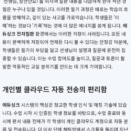
'선생님, 잠깐만요!'를 외치며 칠판 내용을 다급하게 받아 적던 경
험은 누구나 있을 것입니다. 이러한 필기 과정은 때로는 학습의 흐
름을 방해하고, 깊이 있는 사고를 가로막습니다. 학생들은 '이
해'하는 것보다 '기록'하는 것에 더 많은 에너지를 쏟게 됩니다.
에
듀싱크 전자칠판
환경에서는 이러한 걱정이 사라집니다. 모든 내
용이 완벽하게 저장되어 언제든 다시 볼 수 있다는 안정감 덕분에,
학생들은 필기의 부담을 덜고 선생님의 설명과 질문에 온전히 집
중할 수 있습니다. 이는 수업 참여도를 높이고, 질문과 토론이 활
발한 역동적인 교실 분위기를 만드는 데 크게 기여합니다.
개인별 클라우드 자동 전송의 편리함
에듀싱크
시스템의 핵심은 정교한 학생 인식 및 매칭 기술에 있습
니다. 수업 시작 시 인증된 학생 정보를 바탕으로, 수업 종료와 동
시에 판서 내용 전체가 각 학생의 개인 클라우드 계정으로 자동 분
류 및 전송됩니다. 더 이상 단체 채팅방에서 스크롤을 올리며 지난