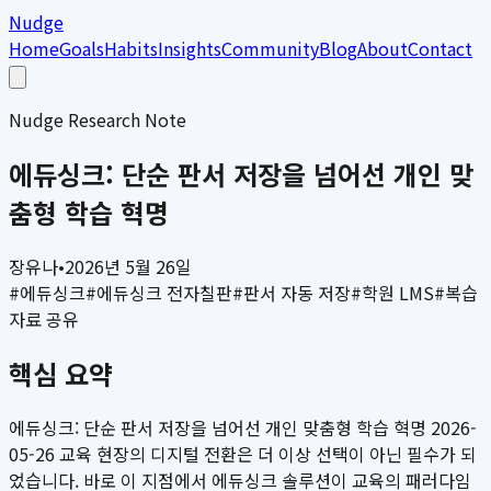
Nudge
Home
Goals
Habits
Insights
Community
Blog
About
Contact
Nudge Research Note
에듀싱크: 단순 판서 저장을 넘어선 개인 맞
춤형 학습 혁명
장유나
•
2026년 5월 26일
#
에듀싱크
#
에듀싱크 전자칠판
#
판서 자동 저장
#
학원 LMS
#
복습
자료 공유
핵심 요약
에듀싱크: 단순 판서 저장을 넘어선 개인 맞춤형 학습 혁명 2026-
05-26 교육 현장의 디지털 전환은 더 이상 선택이 아닌 필수가 되
었습니다. 바로 이 지점에서 에듀싱크 솔루션이 교육의 패러다임