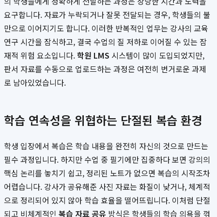
의 학생들에게 정확하게 전달하는 과정은 상당한 시간과 노력을
요구합니다. 자료가 누락되거나 잘못 전달되는 경우, 학생들의 불
만으로 이어지기도 합니다. 이러한 반복적인 업무는 강사의 교육
연구 시간을 잠식하고, 결국 수업의 질 저하로 이어질 수 있는 잠
재적 위험 요소입니다.
학원 LMS
시스템이 많이 도입되었지만,
판서 자료를 수동으로 업로드하는 과정은 여전히 번거로운 과제
로 남아있었습니다.
학습 연속성을 위협하는 단절된 복습 환경
학생 입장에서 복습은 학습 내용을 완전히 자신의 것으로 만드는
필수 과정입니다. 하지만 수업 중 필기에만 집중하다 보면 강의의
핵심 논리를 놓치기 쉽고, 정리된 노트가 없으면 복습의 시작조차
어렵습니다. 강사가 공유해준 사진 자료는 화질이 낮거나, 체계적
으로 정리되어 있지 않아 학습 효율을 떨어뜨립니다. 이처럼 단절
되고 비체계적인
복습 자료 공유
방식은 학생들의 학습 의욕을 꺾