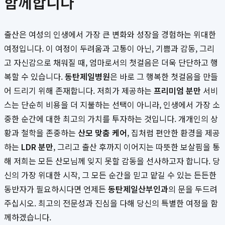
함께합니다
출산은 여성의 인생에서 가장 큰 변화와 성장을 경험하는 위대한
여정입니다. 이 여정이 두려움과 고통이 아닌, 기쁨과 감동, 그리
고 자신감으로 채워질 때, 엄마로서의 첫걸음은 더욱 단단하고 행
복할 수 있습니다.
동탄제일병원
은 바로 그 행복한 첫걸음을 만들
어 드리기 위해 존재합니다. 저희가 제공하는
프리미엄 분만
서비
스는 단순히 비용을 더 지불하는 선택이 아니라, 인생에서 가장 소
중한 순간에 대한 최고의 가치를 투자하는 것입니다. 개개인의 상
황과 철학을 존중하는
산모 맞춤 케어
, 집처럼 편안한 환경을 제공
하는
LDR 분만
, 그리고 출산 후까지 이어지는 따뜻한 보살핌을 통
해 저희는 모든 산모님께 잊지 못할 감동을 선사하고자 합니다. 당
신의 가장 위대한 시작, 그 모든 순간을 믿고 맡길 수 있는 든든한
동반자가 필요하시다면 언제든
동탄제일산부인과
의 문을 두드려
주십시오. 최고의 전문성과 진심을 다해 당신의 특별한 여정을 함
께하겠습니다.