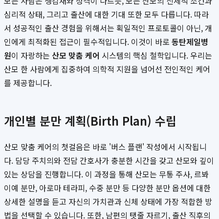
모든 사람은 생김새와 성격이 다르듯, 모든 산모의 신체적 조건과
심리적 상태, 그리고 출산에 대한 기대 또한 모두 다릅니다. 따라
서 성공적인 출산 경험을 위해서는 획일적인 프로토콜이 아닌, 개
인에게 최적화된 접근이 필수적입니다. 이것이 바로
동탄제일병
원
이 자랑하는
산모 맞춤 케어
시스템의 핵심 철학입니다. 우리는
산모 한 사람에게 집중하여 의학적 지원을 넘어선 전인적인 케어
를 제공합니다.
개인별 분만 계획(Birth Plan) 수립
산모 맞춤 케어의 첫걸음은 바로 '버스 플랜' 작성에서 시작됩니
다. 담당 주치의와 전담 간호사가 충분한 시간을 갖고 산모와 깊이
있는 상담을 진행합니다. 이 과정을 통해 산모는 무통 주사, 르봐
이예 분만, 아로마 테라피, 수중 분만 등 다양한 분만 옵션에 대한
상세한 설명을 듣고 자신의 가치관과 신체 상태에 가장 적합한 방
법을 선택할 수 있습니다. 또한, 남편의 탯줄 자르기, 출산 직후의