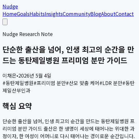
Nudge
Home
Goals
Habits
Insights
Community
Blog
About
Contact
Nudge Research Note
단순한 출산을 넘어, 인생 최고의 순간을 만
드는 동탄제일병원 프리미엄 분만 가이드
이채은
•
2026년 5월 4일
#
동탄제일병원
#
프리미엄 분만
#
산모 맞춤 케어
#
LDR 분만
#
동탄
제일산부인과
핵심 요약
단순한 출산을 넘어, 인생 최고의 순간을 만드는 동탄제일병원 프
리미엄 분만 가이드 출산은 한 생명이 세상에 태어나는 위대한 과
정이자, 한 여성이 어머니로 다시 태어나는 경이로운 순간입니다.