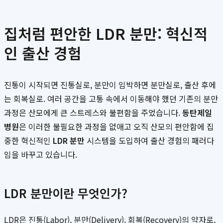
집처럼 편안한 LDR 분만: 혁신적
인 출산 경험
진통이 시작되면 진통실로, 분만이 임박하면 분만실로, 출산 후에
는 회복실로. 여러 공간을 고통 속에서 이동해야 했던 기존의 분만
과정은 산모에게 큰 스트레스와 불편함을 주었습니다.
동탄제일
병원
은 이러한 불필요한 과정을 없애고 오직 산모의 편안함에 집
중한 혁신적인
LDR 분만
시스템을 도입하여 출산 경험의 패러다
임을 바꾸고 있습니다.
LDR 분만이란 무엇인가?
LDR은 진통(Labor), 분만(Delivery), 회복(Recovery)의 약자로,