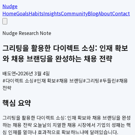
Nudge
Home
Goals
Habits
Insights
Community
Blog
About
Contact
Nudge Research Note
그리팅을 활용한 다이렉트 소싱: 인재 확보
와 채용 브랜딩을 완성하는 채용 전략
배도연
•
2026년 3월 4일
#
다이렉트 소싱
#
인재 확보
#
채용 브랜딩
#
그리팅
#
두들린
#
채용
전략
핵심 요약
그리팅을 활용한 다이렉트 소싱: 인재 확보와 채용 브랜딩을 완성
하는 채용 전략 오늘날의 치열한 채용 시장에서 기업의 성패는 핵
심 인재를 얼마나 효과적으로 확보하느냐에 달려있습니다.