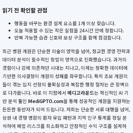
읽기 전 확인할 관점
행동을 바꾸는 환경 설계 요소를 1개 이상 찾습니다.
오늘 적용할 수 있는 작은 실험을 24시간 안에 정합니다.
반복 가능한 습관 신호와 보상 구조를 함께 점검합니다.
최근 병원 개원은 단순한 의술의 영역을 넘어, 정교한 경영 전략과
데이터 분석이 필수적인 창업의 영역으로 진화했습니다. 과거의
경험이나 감에 의존하던 시대는 지나고, 이제는 정확한 데이터에
기반한 의사결정이 개원의 성패를 좌우합니다. 특히 초보 개원의
들이 겪는 입지 선정의 불확실성과 복잡한 행정 절차는 큰 장벽으
로 다가옵니다. 바로 이 지점에서
메디고라운드
는 혁신적인 AI 기
반 분석 툴인
MediGPTO.com
을 통해 성공적인 개원을 지원하는
든든한 동반자가 되어 드립니다. 저희는 단순한 서류 대행을 넘어,
상권 내 경쟁 병원의 환자 유입 패턴과 지역 인구 통계를 정밀 분
석하여 폐업 리스크를 최소화하고 안정적인 수익 구조를 설계하