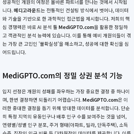
성공적인 개원의 여정은 올바른 파트너를 만나는 것에서 시작됩
니다.
메디고라운드
는 전통적인 컨설팅 방식에서 벗어나, 데이터
와 기술을 기반으로 한 과학적인 접근법을 제시합니다. 저희의 핵
심 경쟁력은 바로 AI 분석 툴
MediGPTO.com
을 활용한 정밀하
고 객관적인 분석 능력에 있습니다. 이를 통해 예비 개원의들이 겪
는 가장 큰 고민인 '불확실성'을 해소하고, 성공에 대한 확신을 심
어드립니다.
MediGPTO.com의 정밀 상권 분석 기능
입지 선정은 개원의 성패를 좌우하는 가장 중요한 결정 중 하나이
며, 한번 결정하면 되돌리기 어렵습니다.
MediGPTO.com
은 이
러한 중대한 결정을 돕기 위해 방대한 데이터를 분석합니다. 단순
히 특정 지역의 유동인구나 배후 인구 수를 보여주는 것을 넘어,
연령별/성별 인구 분포, 주거 형태(아파트, 빌라, 단독주택), 소득
수준, 직장인 인구 비율 등 다차원적인 데이터를 제공합니다. 이를