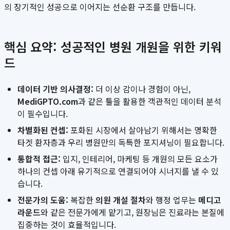
의 장기적인 성공으로 이어지는 선순환 구조를 만듭니다.
핵심 요약: 성공적인 병원 개원을 위한 키워
드
데이터 기반 의사결정:
더 이상 감이나 경험이 아닌,
MediGPTO.com
과 같은 툴을 활용한 객관적인 데이터 분석
이 필수입니다.
차별화된 컨셉:
포화된 시장에서 살아남기 위해서는 명확한
타겟 환자층과 우리 병원만의 독특한 포지셔닝이 필요합니다.
통합적 접근:
입지, 인테리어, 마케팅 등 개원의 모든 요소가
하나의 컨셉 아래 유기적으로 연결되어야 시너지를 낼 수 있
습니다.
전문가의 도움:
복잡한
의원 개설 절차
와 행정 업무는
메디고
라운드
와 같은 전문가에게 맡기고, 원장님은 진료라는 본질에
집중하는 것이 효율적입니다.