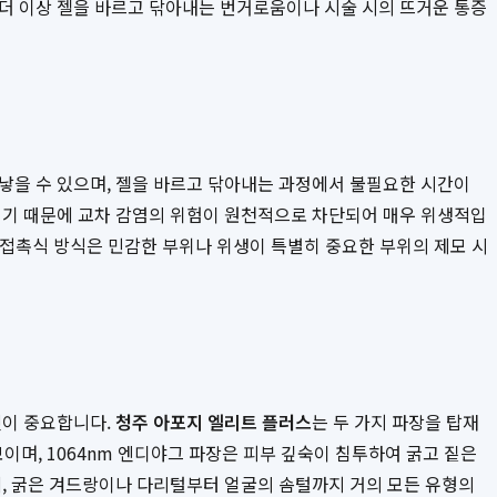
 더 이상 젤을 바르고 닦아내는 번거로움이나 시술 시의 뜨거운 통증
낳을 수 있으며, 젤을 바르고 닦아내는 과정에서 불필요한 시간이
사되기 때문에 교차 감염의 위험이 원천적으로 차단되어 매우 위생적입
 비접촉식 방식은 민감한 부위나 위생이 특별히 중요한 부위의 제모 시
것이 중요합니다.
청주 아포지 엘리트 플러스
는 두 가지 파장을 탑재
이며, 1064nm 엔디야그 파장은 피부 깊숙이 침투하여 굵고 짙은
에, 굵은 겨드랑이나 다리털부터 얼굴의 솜털까지 거의 모든 유형의