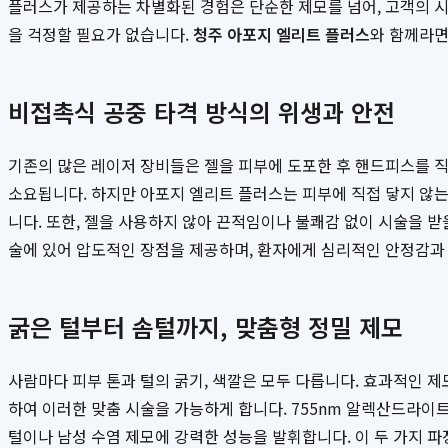
플러스가 제공하는 차별화된 경험은 단순한 제모를 넘어, 고객의 시
을 걱정할 필요가 없습니다.
청주 아포지 엘리트 플러스
와 함께라면
비접촉식 공중 타격 방식의 위생과 안전
기존의 많은 레이저 장비들은 젤을 피부에 도포한 후 핸드피스를 직
소요됩니다. 하지만 아포지 엘리트 플러스는 피부에 직접 닿지 않는
니다. 또한, 젤을 사용하지 않아 끈적임이나 불쾌감 없이 시술을 받
술에 있어 압도적인 장점을 제공하며, 환자에게 심리적인 안정감과
굵은 털부터 솜털까지, 맞춤형 정밀 제모
사람마다 피부 톤과 털의 굵기, 색깔은 모두 다릅니다. 효과적인 
하여 이러한 맞춤 시술을 가능하게 합니다. 755nm 알렉산드라이트
털이나 남성 수염 제모에 강력한 성능을 발휘합니다. 이 두 가지 