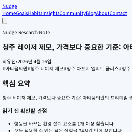
Nudge
Home
Goals
Habits
Insights
Community
Blog
About
Contact
Nudge Research Note
청주 레이저 제모, 가격보다 중요한 기준: 
최유진
•
2026년 4월 26일
#
아티움의원
#
청주 레이저 제모
#
청주 아포지 엘리트 플러스
#
청주
핵심 요약
청주 레이저 제모, 가격보다 중요한 기준: 아티움의원의 프리미엄 
읽기 전 확인할 관점
행동을 바꾸는 환경 설계 요소를 1개 이상 찾습니다.
오늘 적용할 수 있는 작은 실험을 24시간 안에 정합니다.