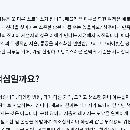
고통은 또 다른 스트레스가 됩니다. 매끄러운 피부를 향한 여정은 때
 자신감을 찾아가는 소중한 습관이 될 수는 없을까요? 청주에서 만족
최상의 장비와 시술자의 깊은 이해가 만나는 지점에서 시작됩니다.
아티
 방식의 위생적인 시술, 통증을 최소화한 편안함, 그리고 프라이빗한
중한 피부를 위해, 가장 현명하고 만족스러운 선택의 기준을 제시합니
 핵심일까요?
쉽습니다. 다양한 병원, 각기 다른 가격, 그리고 생소한 장비 이름들
떤 장비로 시술하는가’입니다. 제모의 결과는 레이저가 모낭의 멜라닌
지는 것은 아닙니다. 구형 장비나 저출력 레이저는 모낭을 완벽하게 
에 불필요한 열 손상을 유발하여 색소침착이나 화상과 같은 부작용의 위
 없애는 것을 넘어, 내 피부의 건강과 안전을 지키는 첫걸음입니다.