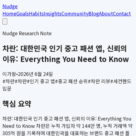
Nudge
Home
Goals
Habits
Insights
Community
Blog
About
Contact
Nudge Research Note
차란: 대한민국 인기 중고 패션 앱, 신뢰의
이유: Everything You Need to Know
이가람
•
2026년 6월 24일
#
차란
#
차란
#
인기 중고 앱
#
중고 패션 순위
#
차란 리뷰
#
세컨핸드
입문
핵심 요약
차란: 대한민국 인기 중고 패션 앱, 신뢰의 이유: Everything You
Need to Know 차란은 누적 가입자 약 144만 명, 누적 거래액 약
305억 원을 기록하며 대한민국을 대표하는 브랜드 중고 패션 플