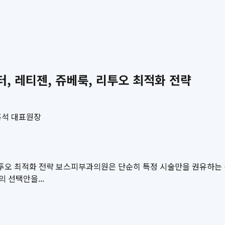
, 레티젠, 쥬베룩, 리투오 최적화 전략
홍석 대표원장
리투오 최적화 전략 보스피부과의원은 단순히 특정 시술만을 권유하는 것
 선택안을...