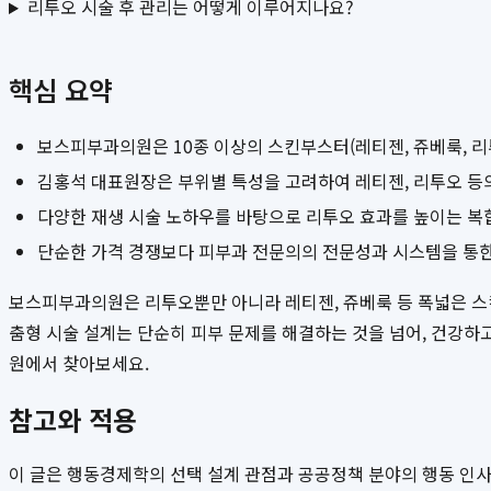
리투오 시술 후 관리는 어떻게 이루어지나요?
핵심 요약
보스피부과의원은 10종 이상의 스킨부스터(레티젠, 쥬베룩, 리
김홍석 대표원장은 부위별 특성을 고려하여 레티젠, 리투오 등
다양한 재생 시술 노하우를 바탕으로 리투오 효과를 높이는 복
단순한 가격 경쟁보다 피부과 전문의의 전문성과 시스템을 통한
보스피부과의원은 리투오뿐만 아니라 레티젠, 쥬베룩 등 폭넓은 스
춤형 시술 설계는 단순히 피부 문제를 해결하는 것을 넘어, 건강하
원에서 찾아보세요.
참고와 적용
이 글은 행동경제학의 선택 설계 관점과 공공정책 분야의 행동 인사