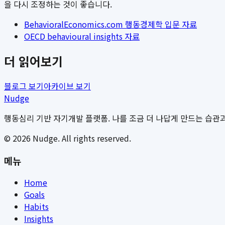
을 다시 조정하는 것이 좋습니다.
BehavioralEconomics.com 행동경제학 입문 자료
OECD behavioural insights 자료
더 읽어보기
블로그 보기
아카이브 보기
Nudge
행동심리 기반 자기개발 플랫폼. 나를 조금 더 나답게 만드는 습관과
©
2026
Nudge. All rights reserved.
메뉴
Home
Goals
Habits
Insights