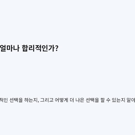
 얼마나 합리적인가?
인 선택을 하는지, 그리고 어떻게 더 나은 선택을 할 수 있는지 알