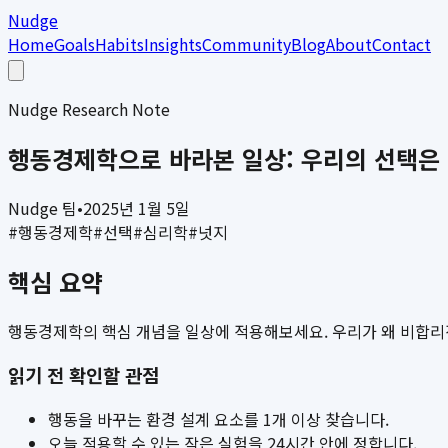
Nudge
Home
Goals
Habits
Insights
Community
Blog
About
Contact
Nudge Research Note
행동경제학으로 바라본 일상: 우리의 선택은
Nudge 팀
•
2025년 1월 5일
#
행동경제학
#
선택
#
심리학
#
넛지
핵심 요약
행동경제학의 핵심 개념을 일상에 적용해보세요. 우리가 왜 비합리적
읽기 전 확인할 관점
행동을 바꾸는 환경 설계 요소를 1개 이상 찾습니다.
오늘 적용할 수 있는 작은 실험을 24시간 안에 정합니다.