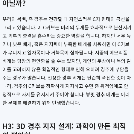
아닐까?
우리의 목뼈, 즉 경추는 건강할 때 자연스러운 C자 형태의 곡선을
그리고 있습니다. 이 C커브는 머리의 무게를 효과적으로 분산시키
고 외부의 충격을 흡수하는 중요한 역할을 합니다. 하지만 너무 높
거나 낮은 베개, 혹은 지지력이 부족한 베개를 사용하면 이 C커브
가 무너지고 일자목이나 거북목이 심화됩니다. 시중의 메모리폼
베개는 당장의 편안함을 줄 수는 있지만, 개인의 두상이나 목의 길
이를 고려하지 않은 획일적인 형태로 인해 오히려 경추에 부담을
주는 경우가 많습니다. 진정한 경추 베개는 단순히 푹신한 것이 아
니라, 경추의 C커브를 정확하게 지지하고 수면 중 뒤척임에도 안
정적으로 자세를 유지시켜 주어야 합니다.
뷰릿 경추 베개
는 이러
한 문제를 해결하기 위해 탄생했습니다.
H3: 3D 경추 지지 설계: 과학이 만든 최적