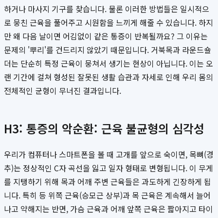
하거나 마사지 기구를 찾습니다. 물론 이러한 방법들은 일시적으
로 뭉친 근육을 풀어주고 시원함을 느끼게 해줄 수 있습니다. 하지
만 왜 다음 날이면 어김없이 같은 통증이 반복될까요? 그 이유는
문제의 '뿌리'를 건드리지 않았기 때문입니다. 거북목과 라운드숄
더는 단순히 특정 근육이 뭉쳐서 생기는 현상이 아닙니다. 이는 오
랜 기간에 걸쳐 형성된 잘못된 생활 습관과 자세로 인해 우리 몸의
전체적인 균형이 무너진 결과입니다.
H3: 통증의 악순환: 근육 불균형의 심각성
우리가 컴퓨터나 스마트폰을 볼 때 고개를 앞으로 숙이면, 목뼈(경
추)는 정상적인 C자 곡선을 잃고 일자 형태로 변형됩니다. 이 무게
를 지탱하기 위해 목과 어깨 주변 근육들은 과도하게 긴장하게 됩
니다. 특히 등 위쪽 근육(승모근 상부)과 목 근육은 계속해서 늘어
나고 약해지는 반면, 가슴 근육과 어깨 앞쪽 근육은 짧아지고 타이