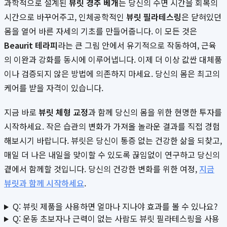
과학적으로 설계된
뷰릿 경추 베개
는 당신의 수면 시간을 회복의
시간으로 바꾸어주고, 인체공학적인
뷰릿 필라테스링
은 닫혀있던
몸을 열어 바른 자세의 기초를 만들어줍니다. 이 모든 것은
Beaurit 테라피
라는 큰 그림 안에서 유기적으로 작동하여, 근육
의 이완과 강화를 동시에 이루어냅니다. 이제 더 이상 값싼 대체품
이나 검증되지 않은 방법에 의존하지 마세요. 당신의 몸은 최고의
케어를 받을 자격이 있습니다.
지금 바로
뷰릿 체형 교정
과 함께 당신의 몸을 위한 현명한 투자를
시작하세요. 작은 습관의 변화가 가져올 놀라운 결과를 직접 경험
해보시기 바랍니다. 뷰릿은 당신이 통증 없는 건강한 삶을 되찾고,
매일 더 나은 내일을 맞이할 수 있도록 끊임없이 연구하고 당신의
곁에서 함께할 것입니다. 당신의 건강한 변화를 위한 여정,
지금
뷰릿과 함께 시작하세요
.
Q: 뷰릿 제품을 사용하면 얼마나 지나야 효과를 볼 수 있나요?
Q: 운동 초보자나 근력이 없는 사람도 뷰릿 필라테스링을 사용