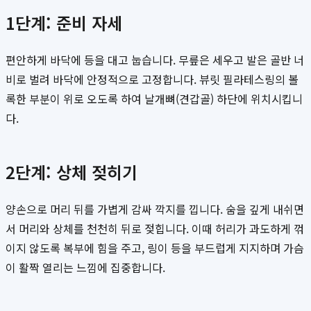
1단계: 준비 자세
편안하게 바닥에 등을 대고 눕습니다. 무릎은 세우고 발은 골반 너
비로 벌려 바닥에 안정적으로 고정합니다. 뷰릿 필라테스링의 볼
록한 부분이 위로 오도록 하여 날개뼈(견갑골) 하단에 위치시킵니
다.
2단계: 상체 젖히기
양손으로 머리 뒤를 가볍게 감싸 깍지를 낍니다. 숨을 깊게 내쉬면
서 머리와 상체를 천천히 뒤로 젖힙니다. 이때 허리가 과도하게 꺾
이지 않도록 복부에 힘을 주고, 링이 등을 부드럽게 지지하며 가슴
이 활짝 열리는 느낌에 집중합니다.