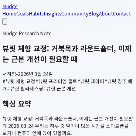
Nudge
Home
Goals
Habits
Insights
Community
Blog
About
Contact
Nudge Research Note
뷰릿 체형 교정: 거북목과 라운드숄더, 이제
는 근본 개선이 필요할 때
서하림
•
2026년 3월 24일
#
뷰릿 체형 교정
#
뷰릿 프리미엄 홈트
#
뷰릿 테라피
#
뷰릿 경추 베
개
#
뷰릿 필라테스링
#
뷰릿 근본 개선
핵심 요약
뷰릿 체형 교정: 거북목과 라운드숄더, 이제는 근본 개선이 필요할
때 2026-03-24 우리는 하루 중 얼마나 많은 시간을 스마트폰을
보거나 컴퓨터 앞에 앉아 있을까요.