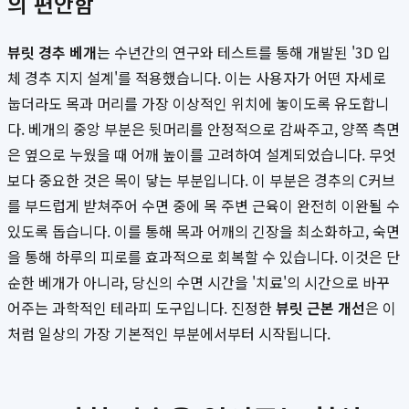
의 편안함
뷰릿 경추 베개
는 수년간의 연구와 테스트를 통해 개발된 '3D 입
체 경추 지지 설계'를 적용했습니다. 이는 사용자가 어떤 자세로
눕더라도 목과 머리를 가장 이상적인 위치에 놓이도록 유도합니
다. 베개의 중앙 부분은 뒷머리를 안정적으로 감싸주고, 양쪽 측면
은 옆으로 누웠을 때 어깨 높이를 고려하여 설계되었습니다. 무엇
보다 중요한 것은 목이 닿는 부분입니다. 이 부분은 경추의 C커브
를 부드럽게 받쳐주어 수면 중에 목 주변 근육이 완전히 이완될 수
있도록 돕습니다. 이를 통해 목과 어깨의 긴장을 최소화하고, 숙면
을 통해 하루의 피로를 효과적으로 회복할 수 있습니다. 이것은 단
순한 베개가 아니라, 당신의 수면 시간을 '치료'의 시간으로 바꾸
어주는 과학적인 테라피 도구입니다. 진정한
뷰릿 근본 개선
은 이
처럼 일상의 가장 기본적인 부분에서부터 시작됩니다.