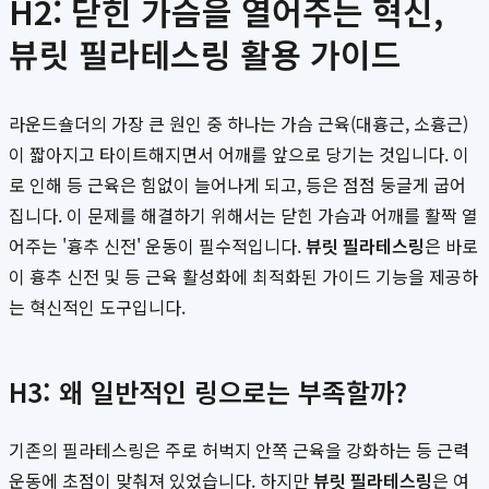
H2: 닫힌 가슴을 열어주는 혁신,
뷰릿 필라테스링 활용 가이드
라운드숄더의 가장 큰 원인 중 하나는 가슴 근육(대흉근, 소흉근)
이 짧아지고 타이트해지면서 어깨를 앞으로 당기는 것입니다. 이
로 인해 등 근육은 힘없이 늘어나게 되고, 등은 점점 둥글게 굽어
집니다. 이 문제를 해결하기 위해서는 닫힌 가슴과 어깨를 활짝 열
어주는 '흉추 신전' 운동이 필수적입니다.
뷰릿 필라테스링
은 바로
이 흉추 신전 및 등 근육 활성화에 최적화된 가이드 기능을 제공하
는 혁신적인 도구입니다.
H3: 왜 일반적인 링으로는 부족할까?
기존의 필라테스링은 주로 허벅지 안쪽 근육을 강화하는 등 근력
운동에 초점이 맞춰져 있었습니다. 하지만
뷰릿 필라테스링
은 여