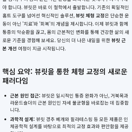
야 합니다. 뷰릿은 바로 이 철학에서 출발합니다. 기존의 획일적인
홈트 도구를 넘어선 혁신적인 솔루션,
뷰릿 체형 교정
은 단순한 운
동이 아닌 '치료'와 '회복'의 개념을 제시합니다. 이제 뷰릿과 함께
통증의 악순환을 끊고, 몸의 근본적인 변화를 통해 건강한 삶의 새
로운 기준을 경험해 보세요. 당신의 더 나은 내일을 위한
뷰릿 근
본 개선
여정이 지금 시작됩니다.
핵심 요약: 뷰릿을 통한 체형 교정의 새로운
패러다임
근본 원인 접근:
뷰릿은 일시적인 통증 완화가 아닌, 거북목과
라운드숄더의 근본 원인인 자세 불균형을 바로잡는 데 집중합
니다.
과학적 설계:
뷰릿 경추 베개와 필라테스링 등 모든 제품은 인
체공학적 설계를 바탕으로 최적의 교정 효과와 편안함을 제공