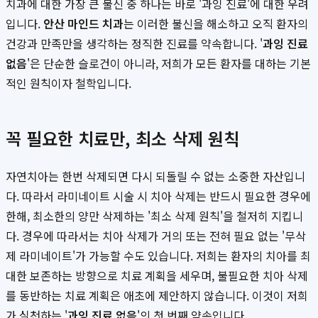
치과에 대한 가장 큰 불신 중 하나는 바로 '과잉 진료'에 대한 우려
입니다.
안산 마인드 치과
는 이러한 불신을 해소하고 오직 환자의
건강과 만족만을 생각하는 정직한 진료를 약속합니다. '
과잉 진료
없음
'은 단순한 슬로건이 아니라, 저희가 모든 환자를 대하는 기본
적인 원칙이자 철학입니다.
꼭 필요한 치료만, 최소 삭제 원칙
자연치아는 한번 삭제되면 다시 되돌릴 수 없는 소중한 자산입니
다. 따라서 라미네이트 시술 시 치아 삭제는 반드시 필요한 경우에
한해, 최소한의 양만 삭제하는 '최소 삭제 원칙'을 철저히 지킵니
다. 경우에 따라서는 치아 삭제가 거의 또는 전혀 필요 없는 '무삭
제 라미네이트'가 가능할 수도 있습니다. 저희는 환자의 치아를 최
대한 보존하는 방향으로 치료 계획을 세우며, 불필요한 치아 삭제
를 동반하는 치료 계획은 애초에 제안하지 않습니다. 이것이 저희
가 실천하는 '
과잉 진료 없음
'의 첫 번째 약속입니다.