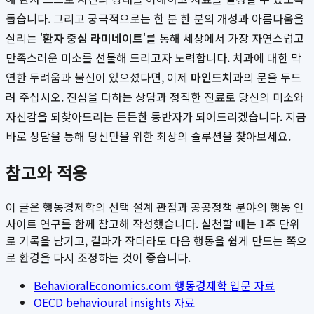
돕습니다. 그리고 궁극적으로는 한 분 한 분의 개성과 아름다움을
살리는 '
환자 중심 라미네이트
'를 통해 세상에서 가장 자연스럽고
만족스러운 미소를 선물해 드리고자 노력합니다. 치과에 대한 막
연한 두려움과 불신이 있으셨다면, 이제
마인드치과
의 문을 두드
려 주십시오. 진심을 다하는 상담과 정직한 진료로 당신의 미소와
자신감을 되찾아드리는 든든한 동반자가 되어드리겠습니다. 지금
바로 상담을 통해 당신만을 위한 최상의 솔루션을 찾아보세요.
참고와 적용
이 글은 행동경제학의 선택 설계 관점과 공공정책 분야의 행동 인
사이트 연구를 함께 참고해 작성했습니다. 실천할 때는 1주 단위
로 기록을 남기고, 결과가 작더라도 다음 행동을 쉽게 만드는 쪽으
로 환경을 다시 조정하는 것이 좋습니다.
BehavioralEconomics.com 행동경제학 입문 자료
OECD behavioural insights 자료