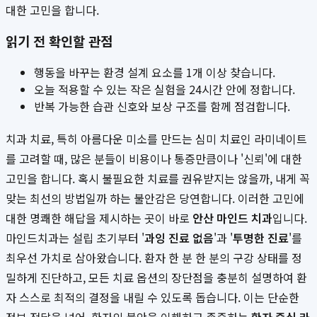
대한 고민을 합니다.
읽기 전 확인할 관점
행동을 바꾸는 환경 설계 요소를 1개 이상 찾습니다.
오늘 적용할 수 있는 작은 실험을 24시간 안에 정합니다.
반복 가능한 습관 신호와 보상 구조를 함께 점검합니다.
치과 치료, 특히 아름다운 미소를 만드는 심미 치료인 라미네이트
를 고려할 때, 많은 분들이 비용이나 통증만큼이나 '신뢰'에 대한
고민을 합니다. 혹시 불필요한 치료를 권유받지는 않을까, 내게 꼭
맞는 최선의 방법일까 하는 불안감은 당연합니다. 이러한 고민에
대한 명쾌한 해답을 제시하는 곳이 바로
안산 마인드 치과
입니다.
마인드치과는 설립 초기부터 '
과잉 진료 없음
'과 '
투명한 진료
'를
최우선 가치로 삼아왔습니다. 환자 한 분 한 분의 구강 상태를 정
밀하게 진단하고, 모든 치료 옵션의 장단점을 충분히 설명하여 환
자 스스로 최적의 결정을 내릴 수 있도록 돕습니다. 이는 단순한