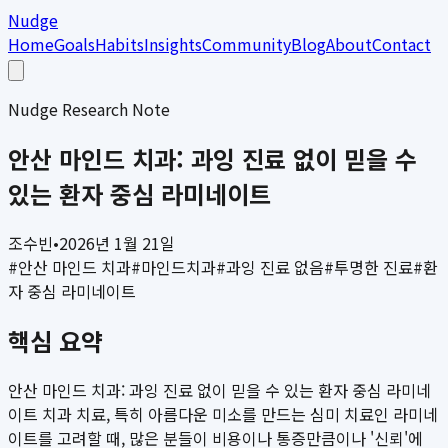
Nudge
Home
Goals
Habits
Insights
Community
Blog
About
Contact
Nudge Research Note
안산 마인드 치과: 과잉 진료 없이 믿을 수
있는 환자 중심 라미네이트
조수빈
•
2026년 1월 21일
#
안산 마인드 치과
#
마인드치과
#
과잉 진료 없음
#
투명한 진료
#
환
자 중심 라미네이트
핵심 요약
안산 마인드 치과: 과잉 진료 없이 믿을 수 있는 환자 중심 라미네
이트 치과 치료, 특히 아름다운 미소를 만드는 심미 치료인 라미네
이트를 고려할 때, 많은 분들이 비용이나 통증만큼이나 '신뢰'에