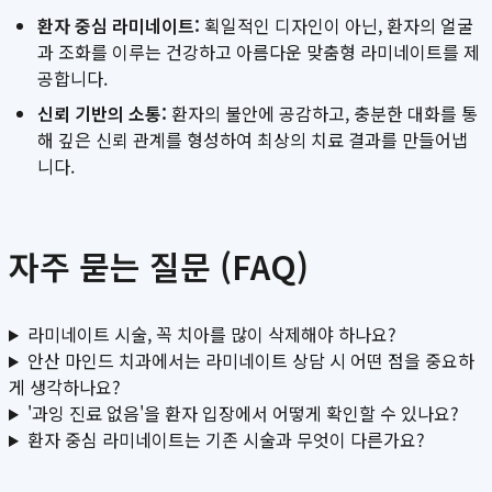
환자 중심 라미네이트:
획일적인 디자인이 아닌, 환자의 얼굴
과 조화를 이루는 건강하고 아름다운 맞춤형 라미네이트를 제
공합니다.
신뢰 기반의 소통:
환자의 불안에 공감하고, 충분한 대화를 통
해 깊은 신뢰 관계를 형성하여 최상의 치료 결과를 만들어냅
니다.
자주 묻는 질문 (FAQ)
라미네이트 시술, 꼭 치아를 많이 삭제해야 하나요?
안산 마인드 치과에서는 라미네이트 상담 시 어떤 점을 중요하
게 생각하나요?
'과잉 진료 없음'을 환자 입장에서 어떻게 확인할 수 있나요?
환자 중심 라미네이트는 기존 시술과 무엇이 다른가요?