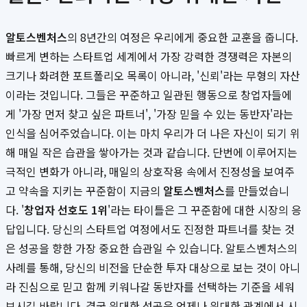
알토스벤처스
의 8년간의 여정은 우리에게 중요한 교훈을 줍니다.
빠르게 변하는 스타트업 세계에서 가장 강력한 경쟁력은 자본의
크기나 화려한 포트폴리오 목록이 아니라, '신뢰'라는 무형의 자산
이라는 것입니다. 그들은 꾸준하고 일관된 행동으로 창업자들에
게 '가장 먼저 찾고 싶은 파트너', '가장 믿을 수 있는 동반자'라는
인식을 심어주었습니다. 이는 마치 우리가 더 나은 자신이 되기 위
해 매일 작은 습관을 쌓아가는 것과 같습니다. 단번에 이루어지는
극적인 변화가 아니라, 매일의 상호작용 속에서 진정성을 보여주
고 약속을 지키는 꾸준함이 지금의
알토스벤처스
를 만들었습니
다. '
창업자 선호도 1위
'라는 타이틀은 그 꾸준함에 대한 시장의 응
답입니다. 당신의 스타트업 여정에서도 진정한 파트너를 찾는 것
은 성공을 향한 가장 중요한 습관일 수 있습니다. 알토스벤처스의
사례를 통해, 당신의 비전을 단순한 투자 대상으로 보는 것이 아니
라 진심으로 믿고 함께 키워나갈 동반자를 선택하는 기준을 세워
보시길 바랍니다. 결국 위대한 성공은 언제나 위대한 관계에서 시