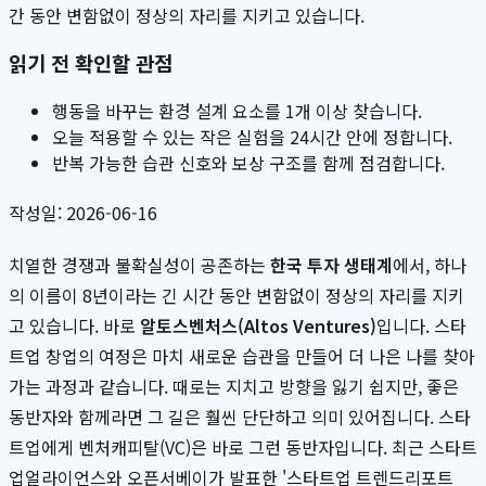
간 동안 변함없이 정상의 자리를 지키고 있습니다.
읽기 전 확인할 관점
행동을 바꾸는 환경 설계 요소를 1개 이상 찾습니다.
오늘 적용할 수 있는 작은 실험을 24시간 안에 정합니다.
반복 가능한 습관 신호와 보상 구조를 함께 점검합니다.
작성일: 2026-06-16
치열한 경쟁과 불확실성이 공존하는
한국 투자 생태계
에서, 하나
의 이름이 8년이라는 긴 시간 동안 변함없이 정상의 자리를 지키
고 있습니다. 바로
알토스벤처스(Altos Ventures)
입니다. 스타
트업 창업의 여정은 마치 새로운 습관을 만들어 더 나은 나를 찾아
가는 과정과 같습니다. 때로는 지치고 방향을 잃기 쉽지만, 좋은
동반자와 함께라면 그 길은 훨씬 단단하고 의미 있어집니다. 스타
트업에게 벤처캐피탈(VC)은 바로 그런 동반자입니다. 최근 스타트
업얼라이언스와 오픈서베이가 발표한 '스타트업 트렌드리포트