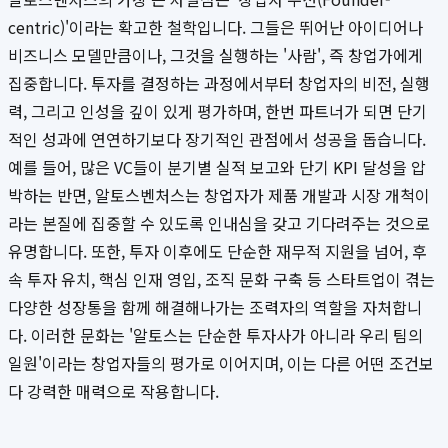
centric)'이라는 확고한 철학입니다. 그들은 뛰어난 아이디어나
비즈니스 모델만큼이나, 그것을 실행하는 '사람', 즉 창업가에게
집중합니다. 투자를 결정하는 과정에서부터 창업자의 비전, 실행
력, 그리고 인성을 깊이 있게 평가하며, 한번 파트너가 되면 단기
적인 성과에 연연하기보다 장기적인 관점에서 성공을 돕습니다.
예를 들어, 많은 VC들이 분기별 실적 보고와 단기 KPI 달성을 압
박하는 반면, 알토스벤처스는 창업자가 제품 개발과 시장 개척이
라는 본질에 집중할 수 있도록 인내심을 갖고 기다려주는 것으로
유명합니다. 또한, 투자 이후에도 단순한 재무적 지원을 넘어, 후
속 투자 유치, 핵심 인재 영입, 조직 문화 구축 등 스타트업이 겪는
다양한 성장통을 함께 해결해나가는 조력자의 역할을 자처합니
다. 이러한 문화는 '알토스는 단순한 투자사가 아니라 우리 팀의
일원'이라는 창업자들의 평가로 이어지며, 이는 다른 어떤 조건보
다 강력한 매력으로 작용합니다.