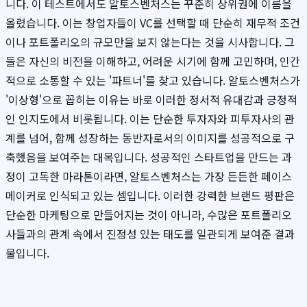
니다. 이 테스트에서도 알토스벤처스는 꾸준히 상위권에 이름을
올렸습니다. 이는 창업자들이 VC를 선택할 때 단순히 재무적 조건
이나 포트폴리오의 규모만을 보지 않는다는 것을 시사합니다. 그
들은 자신의 비전을 이해하고, 어려운 시기에 함께 고민하며, 인간
적으로 소통할 수 있는 '파트너'를 찾고 있습니다. 알토스벤처스가
'이상형'으로 꼽히는 이유는 바로 이러한 정서적 유대감과 긍정적
인 인지도에서 비롯됩니다. 이는 단순한 투자자와 피투자사의 관
계를 넘어, 함께 성장하는 동반자로서의 이미지를 성공적으로 구
축했음을 보여주는 대목입니다. 성공적인 스타트업을 만드는 과
정이 고독한 마라톤이라면, 알토스벤처스는 가장 든든한 페이스
메이커로 인식되고 있는 셈입니다. 이러한 강력한 브랜드 평판은
단순한 마케팅으로 만들어지는 것이 아니라, 수많은 포트폴리오
사들과의 관계 속에서 진정성 있는 태도를 일관되게 보여준 결과
물입니다.