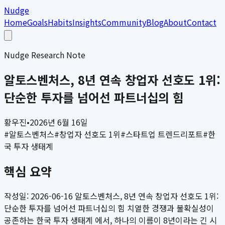
Nudge
Home
Goals
Habits
Insights
Community
Blog
About
Contact
Nudge Research Note
알토스벤처스, 8년 연속 창업자 선호도 1위:
단순한 투자를 넘어선 파트너십의 힘
황우진
•
2026년 6월 16일
#
알토스벤처스
#
창업자 선호도 1위
#
스타트업 트렌드리포트
#
한
국 투자 생태계
핵심 요약
작성일: 2026-06-16 알토스벤처스, 8년 연속 창업자 선호도 1위:
단순한 투자를 넘어선 파트너십의 힘 치열한 경쟁과 불확실성이
공존하는 한국 투자 생태계 에서, 하나의 이름이 8년이라는 긴 시