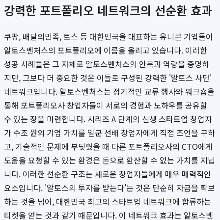
강력한 포트폴리오 네트워크의 선순환 효과
쿠팡, 배달의민족, 토스 등 대한민국을 대표하는 유니콘 기업들이
알토스벤처스의 포트폴리오에 이름을 올리고 있습니다. 이러한
성공 사례들은 그 자체로 알토스벤처스의 안목과 역량을 증명하
지만, 그보다 더 중요한 것은 이들로 구성된 강력한 '알토스 사단'
네트워크입니다. 알토스벤처스는 정기적인 교류 행사와 워크숍을
통해 포트폴리오사 창업자들이 서로의 경험과 노하우를 공유할
수 있는 장을 마련합니다. 시리즈 A 단계의 신생 스타트업 창업자
가 수조 원의 기업 가치를 일군 선배 창업자에게 직접 조언을 구하
고, 기술적인 문제에 부딪혔을 때 다른 포트폴리오사의 CTO에게
도움을 요청할 수 있는 환경은 돈으로 환산할 수 없는 가치를 지닙
니다. 이러한 선순환 구조는 새로운 창업자들에게 매우 매력적인
요소입니다. '알토스의 투자를 받는다'는 것은 단순히 자금을 확보
하는 것을 넘어, 대한민국 최고의 스타트업 네트워크에 합류하는
티켓을 얻는 것과 같기 때문입니다. 이 네트워크 효과는 알토스벤